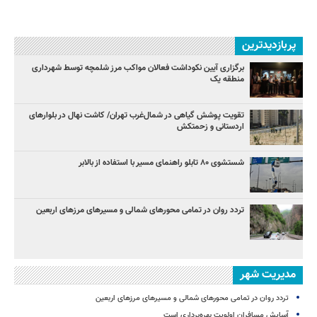
پربازدیدترین
برگزاری آیین نکوداشت فعالان مواکب مرز شلمچه توسط شهرداری
منطقه یک
تقویت پوشش گیاهی در شمال‌غرب تهران/ کاشت نهال در بلوارهای
اردستانی و زحمتکش
شستشوی ۸۰ تابلو راهنمای مسیر با استفاده از بالابر
تردد روان در تمامی محورهای شمالی و مسیرهای مرزهای اربعین
مدیریت شهر
تردد روان در تمامی محورهای شمالی و مسیرهای مرزهای اربعین
آسایش مسافران اولویت بهره‌برداری است