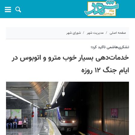
صفحه اصلی
مدیریت شهر
شورای شهر
۱۲ تیر ۱۴۰۴ - ۱۱:۵۶
تشکری‌هاشمی تاکید کرد؛
خدمات‌دهی بسیار خوب مترو و اتوبوس در
کد مطلب:
69962
ایام جنگ ۱۲ روزه