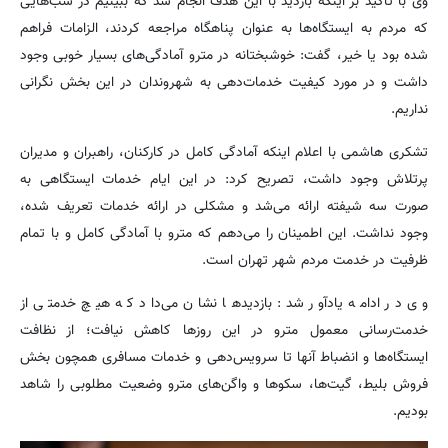
وی با تأکید بر اینکه بازدید با این هدف انجام شد که ببینیم در شب‌هایی
که مردم به ایستگاه‌ها به عنوان پناهگاه مراجعه کردند، الزامات فراهم
شده بود یا خیر، گفت: خوشبختانه در مترو آمادگی‌های بسیار خوبی وجود
داشت و در مورد کیفیت خدمات‌دهی به شهروندان در این بخش نگرانی
نداریم.
تشکری هاشمی با اعلام اینکه آمادگی کامل در کارکنان، راهبران و مدیران
پرتلاش وجود داشت، تصریح کرد: در این ایام خدمات ایستگاهی به
صورت سه شیفته ارائه می‌شد و مشکلی در ارائه خدمات تعریف شده،
وجود نداشت. این اطمینان را می‌دهم که مترو با آمادگی کامل و با تمام
ظرفیت در خدمت مردم شهر تهران است.
وی در ادامه یادآور شد: بازدیدها نشان می‌داد که هیچ خدمتی از
خدمت‌رسانی معمول مترو در این روزها کاهش نیافت؛ از نظافت
ایستگاه‌ها و انضباط آنها تا سرویس‌دهی و خدمات مسافری همچون بخش
فروش بلیط، گیت‌ها، سکوها و واگن‌های مترو وضعیت مطلوبی را شاهد
بودیم.