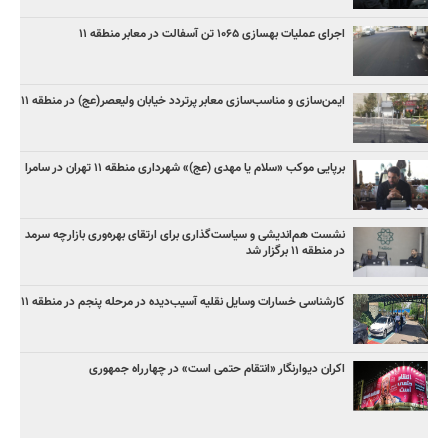
اجرای عملیات بهسازی ۱۰۶۵ تن آسفالت در معابر منطقه ۱۱
ایمن‌سازی و مناسب‌سازی معابر پرتردد خیابان ولیعصر(عج) در منطقه ۱۱
برپایی موکب «سلام یا مهدی (عج)» شهرداری منطقه ۱۱ تهران در سامرا
نشست هم‌اندیشی و سیاست‌گذاری برای ارتقای بهره‌وری بازارچه سرمد
در منطقه ۱۱ برگزار شد
کارشناسی خسارات وسایل نقلیه آسیب‌دیده در مرحله پنجم در منطقه ۱۱
اکران دیوارنگار «انتقام حتمی است» در چهارراه جمهوری