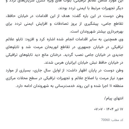
این موارد شامل علائم ترافیکی، بلوک های ویژه کنترل شریان‌های تردد و
دیگر تجهیزات مرتبط با ایمنی تردد بودند.
وطن دوست در این باره گفت: هدف از این اقدامات در خیابان حافظ،
تقاطع جامی، پیشگیری از بروز تصادفات و افزایش ایمنی تردد برای
بهره‌برداری بیشتر شهروندان است.
وی همچنین به سایر اقدامات انجام شده اشاره کرد و افزود: تابلو علائم
ترافیکی در خیابان جمهوری در تقاطع ابوریحان مرمت شد و تابلوهای
جدیدی در خیابان جامی نصب گردید. درختان مانع دید تابلوهای ترافیکی
در خیابان حافظ نبش خیابان ایرانیان هرس شدند.
وطن دوست در پایان اظهار داشت: از اوایل سال جاری، بسیاری از موارد
مورد نیاز مرمت یا اصلاح علائم و تجهیزات ترافیکی در سطح محلات مرکزی
منطقه ۱۱ اجرا شده و این روند خدمت‌رسانی به شهروندان ادامه دارد.
انتهای پیام/
۱۷ تیر ۱۴۰۴ - ۰۷:۰۷
کد مطلب:
70060