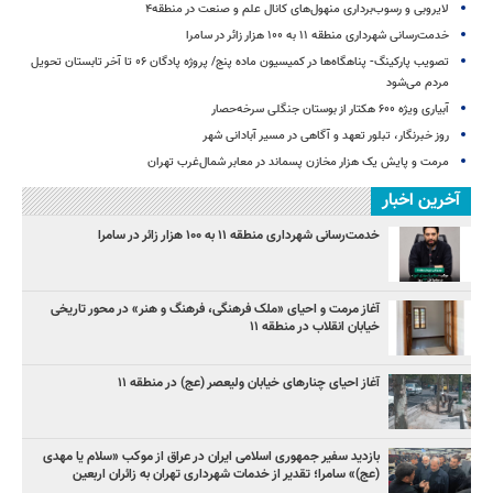
لایروبی و رسوب‌برداری منهول‌های کانال علم و صنعت در منطقه۴
خدمت‌رسانی شهرداری منطقه ۱۱ به ۱۰۰ هزار زائر در سامرا
تصویب پارکینگ- پناهگاه‌ها در کمیسیون ماده پنج/ پروژه پادگان ۰۶ تا آخر تابستان تحویل
مردم می‌شود
آبیاری ویژه ۶۰۰ هکتار از بوستان جنگلی سرخه‌حصار
روز خبرنگار، تبلور تعهد و آگاهی در مسیر آبادانی شهر
مرمت و پایش یک هزار مخازن پسماند در معابر شمال‌غرب تهران
آخرین اخبار
خدمت‌رسانی شهرداری منطقه ۱۱ به ۱۰۰ هزار زائر در سامرا
آغاز مرمت و احیای «ملک فرهنگی، فرهنگ و هنر» در محور تاریخی
خیابان انقلاب در منطقه ۱۱
آغاز احیای چنارهای خیابان ولیعصر (عج) در منطقه ۱۱
بازدید سفیر جمهوری اسلامی ایران در عراق از موکب «سلام یا مهدی
(عج)» سامرا؛ تقدیر از خدمات شهرداری تهران به زائران اربعین