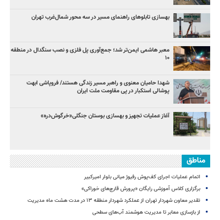
بهسازی تابلوهای راهنمای مسیر در سه محور شمال‌غرب تهران
معبر هاشمی ایمن‌تر شد؛ جمع‌آوری پل فلزی و نصب سنگدال در منطقه
۱۰
شهدا حامیان معنوی و راهبر مسیر زندگی هستند/ فروپاشی ابهت
پوشالی استکبار در پی مقاومت ملت ایران
آغاز عملیات تجهیز و بهسازی بوستان جنگلی«خرگوش‌دره»
مناطق
اتمام عملیات اجرای کف‌پوش رفیوژ میانی بلوار امیرکبیر
برگزاری کلاس آموزشی رایگان «پرورش قارچ‌های خوراکی»
تقدیر معاون شهردار تهران از عملکرد شهردار منطقه ۱۳ در مدت هشت ماه مدیریت
از بازسازی معابر تا مدیریت هوشمند آب‌های سطحی