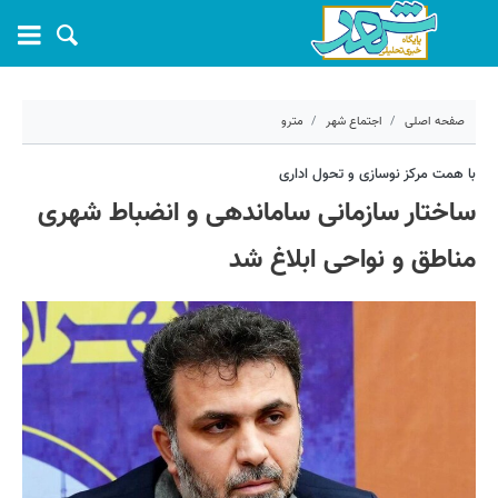
صفحه اصلی
اجتماع شهر
مترو
۱۸ تیر ۱۴۰۴ - ۰۸:۵۸
با همت مرکز نوسازی و تحول اداری
ساختار سازمانی ساماندهی و انضباط شهری
کد مطلب:
70098
مناطق و نواحی ابلاغ شد