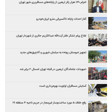
اعزام ۱۳۰ هزار زائر اربعین از پایانه‌های مسافربری شهر تهران
آغاز احداث پایانه تاکسیرانی مترو ایران‌خودرو
ابلاغ پیام تشکر دفتر آیت‌الله عبدالکریم حائری از شهردار تهران
تجهیز «بوستان پونه» به مبلمان شهری و آلاچیق‌های جدید
تمهیدات جاماندگان اربعین در قبله تهران امسال ۲ برابر شد
آسایش مسافران اولویت بهره‌برداری است
رفع خلاف ۵ مورد ساخت‌وساز غیرمجاز در حریم ناحیه ۴ منطقه ۱۹