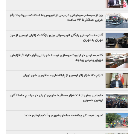
چرا از سیستم سرمایشی در برخی از اتوبوس‌ها استفاده نمی‌شود؟ رفع
خرابی حداکثر تا ۷۲ ساعت
آغاز خدمت‌رسانی رایگان اتوبوسرانی برای بازگشت زائران اربعین از مرز
مهران به تهران
کدام مدارس در اولویت بهسازی توسط شهرداری قرار دارند؟/ افزایش
دوبرابر و نیمی بودجه
اعزام ۱۳۰ هزار زائر اربعین از پایانه‌های مسافربری شهر تهران
جابجایی بیش از ۷۱۶ هزار مسافر با متروی تهران در مراسم جاماندگان
اربعین حسینی
تجهیز «بوستان پونه» به مبلمان شهری و آلاچیق‌های جدید