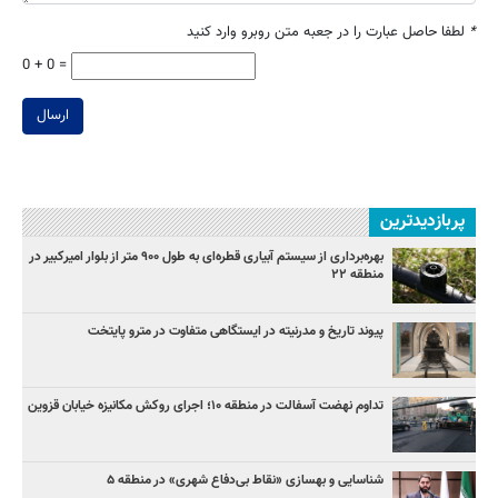
*
لطفا حاصل عبارت را در جعبه متن روبرو وارد کنید
0 + 0 =
ارسال
پربازدیدترین
بهره‌برداری از سیستم آبیاری قطره‌ای به طول ۹۰۰ متر از بلوار امیرکبیر در
منطقه ۲۲
پیوند تاریخ و مدرنیته در ایستگاهی متفاوت در مترو پایتخت
تداوم نهضت آسفالت در منطقه ۱۰؛ اجرای روکش مکانیزه خیابان قزوین
شناسایی و بهسازی «نقاط بی‌دفاع شهری» در منطقه ۵