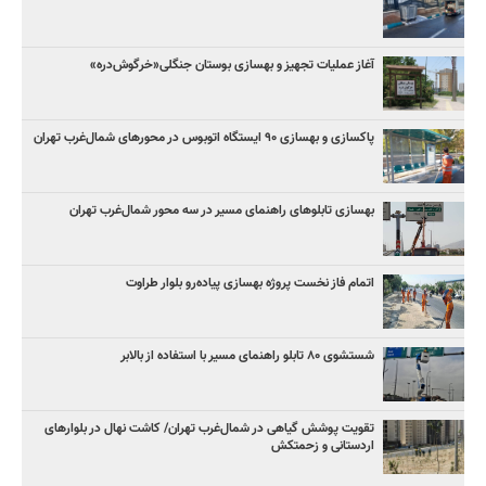
آغاز عملیات تجهیز و بهسازی بوستان جنگلی«خرگوش‌دره»
پاکسازی و بهسازی ۹۰ ایستگاه اتوبوس در محورهای شمال‌غرب تهران
بهسازی تابلوهای راهنمای مسیر در سه محور شمال‌غرب تهران
اتمام فاز نخست پروژه بهسازی پیاده‌رو بلوار طراوت
شستشوی ۸۰ تابلو راهنمای مسیر با استفاده از بالابر
تقویت پوشش گیاهی در شمال‌غرب تهران/ کاشت نهال در بلوارهای
اردستانی و زحمتکش