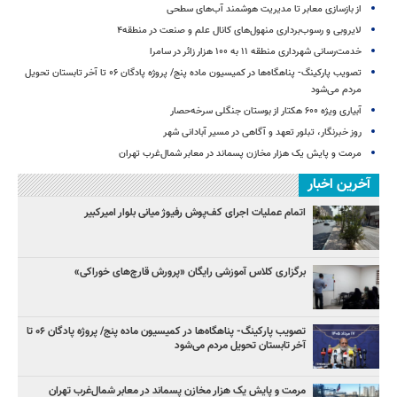
از بازسازی معابر تا مدیریت هوشمند آب‌های سطحی
لایروبی و رسوب‌برداری منهول‌های کانال علم و صنعت در منطقه۴
خدمت‌رسانی شهرداری منطقه ۱۱ به ۱۰۰ هزار زائر در سامرا
تصویب پارکینگ- پناهگاه‌ها در کمیسیون ماده پنج/ پروژه پادگان ۰۶ تا آخر تابستان تحویل
مردم می‌شود
آبیاری ویژه ۶۰۰ هکتار از بوستان جنگلی سرخه‌حصار
روز خبرنگار، تبلور تعهد و آگاهی در مسیر آبادانی شهر
مرمت و پایش یک هزار مخازن پسماند در معابر شمال‌غرب تهران
آخرین اخبار
اتمام عملیات اجرای کف‌پوش رفیوژ میانی بلوار امیرکبیر
برگزاری کلاس آموزشی رایگان «پرورش قارچ‌های خوراکی»
تصویب پارکینگ- پناهگاه‌ها در کمیسیون ماده پنج/ پروژه پادگان ۰۶ تا
آخر تابستان تحویل مردم می‌شود
مرمت و پایش یک هزار مخازن پسماند در معابر شمال‌غرب تهران