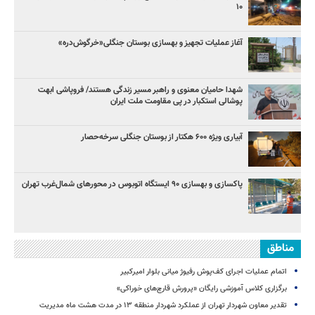
۱۰
آغاز عملیات تجهیز و بهسازی بوستان جنگلی«خرگوش‌دره»
شهدا حامیان معنوی و راهبر مسیر زندگی هستند/ فروپاشی ابهت
پوشالی استکبار در پی مقاومت ملت ایران
آبیاری ویژه ۶۰۰ هکتار از بوستان جنگلی سرخه‌حصار
پاکسازی و بهسازی ۹۰ ایستگاه اتوبوس در محورهای شمال‌غرب تهران
مناطق
اتمام عملیات اجرای کف‌پوش رفیوژ میانی بلوار امیرکبیر
برگزاری کلاس آموزشی رایگان «پرورش قارچ‌های خوراکی»
تقدیر معاون شهردار تهران از عملکرد شهردار منطقه ۱۳ در مدت هشت ماه مدیریت