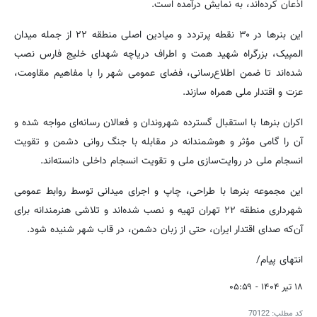
اذعان کرده‌اند، به نمایش درآمده است.
این بنرها در ۳۰ نقطه پرتردد و میادین اصلی منطقه ۲۲ از جمله میدان
المپیک، بزرگراه شهید همت و اطراف دریاچه شهدای خلیج فارس نصب
شده‌اند تا ضمن اطلاع‌رسانی، فضای عمومی شهر را با مفاهیم مقاومت،
عزت و اقتدار ملی همراه سازند.
اکران بنرها با استقبال گسترده شهروندان و فعالان رسانه‌ای مواجه شده و
آن را گامی مؤثر و هوشمندانه در مقابله با جنگ روانی دشمن و تقویت
انسجام ملی در روایت‌سازی ملی و تقویت انسجام داخلی دانسته‌اند.
این مجموعه بنرها با طراحی، چاپ و اجرای میدانی توسط روابط عمومی
شهرداری منطقه ۲۲ تهران تهیه و نصب شده‌اند و تلاشی هنرمندانه برای
آن‌که صدای اقتدار ایران، حتی از زبان دشمن، در قاب شهر شنیده شود.
انتهای پیام/
۱۸ تیر ۱۴۰۴ - ۰۵:۵۹
کد مطلب:
70122