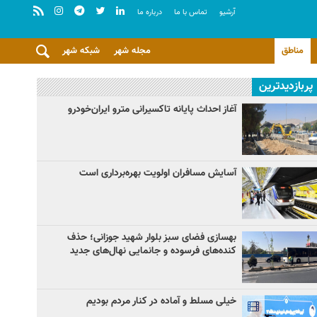
آرشيو
تماس با ما
درباره ما
مناطق
مجله شهر
شبکه شهر
پربازدیدترین
آغاز احداث پایانه تاکسیرانی مترو ایران‌خودرو
آسایش مسافران اولویت بهره‌برداری است
بهسازی فضای سبز بلوار شهید جوزانی؛ حذف
کنده‌های فرسوده و جانمایی نهال‌های جدید
خیلی مسلط و آماده در کنار مردم بودیم