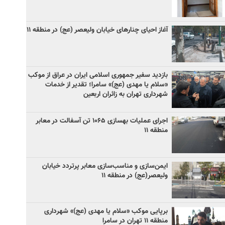
آغاز احیای چنارهای خیابان ولیعصر (عج) در منطقه ۱۱
بازدید سفیر جمهوری اسلامی ایران در عراق از موکب
«سلام یا مهدی (عج)» سامرا؛ تقدیر از خدمات
شهرداری تهران به زائران اربعین
اجرای عملیات بهسازی ۱۰۶۵ تن آسفالت در معابر
منطقه ۱۱
ایمن‌سازی و مناسب‌سازی معابر پرتردد خیابان
ولیعصر(عج) در منطقه ۱۱
برپایی موکب «سلام یا مهدی (عج)» شهرداری
منطقه ۱۱ تهران در سامرا