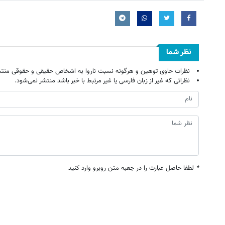
نظر شما
نظرات حاوی توهین و هرگونه نسبت ناروا به اشخاص حقیقی و حقوقی منتش
نظراتی که غیر از زبان فارسی یا غیر مرتبط با خبر باشد منتشر نمی‌شود.
*
لطفا حاصل عبارت را در جعبه متن روبرو وارد کنید