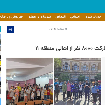
خدمات شهری
اجتماعی
اقتصادی
شهرسازی و معماری
حمل‌ونقل و ترافیک
کد مطلب:
70187
نطقه ۱۱