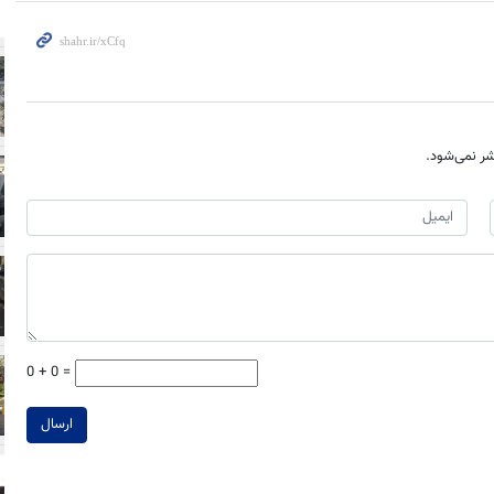
ر نمی‌شود.
0 + 0 =
ارسال