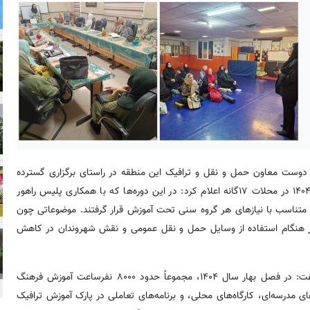
مومی شهرداری منطقه ۱۱، حمزه وطن دوست معاون حمل و نقل و ترافیک این منطقه در راستای برگزاری گسترده
در
محلات ۱۷گانه
اعلام کرد: در این دوره‌ها که با همکاری پلیس راهور
مند و متناسب با نیازهای هر گروه سنی تحت آموزش قرار گرفتند. موضوعاتی چون
ح در هنگام استفاده از وسایل حمل و نقل عمومی و نقش شهروندان در کاهش
با اشاره به استقبال گسترده شهروندان از این برنامه‌ها گفت: در فصل بهار سال ۱۴۰۴، مجموعاً حدود ۸۰۰۰ نفرساعت آموزش فرهنگ
 مدرسه‌ای، کارگاه‌های محلی، و برنامه‌های تعاملی در پارک آموزش ترافیک