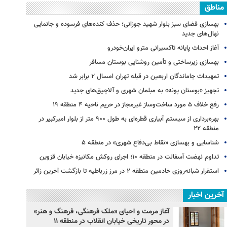
مناطق
بهسازی فضای سبز بلوار شهید جوزانی؛ حذف کنده‌های فرسوده و جانمایی
نهال‌های جدید
آغاز احداث پایانه تاکسیرانی مترو ایران‌خودرو
بهسازی زیرساختی و تأمین روشنایی بوستان مسافر
تمهیدات جاماندگان اربعین در قبله تهران امسال ۲ برابر شد
تجهیز «بوستان پونه» به مبلمان شهری و آلاچیق‌های جدید
رفع خلاف ۵ مورد ساخت‌وساز غیرمجاز در حریم ناحیه ۴ منطقه ۱۹
بهره‌برداری از سیستم آبیاری قطره‌ای به طول ۹۰۰ متر از بلوار امیرکبیر در
منطقه ۲۲
شناسایی و بهسازی «نقاط بی‌دفاع شهری» در منطقه ۵
تداوم نهضت آسفالت در منطقه ۱۰؛ اجرای روکش مکانیزه خیابان قزوین
استقرار شبانه‌روزی خادمین منطقه ۲ در مرز زرباطیه تا بازگشت آخرین زائر
آخرین اخبار
آغاز مرمت و احیای «ملک فرهنگی، فرهنگ و هنر»
در محور تاریخی خیابان انقلاب در منطقه ۱۱