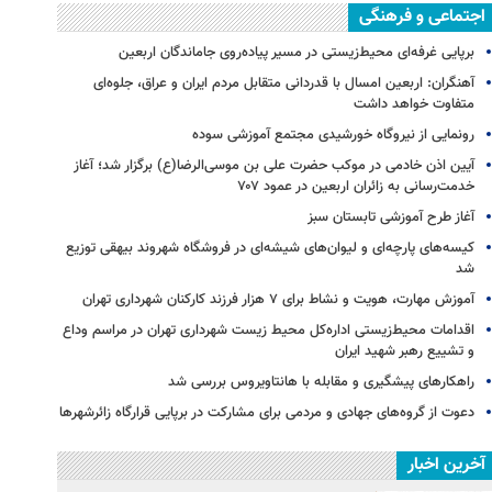
اجتماعی و فرهنگی
برپایی غرفه‌ای محیط‌زیستی در مسیر پیاده‌روی جاماندگان اربعین
آهنگران: اربعین امسال با قدردانی متقابل مردم ایران و عراق، جلوه‌ای
متفاوت خواهد داشت
رونمایی از نیروگاه خورشیدی مجتمع آموزشی سوده
آیین اذن خادمی در موکب حضرت علی بن موسی‌الرضا(ع) برگزار شد؛ آغاز
خدمت‌رسانی به زائران اربعین در عمود ۷۰۷
آغاز طرح آموزشی تابستان سبز
کیسه‌های پارچه‌ای و لیوان‌های شیشه‌ای در فروشگاه شهروند بیهقی توزیع
شد
آموزش مهارت، هویت و نشاط برای ۷ هزار فرزند کارکنان شهرداری تهران
اقدامات محیط‌زیستی اداره‌کل محیط زیست شهرداری تهران در مراسم وداع
و تشییع رهبر شهید ایران
راهکارهای پیشگیری و مقابله با هانتاویروس بررسی شد
دعوت از گروه‌های جهادی و مردمی برای مشارکت در برپایی قرارگاه زائرشهرها
آخرین اخبار