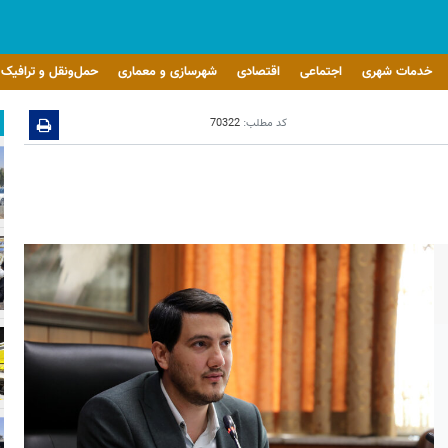
خدمات شهری
اجتماعی
اقتصادی
شهرسازی و معماری
حمل‌ونقل و ترافیک
کد مطلب:
70322