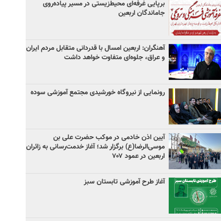
برپایی غرفه‌ای محیط‌زیستی در مسیر پیاده‌روی
جاماندگان اربعین
آهنگران: اربعین امسال با قدردانی متقابل مردم ایران
و عراق، جلوه‌ای متفاوت خواهد داشت
رونمایی از نیروگاه خورشیدی مجتمع آموزشی سوده
آیین اذن خادمی در موکب حضرت علی بن
موسی‌الرضا(ع) برگزار شد؛ آغاز خدمت‌رسانی به زائران
اربعین در عمود ۷۰۷
آغاز طرح آموزشی تابستان سبز