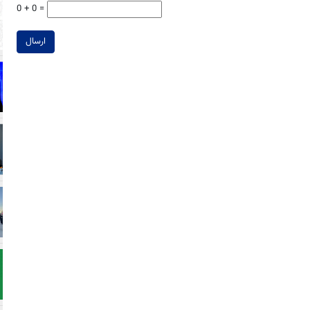
0 + 0 =
ارسال