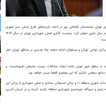
ی تهران محمدصابر باغخانی پور در ادامه بازدیدهای طرح پایش سبز شهری
تهران با حضور در منطقه ۱۰ تهران با اشاره به برنامه های این اداره کل در سال جاری عنوان کرد: سیاست گذاری اصلی شهرداری تهران در سال ۱۴۰۴
داران نواحی تهران و مسئولان اجازه ندهند چاه جدیدی در مناطق تهران حفر
جدید در سطح شهر تهران باعث ایجاد مشکلات زیست محیطی، فرونشست، و
 منابع سطحی باشیم که این موضوع قطعاً میسر خواهد بود.
گفتنی است؛ مدیرکل محیط زیست شهرداری تهران به همراه معاونت خدمات شهری منطقه ۱۰ و برخی مسئولان ستادی و صفی شهرداری از برخی این
زمزم و نیروگاه خورشیدی شهرداری منطقه بازدید کردند و در جریان آخرین