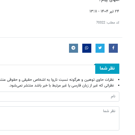
۲۴ تیر ۱۴۰۴ - ۱۳:۱۱
کد مطلب:
70322
نظر شما
نظرات حاوی توهین و هرگونه نسبت ناروا به اشخاص حقیقی و حقوقی منتش
نظراتی که غیر از زبان فارسی یا غیر مرتبط با خبر باشد منتشر نمی‌شود.