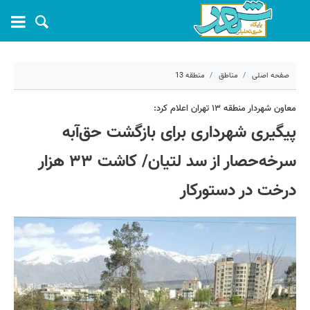
صفحه اصلی
مناطق
منطقه 13
۲۴ تیر ۱۴۰۴ - ۱۶:۴۲
معاون شهردار منطقه ۱۳ تهران اعلام کرد:
پیگیری شهرداری برای بازگشت حق‌آبه
کد مطلب:
70339
سرخه‌حصار از سد لتیان/ کاشت ۳۳ هزار
درخت در دستورکار