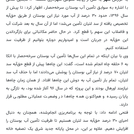
با اشاره به سوابق تأمین آب بوستان سرخه‌حصار، اظهار کرد: تا پیش از
سال ۱۳۹۶، حدود ۳۰ درصد از آب مورد نیاز این بوستان از طریق حق‌آبه
تخصیص یافته از سد لتیان تأمین می‌شد؛ اما از آن سال به بعد شرکت آب
و فاضلاب این سهم را قطع کرد. در حال حاضر مکاتباتی برای بازگرداندن
این حق‌آبه در جریان است و امیدواریم دوباره بتوانیم از ظرفیت سد
استفاده کنیم.
وی با بیان اینکه در تمام این سال‌ها تأمین آب بوستان سرخه‌حصار با اتکا
به ۶ حلقه چاه انجام شده است، گفت: این چاه‌ها پیش از قطع حق‌آبه سد
لتیان ۷۰ درصد از نیاز آبی بوستان را پوشش می‌دادند؛ اما با حذف آب سد
لتیان، تمام بار تأمین آب به دوش این چاه‌ها افتاد. از همان زمان چاه‌ها
نیازمند اورهال بودند و این پروژه که در سال ۹۶ آغاز شده بود، به تازگی به
پایان رسیده و هم‌اکنون همه چاه‌ها در وضعیت عملیاتی مطلوبی قرار
دارند.
فتحی ادامه داد: با توجه به برنامه‌ریزی انجام‌شده، همچنان به دنبال
احیای ۳۰ درصد حق‌آبه سد لتیان هستیم تا ظرفیت تأمین آب بوستان را
افزایش دهیم. علاوه بر این، در محل پایانه جدید شرق یک تصفیه خانه