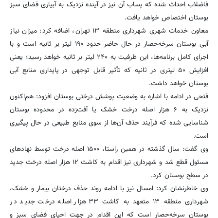
فاضلاب احداث شده که پساب آن نیز در آینده نزدیک به آبیاری فضای سبز
بوستان اختصاص خواهد یافت.
معاون خدمات شهری شهرداری منطقه ۱۳ تهران، اضافه کرد: میزان نیاز
آبی بوستان سرخه‌حصار در حال حاضر حدود ۱۹۰ لیتر بر ثانیه است و با
اجرای کامل برنامه‌ها، این ظرفیت به ۲۴۰ لیتر بر ثانیه خواهد رسید؛ یعنی
افزایش ۵۰ لیتری در ثانیه که تأثیر قابل توجهی در پایداری منابع آبی
بوستان خواهد داشت.
فتحی در ادامه با اشاره به وضعیت پوشش درختی بوستان افزود: هم‌اکنون
نزدیک به ۶ هزار اصله درخت خشک یا آفت‌زده در محدوده بوستان
شناسایی شده که فرآیند حذف آن‌ها از سوی منابع طبیعی در حال پیگیری
است.
وی گفت: سال گذشته در همین راستا، ۱۵۰۰ اصله درخت توسط نهادهای
مسئول قطع شد و شهرداری نیز اقدام به کاشت ۱۲ هزار اصله درخت جدید
در سطح بوستان کرد.
وی خاطرنشان کرد: امسال نیز با ادامه روند حذف درختان بیمار و خشک،
شهرداری منطقه ۱۳ متعهد به کاشت ۳۳ هزار اصله درخت جدید در
بوستان سرخه‌حصار است که این اقدام در جهت احیای فضای سبز و