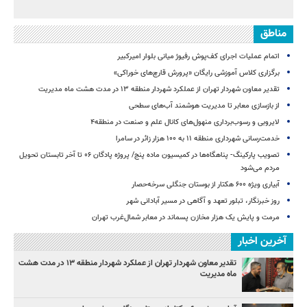
مناطق
اتمام عملیات اجرای کف‌پوش رفیوژ میانی بلوار امیرکبیر
برگزاری کلاس آموزشی رایگان «پرورش قارچ‌های خوراکی»
تقدیر معاون شهردار تهران از عملکرد شهردار منطقه ۱۳ در مدت هشت ماه مدیریت
از بازسازی معابر تا مدیریت هوشمند آب‌های سطحی
لایروبی و رسوب‌برداری منهول‌های کانال علم و صنعت در منطقه۴
خدمت‌رسانی شهرداری منطقه ۱۱ به ۱۰۰ هزار زائر در سامرا
تصویب پارکینگ- پناهگاه‌ها در کمیسیون ماده پنج/ پروژه پادگان ۰۶ تا آخر تابستان تحویل
مردم می‌شود
آبیاری ویژه ۶۰۰ هکتار از بوستان جنگلی سرخه‌حصار
روز خبرنگار، تبلور تعهد و آگاهی در مسیر آبادانی شهر
مرمت و پایش یک هزار مخازن پسماند در معابر شمال‌غرب تهران
آخرین اخبار
تقدیر معاون شهردار تهران از عملکرد شهردار منطقه ۱۳ در مدت هشت
ماه مدیریت