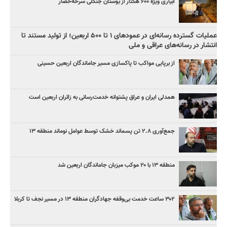
آبیاری ویژه ۶۰۰ هکتار از بوستان جنگلی سرخه‌حصار
عملیات گسترده رسانه‌ای در عمودهای ۱ تا ۵۰۰ اربعین؛ از تولید مستند تا
انتشار در رسانه‌های عراقی و ملی
از برپایی مواکب تا پاکسازی مسیر جاماندگان اربعین حسینی
همدلی ایران و عراق پشتوانه خدمت‌رسانی به زائران اربعین است
جمع‌آوری ۲.۸ تن پسماند خشک توسط عوامل نوماند منطقه ۱۳
منطقه ۱۳ با ۲۰ موکب میزبان جاماندگان اربعین شد
۳۰۲ ساعت خدمت بی‌وقفه جهادگران منطقه ۱۳ در مسیر نجف تا کربلا