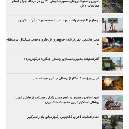
آخرین وضعیت پل‌های مسیر تندرستی؛ ۳ پل در مرحله اجرا و اتمام
مطالعات ۲ پل
بهسازی تابلوهای راهنمای مسیر در سه محور شمال‌غرب تهران
معبر هاشمی ایمن‌تر شد؛ جمع‌آوری پل فلزی و نصب سنگدال در منطقه
۱۰
آغاز عملیات تجهیز و بهسازی بوستان جنگلی«خرگوش‌دره»
آبیاری ویژه ۶۰۰ هکتار از بوستان جنگلی سرخه‌حصار
شهدا حامیان معنوی و راهبر مسیر زندگی هستند/ فروپاشی ابهت
پوشالی استکبار در پی مقاومت ملت ایران
اتمام عملیات اجرای کف‌پوش رفیوژ میانی بلوار امیرکبیر