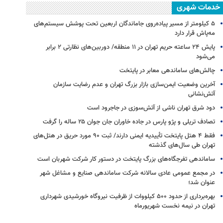
خدمات شهری
۵ کیلومتر از مسیر پیاده‌روی جاماندگان اربعین تحت پوشش سیستم‌های
مه‌پاش قرار دارد
پایش ۲۴ ساعته حریم تهران در ۱۱ منطقه/ دوربین‌های نظارتی ۲ برابر
می‌شود
چالش‌های ساماندهی معابر در پایتخت
آخرین وضعیت ایمن‌سازی بازار بزرگ تهران و عدم رضایت سازمان
آتش‌نشانی
دود شرق تهران ناشی از آتش‌سوزی در جاجرود است
تصادف تریلی و پژو پارس در جاده خاوران جان جوان ۲۵ ساله را گرفت
فقط ۴ هتل پایتخت تأییدیه ایمنی دارند/ ثبت ۹۰ مورد حریق در هتل‌های
تهران طی سال‌های گذشته
ساماندهی تفرجگاه‌های بزرگ پایتخت در دستور کار شرکت شهربان است
در مجمع عمومی عادی سالانه شرکت ساماندهی صنایع و مشاغل شهر
عنوان شد؛
بهره‌برداری از حدود ۵۰۰ کیلووات از ظرفیت نیروگاه خورشیدی شهرداری
تهران در نیمه نخست شهریورماه