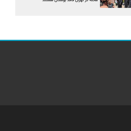
محله در تهران فاقد بوستان هستند