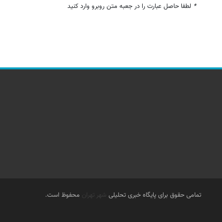
*
لطفا حاصل عبارت را در جعبه متن روبرو وارد کنید
تمامی حقوق برای پایگاه خبری تحلیلی
شهر تهران
محفوظ است.