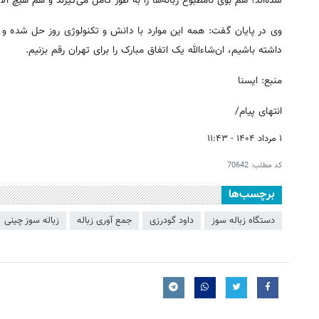
شده‌اند؛ هم بوی نامطبوع زباله‌ها را به طور کامل می‌گیرند و هم هیچ آل
وی در پایان گفت: همه این موارد با دانش و تکنولوژی روز حل شده و م
داشته باشیم، ان‌شاءالله یک اتفاق مبارک را برای تهران رقم بزنیم.
منبع: ایسنا
انتهای پیام/
۱ مرداد ۱۴۰۴ - ۱۱:۴۳
کد مطلب:
70642
برچسب‌ها
دستگاه زباله سوز
داود گودرزی
جمع آوری زباله
زباله سوز چینی