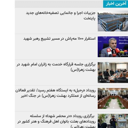
آخرین اخبار
جزییات اجرا و جانمایی تصفیه‌خانه‌های جدید
پایتخت
استقرار ۱۱۰۰ مه‌پاش در مسیر تشییع رهبر شهید
برگزاری جلسه قرارگاه خدمت به زائران امام شهید در
بهشت زهرا(س)
رویداد «رحیل» به ایستگاه هفتم رسید/ تقدیر فعالان
رسانه‌ای از عملکرد بهشت زهرا(س) در جنگ اخیر
برگزاری رویداد «در محضر شهدا» از سلسله
رویدادهای بعثت بانوان اهل فرهنگ و هنر کشور در
بهشت زهرا(س)