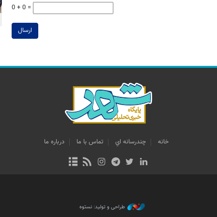
0 + 0 =
ارسال
خانه
چندرسانه اي
تماس با ما
درباره ما
طراحی و تولید: نستوه