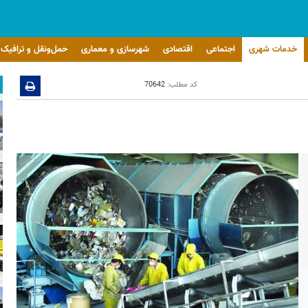
خدمات شهری
اجتماعی
اقتصادی
شهرسازی و معماری
حمل‌ونقل و ترافیک
کد مطلب:
70642