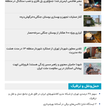
معبر هاشمی ایمن‌تر شد؛ جمع‌آوری پل فلزی و نصب سنگدال در منطقه
۱۰
آغاز عملیات تجهیز و بهسازی بوستان جنگلی«خرگوش‌دره»
آبیاری ویژه ۶۰۰ هکتار از بوستان جنگلی سرخه‌حصار
تقدیر معاون شهردار تهران از عملکرد شهردار منطقه ۱۳ در مدت هشت
ماه مدیریت
شهدا حامیان معنوی و راهبر مسیر زندگی هستند/ فروپاشی ابهت
پوشالی استکبار در پی مقاومت ملت ایران
حمل‌ونقل و ترافیک
سهم ۳۸ درصدی تهران از شبکه مترو کلانشهرهای ایران در افق طرح جامع حمل و نقل و
ترافیک
۲ ایستگاه شارژ تاکسی‌های برقی در آستانه بهره‌برداری