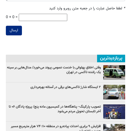
*
لطفا حاصل عبارت را در جعبه متن روبرو وارد کنید
0 + 0 =
ارسال
پربازدیدترین
وقتی اخلاق پهلوانی با خدمت عمومی پیوند می‌خورد/ مدال‌هایی بر سینه
یک راننده تاکسی در تهران
۲ ایستگاه شارژ تاکسی‌های برقی در آستانه بهره‌برداری
تصویب پارکینگ- پناهگاه‌ها در کمیسیون ماده پنج/ پروژه پادگان ۰۶ تا
آخر تابستان تحویل مردم می‌شود
افزایش ۹ برابری احداث پیاده‌رو در منطقه ۱۰؛ ۷۴ هزار مترمربع مسیر
جدید ساخته شد