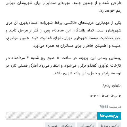
طراحی شده و از چندین جنبه، تجربه‌ای متمایز را برای شهروندان تهرانی
رقم خواهد زد.
یکی از مهم‌ترین مزیت‌های «تاکسی برخط شهرزاد» اعتمادپذیری آن برای
شهروندان است. تمام رانندگان این سامانه، پس از گذر از مراحل تأیید و
احراز صلاحیت توسط شهرداری تهران، اجازه فعالیت دارند. همین موضوع،
امنیت و اطمینان خاطر را برای مسافران به همراه می‌آورد.
رونمایی رسمی این پروژه، در ساعت ۱۰ صبح روز شنبه ۴ مردادماه در
کارخانه نوآوری گفتگو برگزار می‌شود و انتظار می‌رود آغازگر فصلی تازه در
توسعه پایدار و حمل‌ونقل پاک شهری باشد.
انتهای پیام/
۳ مرداد ۱۴۰۴ - ۱۲:۳۲
کد مطلب:
70668
برچسب‌ها
تاکسی برخط
تاکسیرانی
اپلیکیشن شهرزاد