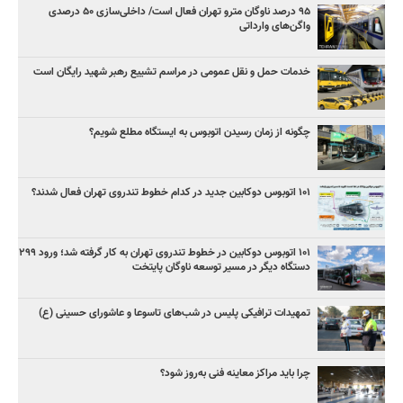
۹۵ درصد ناوگان مترو تهران فعال است/ داخلی‌سازی ۵۰ درصدی
واگن‌های وارداتی
خدمات حمل و نقل عمومی در مراسم تشییع رهبر شهید رایگان است
چگونه از زمان رسیدن اتوبوس به ایستگاه مطلع شویم؟
۱۰۱ اتوبوس دوکابین جدید در کدام خطوط تندروی تهران فعال شدند؟
۱۰۱ اتوبوس دوکابین در خطوط تندروی تهران به کار گرفته شد؛ ورود ۲۹۹
دستگاه دیگر در مسیر توسعه ناوگان پایتخت
تمهیدات ترافیکی پلیس در شب‌های تاسوعا و عاشورای حسینی (ع)
چرا باید مراکز معاینه فنی به‌روز شود؟