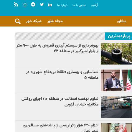
آرشيو
تماس با ما
درباره ما
مناطق
مجله شهر
شبکه شهر
پربازدیدترین
بهره‌برداری از سیستم آبیاری قطره‌ای به طول ۹۰۰ متر
از بلوار امیرکبیر در منطقه ۲۲
شناسایی و بهسازی «نقاط بی‌دفاع شهری» در
منطقه ۵
تداوم نهضت آسفالت در منطقه ۱۰؛ اجرای روکش
مکانیزه خیابان قزوین
اعزام ۱۳۰ هزار زائر اربعین از پایانه‌های مسافربری
شهر تهران