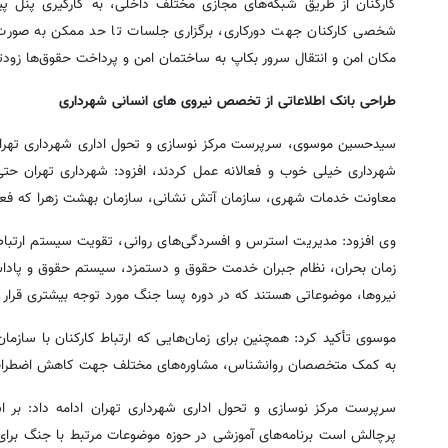
کارکنان از طریق شبکه‌های مجازی مختلف داخلی، به کارگیری پنل پیا
شخصی کارکنان جهت دورکاری، برگزاری جلسات تا حد ممکن به صورت 
مکان امن و انتقال سرور بکاپ به ساختمان امن و پرداخت حقوق‌ها زودتر 
طراحی بانک اطلاعاتی از تخصص نیروی های انسانی شهرداری
شهرداری خیلی خوب و فعالانه عمل کردند، افزود: شهرداری تهران حتی 
معاونت خدمات شهری، سازمان آتش نشانی، سازمان بهشت زهرا که فعالانه
وی افزود: مدیریت استرس و افسردگی‌های روانی، تقویت سیستم ارتباط
زمان بحران، نظام جبران خدمت حقوق و دستمزد، سیستم حقوق و پادا
نیروها، موضوعاتی هستند که در دوره پسا جنگ مورد توجه بیشتری قرار گر
موسوی تأکید کرد: همچنین برای زمان‌هایی که ارتباط کارکنان با ساز
به کمک متخصصان روانشناس‌، مشاوره‌های مختلف جهت کاهش اضطراب بخ