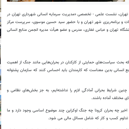
هر تهران، نشست علمی - تخصصی «مدیریت سرمایه انسانی شهرداری تهران در
عات و برنامه‌ریزی شهر تهران و با حضور سید حسین موسوی، سرپرست مرکز
نشگاه تهران و عباس غفاری، مدرس و عضو هیأت مدیره انجمن منابع انسانی
ه بحث سیاست‌های حمایتی از کارکنان در بحران‌هایی مانند جنگ از اهمیت
ع انسانی بدین معناست که کارمندان باید احساس کنند که سازمان پشتوانه
چنین شرایط بحرانی آمادگی لازم را نداشته‌ایم، به جز بخش‌های نظامی و
ی مختلف آماده باشند.
یح کرد: تجربیات جهانی نشان می‌دهد در بحران‌های ۱۰ سال اخیر چه بحران کرونا چه جنگ اوکراین چند موضوع اساسی وجود دارد و ما
ال تداوم کسب و کار که شامل مسائل مالی می شود.