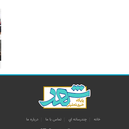
خانه
چندرسانه اي
تماس با ما
درباره ما