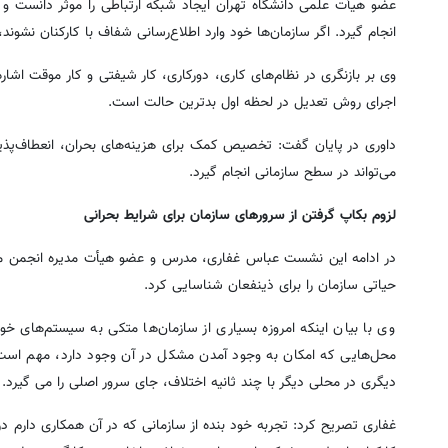
عضو هیأت علمی دانشگاه تهران ایجاد شبکه ارتباطی را موثر دانست و ا
انجام گیرد. اگر سازمان‌ها خود وارد اطلاع‌رسانی شفاف با کارکنان نشون
وی بر بازنگری در نظام‌های کاری، دورکاری، کار شیفتی و کار موقت اشار
اجرای روش تعدیل در لحظه اول بدترین حالت است.
داوری در پایان گفت: تخصیص کمک برای هزینه‌های بحران، انعطاف‌پذیر
می‌تواند در سطح سازمانی انجام گیرد.
لزوم بکاپ گرفتن از سرورهای سازمان برای شرایط بحرانی
در ادامه این نشست عباس غفاری، مدرس و عضو هیأت مدیره انجمن منابع 
حیاتی سازمان را برای ذینفعان شناسایی کرد.
وی با بیان اینکه امروزه بسیاری از سازمان‌ها متکی به سیستم‌های خو
محل‌هایی که امکان به وجود آمدن مشکل در آن وجود دارد، مهم است. ب
دیگری در محلی دیگر با چند ثانیه اختلاف، جای سرور اصلی را می گیرد.
غفاری تصریح کرد: تجربه خود بنده از سازمانی که در آن همکاری دارم در