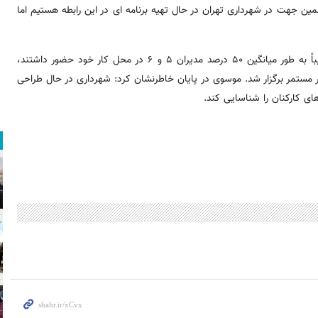
مین جهت در شهرداری تهران در حال تهیه برنامه ای در این رابطه هستیم اما
وی گفت: از ابتدای جنگ دوازده روزه، در حوزه معاونت برنامه‌ریزی تقریباً به طور میانگین ۵۰ درصد مدیران ۵ و ۶ در محل کار خود حضور داشتند،
ر مستمر برگزار شد. موسوی در پایان خاطرنشان کرد: شهرداری در حال طراحی
ی کارکنان را شناسایی کند.