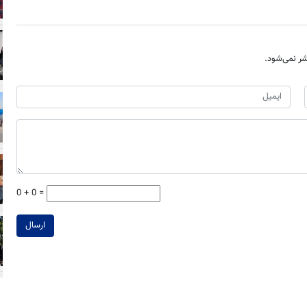
ر نمی‌شود.
0 + 0 =
ارسال