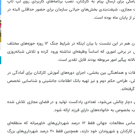
مکی برای ارسال پیام به کارکنان، نصب برنامه‌های کاربردی روی لپ تاپ
مجازی، شیفت‌بندی بخش‌های حیاتی سازمان برای حضور حداقلی البته در
از پایان ماه بوده است.
سیدحسین موسوی، سرپرست مرکز نوسازی و تحول اداری شهرداری تهران هم در این نشست با بیان اینکه در شرایط جنگ ۱۲ روزه حوزه‌های مختلف
در برخی اموری که اساساً وظیفه‌ای نداشته ورود کرده و تلاش شبانه‌روزی
 پیگیر امور مربوطه بودند قابل تقدیر است.
ات و هماهنگی بین بخشی، اجرای دوره‌های آموزش کارکنان برای آمادگی در
ش، طراحی حکم دوم و نیز تهیه بانک اطلاعات جانشینی و شناسایی تخصص
فته‌اند.
مان دچار چالش می‌شود، تعدادی پادکست‌ تولید و در فضای مجازی تلاش شده
صوص به خانواده‌های دارای فرزند ارائه شود.
سرپرست مرکز نوسازی و تحول اداری شهرداری تهران ادامه داد: بر اساس مطالعات جهانی فقط ۱۲ درصد شهرداری‌های خاورمیانه که منطقه‌ای
پرچالش است برنامه‌های آموزشی در حوزه موضوعات مرتبط با جنگ برای کارکنان و شهروندان خود دارند، همچنین فقط ۲۰ درصد شهرداری‌های بزرگ