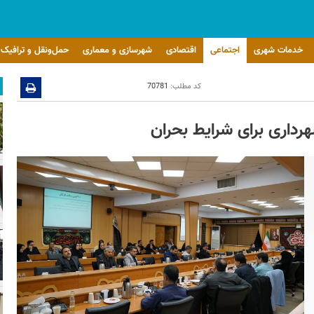
خدمات شهری
اجتماعی
اقتصادی
شهرسازی و معماری
حمل‌ونقل و ترافیک
کد مطلب:
70781
رداری برای شرایط بحران