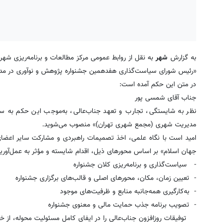
به گزارش
شهر
به نقل از روابط عمومی مرکز مطالعات و برنامه‌ریزی شهر
«رئیس شورای سیاست‌گذاری هفدهمین جشنواره پژوهش و نوآوری در م
در متن این حکم آمده است:
جناب آقای شمسی پور
نظر به شایستگی، تجارب و تعهد جناب‌عالی، به‌موجب این حکم به‌
مدیریت شهری (مجمع شهری تهران)» منصوب می‌شوید.
امید است با نگاه علمی، اخذ تصمیمات راهبردی و مشارکت سایر اعضای 
جهان اسلام» بر اساس محورهای ذیل، اقدام شایسته و مؤثر به عمل‌آورید
- سیاست‌گذاری و برنامه‌ریزی کلان جشنواره
- تعیین زمان، مکان، محورهای اصلی و قالب‌های برگزاری جشنواره
- به‌کارگیری همه‌جانبه منابع و ظرفیت‌های موجود
- تصویب برنامه جذب حمایت مالی و معنوی جشنواره
توفیقات روزافزون جناب‌عالی را در ایفای کامل مسئولیت محوله، از خد