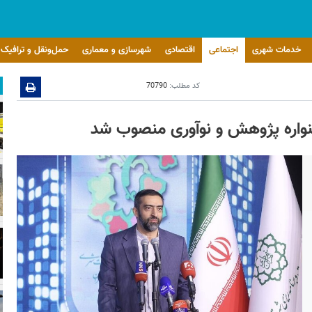
خدمات شهری
اجتماعی
اقتصادی
شهرسازی و معماری
حمل‌ونقل و ترافیک
کد مطلب:
70790
اره پژوهش و نوآوری منصوب شد