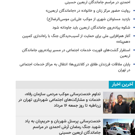
احمدی در مراسم جاماندگان اربعین حسینی
روایت حضور مرکز زنان و خانواده در «جاماندگان اربعین»
بازدید مسئولان شهری از موکب علی‌ابن موسی‌الرضا(ع)
شکوه پیاده‌روی جاماندگان اربعین باید جاودانه شود
آغاز هم‌افزایی ملی برای حمایت از آسیب‌دیدگان جنگ با راه‌اندازی کمپین
«هم‌پناه»
استقرار گشت‌های فوریت خدمات اجتماعی در مسیر پیاده‌روی جاماندگان
اربعین
پایان ملاقات فرزندان طلاق در کلانتری‌ها؛ انتقال به مراکز خدمات اجتماعی
در تهران
آخرین اخبار
تداوم خدمت‌رسانی موکب مردمی سازمان رفاه،
خدمات و مشارکت‌های اجتماعی شهرداری تهران در
زرباطیه تا روز جمعه ۱۶ مرداد
خدمت‌رسانی پرسنل شهربان و حریم‌بان به یاد
شهید جنگ رمضان آرش احمدی در مراسم
جاماندگان اربعین حسینی