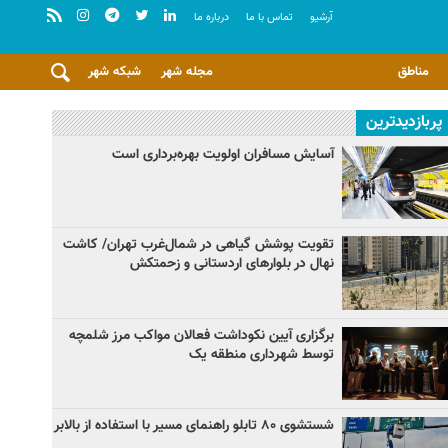
آرشيو
تماس با ما
درباره ما
مناطق
مجله شهر
شبکه شهر
پربازدیدترین
آسایش مسافران اولویت بهره‌برداری است
تقویت پوشش گیاهی در شمال‌غرب تهران/ کاشت
نهال در بلوارهای اردستانی و زحمتکش
برگزاری آیین نکوداشت فعالان مواکب مرز شلمچه
توسط شهرداری منطقه یک
شستشوی ۸۰ تابلو راهنمای مسیر با استفاده از بالابر