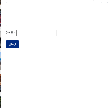
0 + 0 =
ارسال