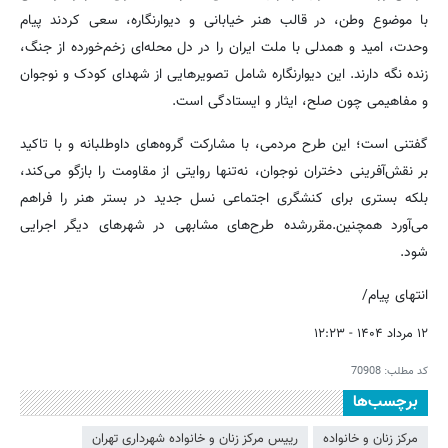
با موضوع وطن، در قالب هنر خیابانی و دیوارنگاره، سعی کردند پیام
وحدت، امید و همدلی با ملت ایران را در دل محله‌ای زخم‌خورده از جنگ،
زنده نگه دارند. این دیوارنگاره‌ شامل تصویرهایی از شهدای کودک و نوجوان
و مفاهیمی چون صلح، ایثار و ایستادگی است.
گفتنی است؛ این طرح مردمی، با مشارکت گروه‌های داوطلبانه و با تاکید
بر نقش‌آفرینی دختران نوجوان، نه‌تنها روایتی از مقاومت را بازگو می‌کند،
بلکه بستری برای کنشگری اجتماعی نسل جدید در بستر هنر را فراهم
می‌آورد همچنین.مقررشده طرح‌های مشابهی در شهرهای دیگر اجرایی
شود.
انتهای پیام/
۱۲ مرداد ۱۴۰۴ - ۱۲:۲۳
کد مطلب:
70908
برچسب‌ها
مرکز زنان و خانواده
رییس مرکز زنان و خانواده شهرداری تهران