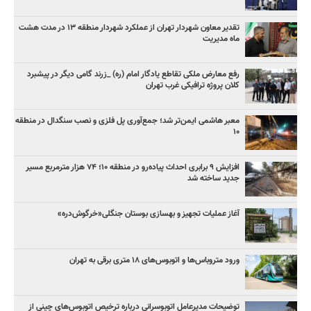
تقدیر معاون شهردار تهران از عملکرد شهردار منطقه ۱۳ در مدت هشت
ماه مدیریت
رفع معارض ملکی تقاطع یادگار امام (ره) _زرند گامی دیگر در پیشبرد
کلان پروژه‌ ترافیکی غرب تهران
معبر هاشمی ایمن‌تر شد؛ جمع‌آوری پل فلزی و نصب سنگدال در منطقه
۱۰
افزایش ۹ برابری احداث پیاده‌رو در منطقه ۱۰؛ ۷۴ هزار مترمربع مسیر
جدید ساخته شد
آغاز عملیات تجهیز و بهسازی بوستان جنگلی«خرگوش‌دره»
ورود متروباس‌ها و اتوبوس‌های ۱۸ متری برقی به تهران
توضیحات مدیرعامل اتوبوسرانی درباره ترخیص اتوبوس‌های چینی از