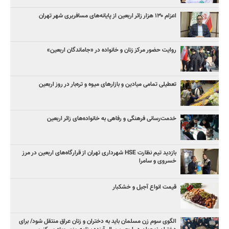
اعزام ۱۳۰ هزار زائر اربعین از پایانه‌های مسافربری شهر تهران
روایت حضور مرکز زنان و خانواده در «جاماندگان اربعین»
تعطیلی تمامی میادین و بازارهای میوه و تره‌بار در روز اربعین
خدمت‌رسانی فرهنگی و رفاهی به خانواده‌های زائر اربعین
بازدید تیم نظارت HSE شهرداری تهران از قرارگاه‌های اربعین در مرز
خسروی و سامرا
قیمت انواع آجیل و خشکبار
الگوی سوم زن مسلمان باید به دختران و زنان عراق منتقل شود/ برای