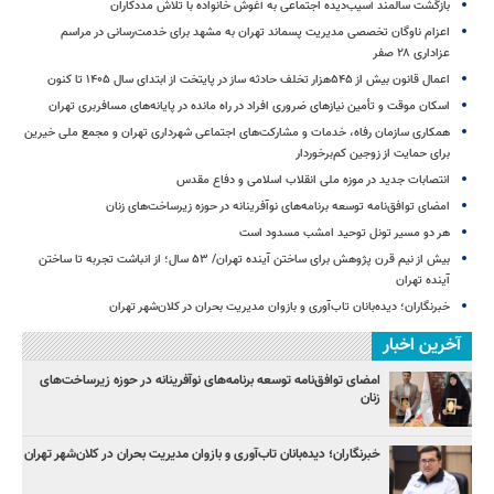
بازگشت سالمند آسیب‌دیده اجتماعی به آغوش خانواده با تلاش مددکاران
اعزام ناوگان تخصصی مدیریت پسماند تهران به مشهد برای خدمت‌رسانی در مراسم
عزاداری ۲۸ صفر
اعمال قانون بیش از ۵۴۵هزار تخلف حادثه ساز در پایتخت از ابتدای سال ۱۴۰۵ تا کنون
اسکان موقت و تأمین نیازهای ضروری افراد در راه مانده در پایانه‌های مسافربری تهران
همکاری سازمان رفاه، خدمات و مشارکت‌های اجتماعی شهرداری تهران و مجمع ملی خیرین
برای حمایت از زوجین کم‌برخوردار
انتصابات جدید در موزه ملی انقلاب اسلامی و دفاع مقدس
امضای توافق‌نامه توسعه برنامه‌های نوآفرینانه در حوزه زیرساخت‏‌های زنان
هر دو مسیر تونل توحید امشب مسدود است
بیش از نیم قرن پژوهش برای ساختن آینده تهران/ ۵۳ سال؛ از انباشت تجربه تا ساختن
آینده تهران
خبرنگاران؛ دیده‌بانان تاب‌آوری و بازوان مدیریت بحران در کلان‌شهر تهران
آخرین اخبار
امضای توافق‌نامه توسعه برنامه‌های نوآفرینانه در حوزه زیرساخت‏‌های
زنان
خبرنگاران؛ دیده‌بانان تاب‌آوری و بازوان مدیریت بحران در کلان‌شهر تهران