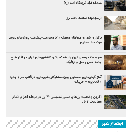
منطقه آزاد فرودگاه امام (ره)
از مجموعه ساصد تا بام ری
برگزاری شورای معاونان منطقه ۱۰ با محوریت پیشرفت پروژه‌ها و بررسی
موضوعات جاری
سهم ۳۸ درصدی تهران از شبکه مترو کلانشهرهای ایران در افق طرح
جامع حمل و نقل و ترافیک
آغاز گودبرداری نخستین پروژه مشارکتی شهرداری در قالب طرح جدید
«خانه‌ریز» + جزییات
آخرین وضعیت پل‌های مسیر تندرستی؛ ۳ پل در مرحله اجرا و اتمام
مطالعات ۲ پل
اجتماع شهر