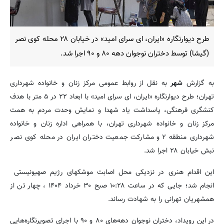
طرح دیوارنگاره «ایران، ای سرای امید» در خیابان ۲۸ محله کوی نصر
(گیشا) توسط دختران نوجوان دهه ۸۰ و ۹۰ اجرا شد.
به گزارش
شهر
به نقل از روابط عمومی مرکز زنان و خانواده شهرداری
تهران؛ طرح دیوارنگاره «ایران، ای سرای امید» با ابعاد ۲۲ در ۵ متر با هدف
کنشگری فرهنگی، پاسداشت یاد شهدا و نمایش وحدت مردم به همت
مرکز زنان و خانواده شهرداری تهران، با همراهی اداره زنان و خانواده
شهرداری منطقه ۲ و مشارکت جمعیت دختران ایران در محله کوی نصر
نبش خیابان ۲۸ اجرا شد.
این اقدام هنری در نزدیکی محل اصابت موشکهای رژیم صهیونیستی
انجام شد؛ جایی که در ساعت ۱۰:۲۸ صبح ۳۰ خرداد ۱۴۰۴ ، چهار تن از
همشهریان تهرانی را به شهادت رساند.
در این رویداد، دختران نوجوان دهه‌های ۸۰ و ۹۰ با اجرای تصویرنگاره‌هایی