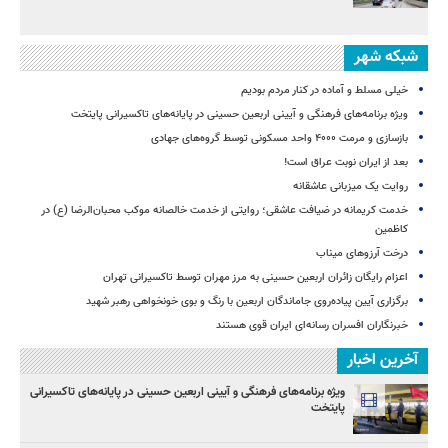
شبکه شهر
خیلی مسلط و آماده در کنار مردم بودیم
ویژه برنامه‌های فرهنگی و آیینی اربعین حسینی در پایانه‌های تاکسیرانی پایتخت
بازسازی و مرمت ۴۰۰۰ واحد مسکونی توسط گروه‌های جهادی
بعد از ایران نوبت عراق است!
روایت یک میزبانی عاشقانه
خدمت کریمانه در ضیافت عاشقی؛ روایتی از خدمت خالصانه موکب محبان‌الرضا (ع) در
کاظمین
درخت آرزوهای میناب
اعزام رایگان زائران اربعین حسینی به مرز مهران توسط تاکسیرانی تهران
برگزاری آیین پیاده‌روی جاماندگان اربعین با رنگ و بوی خونخواهی رهبر شهید
خبرنگاران افسران رسانه‌ای ایران قوی هستند
آخرین اخبار
ویژه برنامه‌های فرهنگی و آیینی اربعین حسینی در پایانه‌های تاکسیرانی
پایتخت