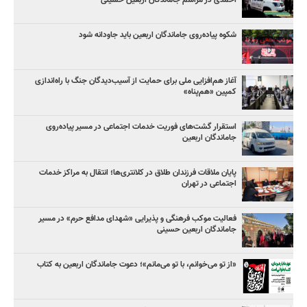
احمدی در مراسم جاماندگان اربعین حسینی
شکوه پیاده‌روی جاماندگان اربعین باید جاودانه شود
آغاز هم‌افزایی ملی برای حمایت از آسیب‌دیدگان جنگ با راه‌اندازی
کمپین «هم‌پناه»
استقرار گشت‌های فوریت خدمات اجتماعی در مسیر پیاده‌روی
جاماندگان اربعین
پایان ملاقات فرزندان طلاق در کلانتری‌ها؛ انتقال به مراکز خدمات
اجتماعی در تهران
فعالیت موکب فرهنگی و پذیرایی «شهدای مدافع حرم» در مسیر
جاماندگان اربعین حسینی
«از تو می‌خوانم، با تو می‌مانم»؛ دعوت جاماندگان اربعین به کتاب