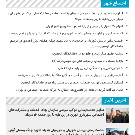
اجتماع شهر
تداوم خدمت‌رسانی موکب مردمی سازمان رفاه، خدمات و مشارکت‌های اجتماعی شهرداری
تهران در زرباطیه تا روز جمعه ۱۶ مرداد
اعزام ۱۳۰ هزار زائر اربعین از پایانه‌های مسافربری شهر تهران
کدام مدارس در اولویت بهسازی توسط شهرداری قرار دارند؟/ افزایش دوبرابر و نیمی بودجه
خدمت‌رسانی پرسنل شهربان و حریم‌بان به یاد شهید جنگ رمضان آرش احمدی در مراسم
جاماندگان اربعین حسینی
روایت حضور مرکز زنان و خانواده در «جاماندگان اربعین»
بازدید مسئولان شهری از موکب علی‌ابن موسی‌الرضا(ع)
شکوه پیاده‌روی جاماندگان اربعین باید جاودانه شود
آغاز هم‌افزایی ملی برای حمایت از آسیب‌دیدگان جنگ با راه‌اندازی کمپین «هم‌پناه»
استقرار گشت‌های فوریت خدمات اجتماعی در مسیر پیاده‌روی جاماندگان اربعین
پایان ملاقات فرزندان طلاق در کلانتری‌ها؛ انتقال به مراکز خدمات اجتماعی در تهران
آخرین اخبار
تداوم خدمت‌رسانی موکب مردمی سازمان رفاه، خدمات و مشارکت‌های
اجتماعی شهرداری تهران در زرباطیه تا روز جمعه ۱۶ مرداد
خدمت‌رسانی پرسنل شهربان و حریم‌بان به یاد شهید جنگ رمضان آرش