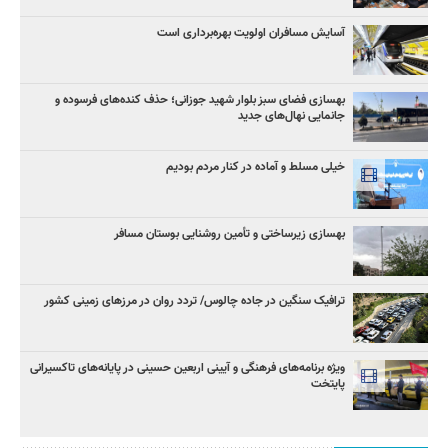
آسایش مسافران اولویت بهره‌برداری است
بهسازی فضای سبز بلوار شهید جوزانی؛ حذف کنده‌های فرسوده و
جانمایی نهال‌های جدید
خیلی مسلط و آماده در کنار مردم بودیم
بهسازی زیرساختی و تأمین روشنایی بوستان مسافر
ترافیک سنگین در جاده چالوس/ تردد روان در مرزهای زمینی کشور
ویژه برنامه‌های فرهنگی و آیینی اربعین حسینی در پایانه‌های تاکسیرانی
پایتخت