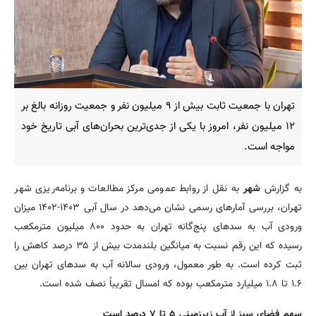
تهران با جمعیت ثابت بیش از ۹ میلیون نفر و جمعیت روزانه بالغ بر
۱۲ میلیون نفر، امروز با یکی از جدی‌ترین بحران‌های آبی تاریخ خود
مواجه است.
به گزارش
شهر
به نقل از روابط عمومی مرکز مطالعات و برنامه‌ریزی شهر
تهران، بررسی آمارهای رسمی نشان می‌دهد در سال آبی ۱۴۰۳-۱۴۰۲ میزان
ورودی آب به سدهای پنج‌گانه تهران به حدود ۸۰۰ میلیون مترمکعب
رسیده که این رقم نسبت به میانگین بلندمدت بیش از ۳۵ درصد کاهش را
ثبت کرده است. به طور معمول، ورودی سالانه آب به سدهای تهران بین
۱.۶ تا ۱.۸ میلیارد مترمکعب بوده که امسال تقریباً نصف شده است.
سهم فضای سبز از آب زیرزمینی ۵ تا ۷ درصد است