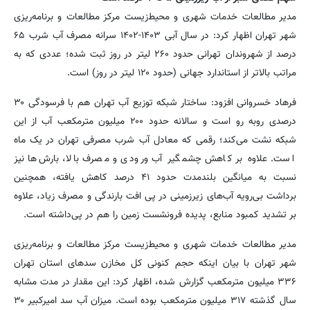
مدیر مطالعات خدمات شهری و محیط‌زیست مرکز مطالعات و برنامه‌ریزی
شهر تهران اظهار کرد: در سال آبی ۱۴۰۳-۱۴۰۲ سرانه مصرف آب شرب ۶۵
درصد از شهروندان تهرانی حدود ۲۶۰ لیتر در روز ثبت شده؛ عددی که به
‌مراتب بالاتر از استاندارد جهانی (حدود ۱۲۰ لیتر در روز) است.
فرهاد خسروانی افزود: ساختار شبکه توزیع آب تهران هم با فرسودگی ۳۰
درصدی روبه رو است و سالانه حدود ۲۰۰ میلیون مترمکعب آب از این
شبکه نشت می‌کند؛ رقمی که معادل آب شرب مصرفی تهران در یک ماه
است. علاوه بر کاهش چشمگیر آب ورودی و مصرف بالا، بارش‌ها نیز
نسبت به میانگین بلندمدت حدود ۴۱ درصد کاهش یافته، همچنین
برداشت بی‌رویه آب‌های زیرزمینی در پی افت بارندگی و مصرف زیاد، علاوه
بر تشدید کمبود منابع، پدیده فرونشست زمین را هم در پی‌داشته است.
مدیر مطالعات خدمات شهری و محیط‌زیست مرکز مطالعات و برنامه‌ریزی
شهر تهران با بیان اینکه حجم کنونی کل مخازن سدهای استان تهران
۳۳۶ میلیون مترمکعب گزارش شده، اظهار کرد: این مقدار در مدت مشابه
سال گذشته ۳۱۷ میلیون مترمکعب بوده است. میزان آب سد امیرکبیر ۳۰