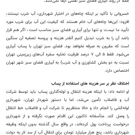
عملاً در روند آبیاری فضای سبز نقشی ایفا نمی‌کنند.
خسروانی با تأکید بر اینکه چاه‌های در اختیار شهرداری، آب شرب نیستند،
افزود: این‌ها چاه‌های آب خام هستند که کیفیت این آب برای شرب مورد
تأیید ما نیست و تنها برای آبیاری فضای سبز مناسب است، اگر هم قرار
باشد آن را به شرب تبدیل کنیم آنقدر هزینه و پروسه تصفیه آن سنگین
است که مقرون به صرفه نخواهد بود. فضای سبز تهران با پساب آبیاری
می‌شود. فقط ۵ الی ۷ درصد ظرفیت تخلیه سفره آب‌های زیرزمینی تهران
نسبت به دو بخش کشاورزی و آب شرب) به آبیاری فضای سبز شهر تهران
اختصاص دارد.
اختلاف نظر بر سر هزینه های استفاده از پساب
او ادامه داد: با اینکه هزینه انتقال و لوله‌گذاری پساب باید توسط شرکت
آب و فاضلاب تأمین می‌شد، اما با دستور شهردار تهران، شهرداری
لوله‌کشی را انجام داد و حالا منتظریم تا شرکت آب و فاضلاب خط انتقال
را وصل کند. متأسفانه تاکنون این اقدام صورت نگرفته و از شهرداری
درخواست پرداخت پول کرده‌اند، در واقع سال گذشته بدون اینکه وظیفه
شهرداری باشد، پنج هزار میلیارد تومان برای انتقال آب از سد لار به دولت