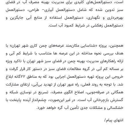
است، دستورالعمل‌های کلیدی برای مدیریت بهینه مصرف آب در فضای
سبز تدوین شده که شامل دستورالعمل آبیاری– طراحی، دستورالعمل
بهره‌برداری و نگهداری، دستورالعمل استفاده از منابع آبی جایگزین و
دستورالعمل زهکشی در شرایط کمبود آب است.
همچنین، پروژه «شناسایی مکان‌مند عرصه‌های چمن کاری شهر تهران» با
هدف بررسی نحوه مداخله در این عرصه ها متناسب با شرایط کم آبی و
ارائه راهکارهای مدیریت بهینه چمن در فضای سبز شهر تهران با تاکید ویژه
بر مساله‌ کم آبی در گروه مطالعات فضای سبز در دستور کار قرار گرفت و
خروجی این پروژه تهیه دستورالعمل اجرایی بود که به مناطق ۲۲گانه ابلاغ
شد. با توجه به روند فعلی، راه عبور تهران از تهدید بی‌آبی، ارتقای مشارکت
همگانی در صرفه‌جویی، اصلاح الگوی مصرف، تسریع در نوسازی شبکه و
گسترش بازچرخانی آب است. در غیر این‌صورت، چشم‌انداز آینده پایتخت با
خشکسالی و مشکلات جدی تأمین آب گره خواهد خورد.
انتهای پیام/