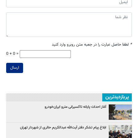
*
لطفا حاصل عبارت را در جعبه متن روبرو وارد کنید
0 + 0 =
ارسال
پربازدیدترین
آغاز احداث پایانه تاکسیرانی مترو ایران‌خودرو
ابلاغ پیام تشکر دفتر آیت‌الله عبدالکریم حائری از شهردار تهران