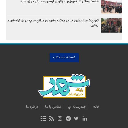
خدمت‌رسانی شبانه‌روزی به زائرین اربعین حسینی در زرباطیه
توزیع ۵ هزار بطری آب در موکب «شهدای مدافع حرم» در بزرگراه شهید
رجایی
نسخه دسکتاپ
خانه
چندرسانه اي
تماس با ما
درباره ما