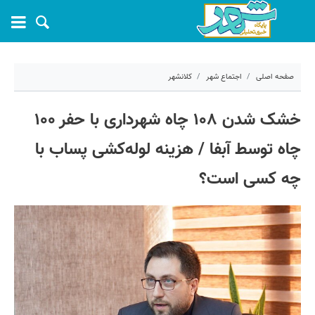
صفحه اصلی
اجتماع شهر
کلانشهر
۲۰ مرداد ۱۴۰۴ - ۰۶:۵۰
خشک شدن ۱۰۸ چاه شهرداری با حفر ۱۰۰
کد مطلب:
71197
چاه‌ توسط آبفا / هزینه‌ لوله‌کشی پساب با
چه کسی است؟