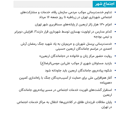
اجتماع شهر
تداوم خدمت‌رسانی موکب مردمی سازمان رفاه، خدمات و مشارکت‌های
اجتماعی شهرداری تهران در زرباطیه تا روز جمعه ۱۶ مرداد
اعزام ۱۳۰ هزار زائر اربعین از پایانه‌های مسافربری شهر تهران
کدام مدارس در اولویت بهسازی توسط شهرداری قرار دارند؟/ افزایش دوبرابر
و نیمی بودجه
خدمت‌رسانی پرسنل شهربان و حریم‌بان به یاد شهید جنگ رمضان آرش
احمدی در مراسم جاماندگان اربعین حسینی
روایت حضور مرکز زنان و خانواده در «جاماندگان اربعین»
بازدید مسئولان شهری از موکب علی‌ابن موسی‌الرضا(ع)
شکوه پیاده‌روی جاماندگان اربعین باید جاودانه شود
آغاز هم‌افزایی ملی برای حمایت از آسیب‌دیدگان جنگ با راه‌اندازی کمپین
«هم‌پناه»
استقرار گشت‌های فوریت خدمات اجتماعی در مسیر پیاده‌روی جاماندگان
اربعین
پایان ملاقات فرزندان طلاق در کلانتری‌ها؛ انتقال به مراکز خدمات اجتماعی
در تهران