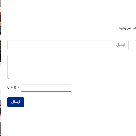
ر نمی‌شود.
0 + 0 =
ارسال