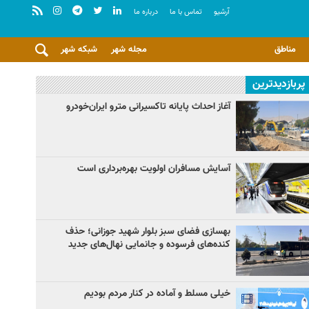
آرشيو
تماس با ما
درباره ما
مناطق
مجله شهر
شبکه شهر
پربازدیدترین
آغاز احداث پایانه تاکسیرانی مترو ایران‌خودرو
آسایش مسافران اولویت بهره‌برداری است
بهسازی فضای سبز بلوار شهید جوزانی؛ حذف
کنده‌های فرسوده و جانمایی نهال‌های جدید
خیلی مسلط و آماده در کنار مردم بودیم