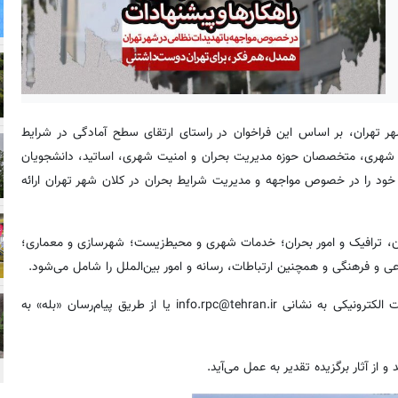
شهر تهران، بر اساس این فراخوان در راستای ارتقای سطح آمادگی در شرایط
ان شهری، متخصصان حوزه مدیریت بحران و امنیت شهری، اساتید، دانشجویان
 خود را در خصوص مواجهه و مدیریت شرایط بحران در کلان شهر تهران ارائه
ان، ترافیک و امور بحران؛ خدمات شهری و محیط‌زیست؛ شهرسازی و معماری؛
ی و فرهنگی و همچنین ارتباطات، رسانه و امور بین‌الملل را شامل می‌شود.
علاقه‌مندان می‌توانند تا پایان شهریورماه طرح‌های خود را از طریق پست الکترونیکی به نشانی info.rpc@tehran.ir یا از طریق پیام‌رسان «بله» به
ز آثار برگزیده تقدیر به عمل می‌آید.