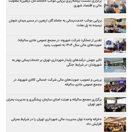
برگزاری نشست برنامه‌ریزی برپایی موکب «جاماندگان اربعین» معاونت
مالی و اقتصاد شهری
برپایی موکب خدمت‌رسانی به جاماندگان اربعین در مسیر میدان شوش
نرسیده به پل بعثت
تقدیر از عملکرد شرکت شهروند در مجمع عمومی عادی سالیانه/
صورت‌های مالی سال ۱۴۰۴ به تصویب رسید
تاثیر جهش درآمدهای پایدار شهرداری تهران بر خدمات‌رسانی بهتر به
شهروندان در شرایط جنگی
بررسی و تصویب صورت‌های مالی شرکت خدماتی کالای شهروند در
مجمع عمومی عادی سالیانه
برگزاری مجمع سالیانه و هیئت امنای سازمان پیشگیری و مدیریت بحران
شهر تهران
«خزانه واحد» توان مدیریت مالی شهرداری تهران را در شرایط بحرانی
افزایش داد