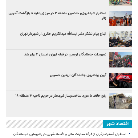
استقرار شبانه‌روزی خادمین منطقه ۲ در مرز زرباطیه تا بازگشت آخرین
زائر
ابلاغ پیام تشکر دفتر آیت‌الله عبدالکریم حائری از شهردار تهران
تمهیدات جاماندگان اربعین در قبله تهران امسال ۲ برابر شد
آیین پیاده‌روی جاماندگان اربعین حسینی
رفع خلاف ۵ مورد ساخت‌وساز غیرمجاز در حریم ناحیه ۴ منطقه ۱۹
اقتصاد شهر
استقبال گسترده زائران از غرفه معاونت مالی و اقتصاد شهری در راهپیمایی «جاماندگان