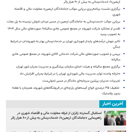
اربعین»/ خدمات‌رسانی به بیش از ۶۰ هزار زائر
برگزاری نشست برنامه‌ریزی برپایی موکب «جاماندگان اربعین» معاونت مالی و اقتصاد
شهری
برپایی موکب خدمت‌رسانی به جاماندگان اربعین در مسیر میدان شوش نرسیده به پل بعثت
تقدیر از عملکرد شرکت شهروند در مجمع عمومی عادی سالیانه/ صورت‌های مالی سال ۱۴۰۴
به تصویب رسید
تاثیر جهش درآمدهای پایدار شهرداری تهران بر خدمات‌رسانی بهتر به شهروندان در شرایط
جنگی
بررسی و تصویب صورت‌های مالی شرکت خدماتی کالای شهروند در مجمع عمومی عادی
سالیانه
برگزاری مجمع سالیانه و هیئت امنای سازمان پیشگیری و مدیریت بحران شهر تهران
«خزانه واحد» توان مدیریت مالی شهرداری تهران را در شرایط بحرانی افزایش داد
تجربیات مدیران پیشین سرمایه‌ای ماندگار در مسیر تحولی‌ست
️ تخفیف ۳۵ درصدی انواع کیسه‌های پارچه‌ای در فروشگاه‌های شهروند همزمان با هفته
بدون پلاستیک
آخرین اخبار
استقبال گسترده زائران از غرفه معاونت مالی و اقتصاد شهری در
راهپیمایی «جاماندگان اربعین»/ خدمات‌رسانی به بیش از ۶۰ هزار زائر