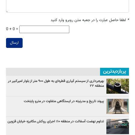
*
لطفا حاصل عبارت را در جعبه متن روبرو وارد کنید
0 + 0 =
ارسال
پربازدیدترین
بهره‌برداری از سیستم آبیاری قطره‌ای به طول ۹۰۰ متر از بلوار امیرکبیر در
منطقه ۲۲
پیوند تاریخ و مدرنیته در ایستگاهی متفاوت در مترو پایتخت
تداوم نهضت آسفالت در منطقه ۱۰؛ اجرای روکش مکانیزه خیابان قزوین