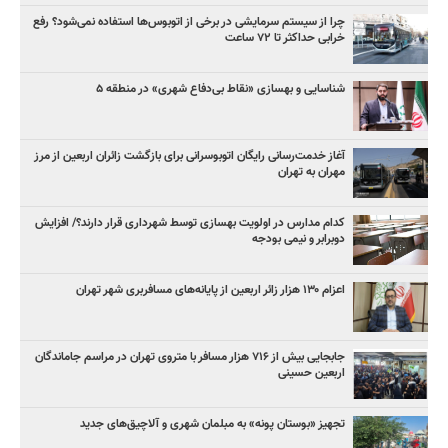
چرا از سیستم سرمایشی در برخی از اتوبوس‌ها استفاده نمی‌شود؟ رفع
خرابی حداکثر تا ۷۲ ساعت
شناسایی و بهسازی «نقاط بی‌دفاع شهری» در منطقه ۵
آغاز خدمت‌رسانی رایگان اتوبوسرانی برای بازگشت زائران اربعین از مرز
مهران به تهران
کدام مدارس در اولویت بهسازی توسط شهرداری قرار دارند؟/ افزایش
دوبرابر و نیمی بودجه
اعزام ۱۳۰ هزار زائر اربعین از پایانه‌های مسافربری شهر تهران
جابجایی بیش از ۷۱۶ هزار مسافر با متروی تهران در مراسم جاماندگان
اربعین حسینی
تجهیز «بوستان پونه» به مبلمان شهری و آلاچیق‌های جدید