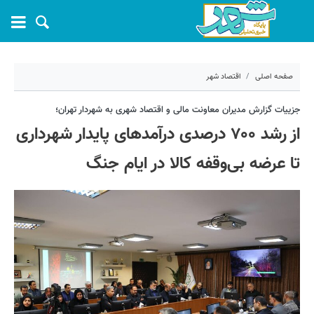
صفحه اصلی
اقتصاد شهر
۵ شهریور ۱۴۰۴ - ۱۱:۳۵
جزییات گزارش‌ مدیران معاونت مالی و اقتصاد شهری به شهردار تهران؛
از رشد ۷۰۰ درصدی درآمدهای پایدار شهرداری
کد مطلب:
71684
تا عرضه بی‌وقفه کالا در ایام جنگ