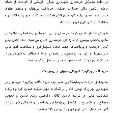
در ادامه مدیرکل خزانه‌داری شهرداری تهران، گزارشی از اقدامات از جمله
درباره «تأمین مالی خسارات جنگ»، «پرداخت بی‌وقفه و منظم حقوق
پرسنل» و «صدور برات کارت‌های الکترونیک» برای تأدیه دیون پیمانکاران و
مطالبات از شهرداری تهران ارائه داد.
شربتی خاطر نشان کرد: در سال جاری دو ماموریت اصلی، علاوه بر
ماموریت‌های پیشین در اداره کل خزانه‌داری دنبال می‌شود. ابتدا الکترونیکی
کردن دریافت‌ و پرداخت‌ها جهت ایجاد تسهیل‌گری و شفافیت امور مالی
در شهرداری تهران و همچنین وصول و اخذ مطالبات شهرداری از
دستگاه‌های دولتی که به صورت جدی در حال پیگیری است.
خرید اقلام پرکاربرد شهرداری تهران از بورس کالا
مدیرعامل شرکت سرمایه‌گذاری شهر نیز، خرید اقلام پرکاربرد مورد نیاز در
شهرداری تهران از بورس کالا را از اقدامات مهم شرکت عنوان کرد و «ارتقاء
شفافیت مالی در فرآیند تأمین کالا»، «کاهش زمان تأمین و تحویل
مصالح» و «تسریع در تکمیل پروژه‌های زیرساختی و خدماتی شهر» را از
آثار، خریدهای شهرداری تهران از بورس کالا برشمرد.