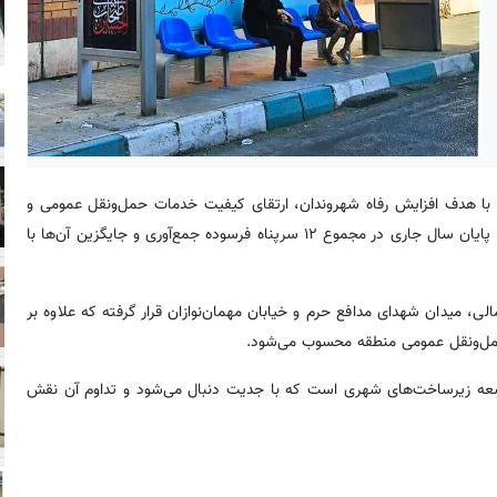
 نقل از روابط عمومی شهرداری منطقه۱۷، این اقدام با هدف افزایش رفاه شهروندان، ارتقای کیفیت خدمات حمل‌ونقل عمومی و
بهبود سیمای شهری در حال اجراست. براساس برنامه‌ریزی انجام‌شده، تا پایان سال جاری در مجموع ۱۲ سرپناه فرسوده جمع‌آوری و جایگزین آن‌ها با
ی، میدان شهدای مدافع حرم و خیابان مهمان‌نوازان قرار گرفته که علاوه بر
حمل‌ونقل عمومی منطقه محسوب می‌شود.
مه جامع توسعه زیرساخت‌های شهری است که با جدیت دنبال می‌شود و تداوم آن نقش