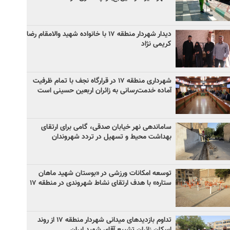
دیدار شهردار منطقه ۱۷ با خانواده شهید والامقام رضا
کریمی نژاد
شهرداری منطقه ۱۷ در قرارگاه نجف با تمام ظرفیت
آماده خدمت‌رسانی به زائران اربعین حسینی است
ساماندهی نهر خیابان صدقی، گامی برای ارتقای
بهداشت محیط و تسهیل در تردد شهروندان
توسعه امکانات ورزشی در «بوستان شهید ماهان
ستاره» با هدف ارتقای نشاط شهروندی در منطقه ۱۷
تداوم بازدیدهای میدانی شهردار منطقه ۱۷ از روند
اسکان زائران تشییع آقای شهید ایران