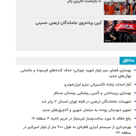
تا بازگشت آخرین زائر
آیین پیاده‌روی جاماندگان اربعین حسینی
مناطق
بهسازی فضای سبز بلوار شهید جوزانی؛ حذف کنده‌های فرسوده و جانمایی
نهال‌های جدید
آغاز احداث پایانه تاکسیرانی مترو ایران‌خودرو
بهسازی زیرساختی و تأمین روشنایی بوستان مسافر
تمهیدات جاماندگان اربعین در قبله تهران امسال ۲ برابر شد
تجهیز «بوستان پونه» به مبلمان شهری و آلاچیق‌های جدید
رفع خلاف ۵ مورد ساخت‌وساز غیرمجاز در حریم ناحیه ۴ منطقه ۱۹
بهره‌برداری از سیستم آبیاری قطره‌ای به طول ۹۰۰ متر از بلوار امیرکبیر در
منطقه ۲۲