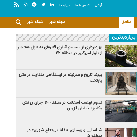
آرشيو
تماس با ما
درباره ما
مناطق
مجله شهر
شبکه شهر
پربازدیدترین
بهره‌برداری از سیستم آبیاری قطره‌ای به طول ۹۰۰ متر
از بلوار امیرکبیر در منطقه ۲۲
پیوند تاریخ و مدرنیته در ایستگاهی متفاوت در مترو
پایتخت
تداوم نهضت آسفالت در منطقه ۱۰؛ اجرای روکش
مکانیزه خیابان قزوین
شناسایی و بهسازی «نقاط بی‌دفاع شهری» در
منطقه ۵