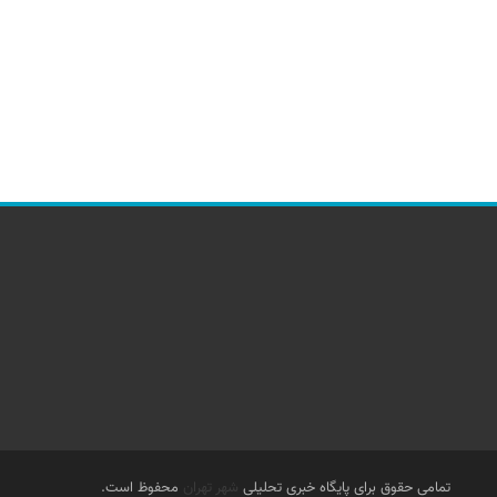
تمامی حقوق برای پایگاه خبری تحلیلی
شهر تهران
محفوظ است.