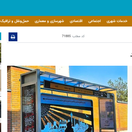
خدمات شهری
اجتماعی
اقتصادی
شهرسازی و معماری
حمل‌ونقل و ترافیک
کد مطلب:
71885