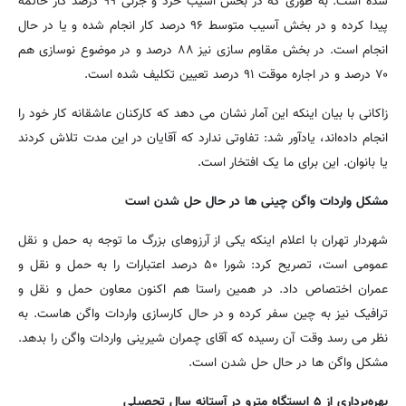
شده است. به طوری که در بخش آسیب خرد و جزئی ۹۹ درصد کار خاتمه
پیدا کرده و در بخش آسیب متوسط ۹۶ درصد کار انجام شده و یا در حال
انجام است. در بخش مقاوم سازی نیز ۸۸ درصد و در موضوع نوسازی هم
۷۰ درصد و در اجاره موقت ۹۱ درصد تعیین تکلیف شده است.
زاکانی با بیان اینکه این آمار نشان می دهد که کارکنان عاشقانه کار خود را
انجام داده‌اند، یادآور شد: تفاوتی ندارد که آقایان در این مدت تلاش کردند
یا بانوان. این برای ما یک افتخار است.
مشکل واردات واگن چینی ها در حال حل شدن است
شهردار تهران با اعلام اینکه یکی از آرزوهای بزرگ ما توجه به حمل و نقل
عمومی است، تصریح کرد: شورا ۵۰ درصد اعتبارات را به حمل و نقل و
عمران اختصاص داد. در همین راستا هم اکنون معاون حمل و نقل و
ترافیک نیز به چین سفر کرده و در حال کارسازی واردات واگن هاست. به
نظر می رسد وقت آن رسیده که آقای چمران شیرینی واردات واگن را بدهد.
مشکل واگن ها در حال حل شدن است.
بهره‌برداری از ۵ ایستگاه مترو در آستانه سال تحصیلی