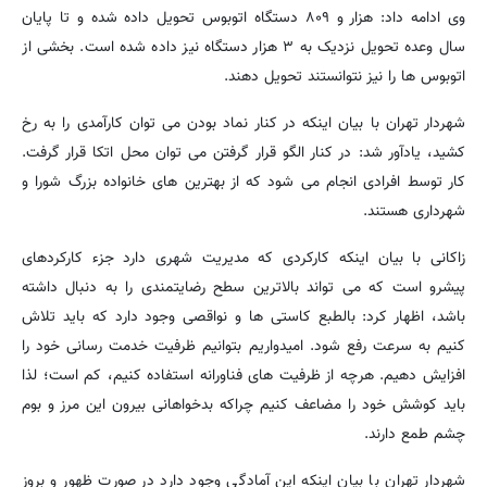
وی ادامه داد: هزار و ۸۰۹ دستگاه اتوبوس تحویل داده شده و تا پایان
سال وعده تحویل نزدیک به ۳ هزار دستگاه نیز داده شده است. بخشی از
اتوبوس ها را نیز نتوانستند تحویل دهند.
شهردار تهران با بیان اینکه در کنار نماد بودن می توان کارآمدی را به رخ
کشید، یادآور شد: در کنار الگو قرار گرفتن می توان محل اتکا قرار گرفت.
کار توسط افرادی انجام می شود که از بهترین های خانواده بزرگ شورا و
شهرداری هستند.
زاکانی با بیان اینکه کارکردی که مدیریت شهری دارد جزء کارکردهای
پیشرو است که می تواند بالاترین سطح رضایتمندی را به دنبال داشته
باشد، اظهار کرد: بالطبع کاستی ها و نواقصی وجود دارد که باید تلاش
کنیم به سرعت رفع شود. امیدواریم بتوانیم ظرفیت خدمت رسانی خود را
افزایش دهیم. هرچه از ظرفیت های فناورانه استفاده کنیم، کم است؛ لذا
باید کوشش خود را مضاعف کنیم چراکه بدخواهانی بیرون این مرز و بوم
چشم طمع دارند.
شهردار تهران با بیان اینکه این آمادگی وجود دارد در صورت ظهور و بروز