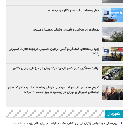
خیلی مسلط و آماده در کنار مردم بودیم
بهسازی زیرساختی و تأمین روشنایی بوستان مسافر
ویژه برنامه‌های فرهنگی و آیینی اربعین حسینی در پایانه‌های تاکسیرانی
پایتخت
ترافیک سنگین در جاده چالوس/ تردد روان در مرزهای زمینی کشور
تداوم خدمت‌رسانی موکب مردمی سازمان رفاه، خدمات و مشارکت‌های
اجتماعی شهرداری تهران در زرباطیه تا روز جمعه ۱۶ مرداد
شهردار
پرچم‌های خونخواهی زائران اربعین نشان‌دهنده مقابله با جریان ظلم بزرگ در عالم است