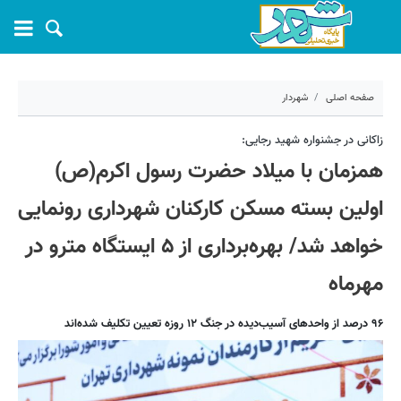
صفحه اصلی
شهردار
۱۲ شهریور ۱۴۰۴ - ۱۱:۴۸
زاکانی در جشنواره شهید رجایی:
همزمان با میلاد حضرت رسول اکرم(ص)
کد مطلب:
71930
اولین بسته مسکن کارکنان شهرداری رونمایی
خواهد شد/ بهره‌برداری از ۵ ایستگاه مترو در
مهرماه
۹۶ درصد از واحدهای آسیب‌دیده در جنگ ۱۲ روزه تعیین تکلیف شده‌اند