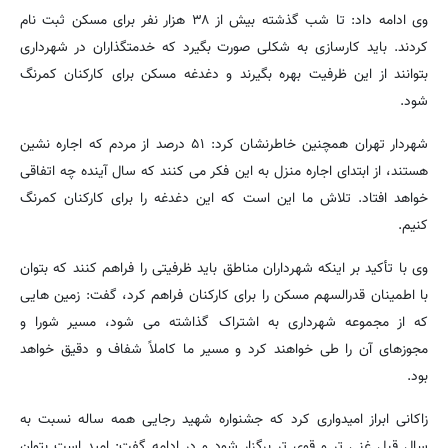
وی ادامه داد: تا شب گذشته بیش از ۳۸ هزار نفر برای مسکن ثبت نام
کردند. باید کارسازی به شکلی صورت بگیرد که خدمتگذاران در شهرداری
بتوانند از این ظرفیت بهره بگیرند و دغدغه مسکن برای کارکنان کمرنگ
شود.
شهردار تهران همچنین خاطرنشان کرد: ۵۱ درصد از مردم که اجاره نشین
هستند، از ابتدای اجاره منزل به این فکر می کنند که سال آینده چه اتفاقی
خواهد افتاد. تلاش ما این است که این دغدغه را برای کارکنان کمرنگ
کنیم.
وی با تأکید بر اینکه شهرداران مناطق باید ظرفیتی را فراهم کنند که بتوان
با اطمینان قدرالسهم مسکن را برای کارکنان فراهم کرد، گفت: زمین هایی
که از مجموعه شهرداری به اشتراک گذاشته می شود، مسیر شورا و
مجوزهای آن را طی خواهند کرد و مسیر ما کاملاً شفاف و دقیق خواهد
بود.
زاکانی ابراز امیدواری کرد که جشنواره شهید رجایی همه ساله نسبت به
سال قبل غنی تر و قوی تر برگزار شود و در ادامه گفت: امید است بتوان