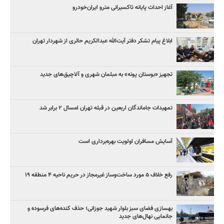
آغاز احداث پایانه تاکسیرانی مترو ایران‌خودرو
ابلاغ پیام تشکر دفتر آیت‌الله عبدالکریم حائری از شهردار تهران
تجهیز «بوستان پونه» به مبلمان شهری و آلاچیق‌های جدید
تمهیدات جاماندگان اربعین در قبله تهران امسال ۲ برابر شد
آسایش مسافران اولویت بهره‌برداری است
رفع خلاف ۵ مورد ساخت‌وساز غیرمجاز در حریم ناحیه ۴ منطقه ۱۹
بهسازی فضای سبز بلوار شهید جوزانی؛ حذف کنده‌های فرسوده و
جانمایی نهال‌های جدید