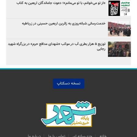
«از تو می‌خوانم، با تو می‌مانم»؛ دعوت جاماندگان اربعین به کتاب
خدمت‌رسانی شبانه‌روزی به زائرین اربعین حسینی در زرباطیه
توزیع ۵ هزار بطری آب در موکب «شهدای مدافع حرم» در بزرگراه شهید
رجایی
نسخه دسکتاپ
خانه
چندرسانه اي
تماس با ما
درباره ما