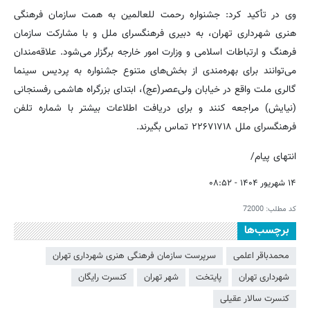
وی در تأکید کرد: جشنواره رحمت للعالمین به همت سازمان فرهنگی
هنری شهرداری تهران، به دبیری فرهنگسرای ملل و با مشارکت سازمان
فرهنگ و ارتباطات اسلامی و وزارت امور خارجه برگزار می‌شود. علاقه‌مندان
می‌توانند برای بهره‌مندی از بخش‌های متنوع جشنواره به پردیس سینما
گالری ملت واقع در خیابان ولی‌عصر(عج)، ابتدای بزرگراه هاشمی رفسنجانی
(نیایش) مراجعه کنند و برای دریافت اطلاعات بیشتر با شماره تلفن
فرهنگسرای ملل ۲۲۶۷۱۷۱۸ تماس بگیرند.
انتهای پیام/
۱۴ شهریور ۱۴۰۴ - ۰۸:۵۲
کد مطلب:
72000
برچسب‌ها
محمدباقر اعلمی
سرپرست سازمان فرهنگی هنری شهرداری تهران
شهرداری تهران
پایتخت
شهر تهران
کنسرت رایگان
کنسرت سالار عقیلی