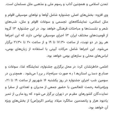
تمدن اسلامی و همچنین آداب و رسوم ملی و مذهبی ملل مسلمان است.
وی افزود: بخش‌های اصلی جشنواره شامل آواها و نواهای موسیقی اقوام و
ملل اسلامی، نمایشگاه‌های تجسمی و سوغات اقوام و ملل، شب‌های
شعر و نشست‌ها و مباحثات فرهنگی خواهد بود. در این جشنواره ۱۳ گروه
از قومیت‌های مختلف ایران ۱۳ اجرای موسیقی نواحی دارند که این اجراها
هر روز در دو نوبت، از ساعت ۱۷:۳۰ تا ۱۹ و از ساعت ۲۰ تا ۲۱:۳۰ برگزار
می‌شود. این اجراها شامل حرکات آیینی با استفاده از زبان‌های بومی،
لباس‌های محلی و سازهای بومی خواهد بود.
اعلمی خاطرنشان کرد: در محل برگزاری جشنواره، نمایشگاه غذا، سوغات و
صنایع دستی استان‌ها به صورت سیاه‌چادر برپا می‌شود. همچنین در
سومین شب اجرای جشنواره در روز یکشنبه ۱۶ شهریور از ساعت ۱۹ تا ۲۱،
ویژه‌برنامه رحمت للعالمین با حضور جمعی از مدیران و تعدادی از سفرا و
نمایندگان کشورهای مقیم در تهران برگزار می‌شود که رونمایی از تمبر
یادبود هزار و پانصدمین سالگرد میلاد پیامبر اکرم(ص) از بخش‌های ویژه
آن خواهد بود.