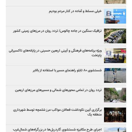
خیلی مسلط و آماده در کنار مردم بودیم
ترافیک سنگین در جاده چالوس/ تردد روان در مرزهای زمینی کشور
ویژه برنامه‌های فرهنگی و آیینی اربعین حسینی در پایانه‌های تاکسیرانی
پایتخت
شستشوی ۸۰ تابلو راهنمای مسیر با استفاده از بالابر
تردد روان در تمامی محورهای شمالی و مسیرهای مرزهای اربعین
برگزاری آیین نکوداشت فعالان مواکب مرز شلمچه توسط شهرداری
منطقه یک
اجرای طرح مکانیزه شستشوی گاردریل‌ها در بزرگراه‌های شمال‌غرب