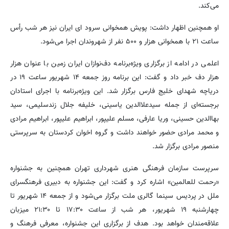
می‌کند.
او همچنین اظهار داشت: پویش همخوانی سرود ای ایران نیز هر شب رأس
ساعت ۲۱ با همخوانی هزار و ۵۰۰ نفر از شهروندان اجرا می‌شود.
اعلمی در ادامه از برگزاری ویژه‌برنامه دف‌نوازان ایران زمین با عنوان هزار
هزار دف خبر داد و گفت: این برنامه روز جمعه ۱۴ شهریور ساعت ۱۹ در
دریاچه شهدای خلیج فارس برگزار شد. این ویژه‌برنامه با اجرای استادان
برجسته‌ای از جمله سیدعلاالدین یاسینی، خلیفه جلال زندسلیمی، سید
بهاالدین حسینی، وریا عارفی، مسلم علیپور، ابراهیم علیپور، ابراهیم مرادی
و محمد مرادی حضور خواهند داشت و گروه اخوان کردستان به سرپرستی
منصور مرادی برگزار شد.
سرپرست سازمان فرهنگی هنری شهرداری تهران همچنین به جشنواره
«رحمت للعالمین» اشاره کرد و گفت: این جشنواره به دبیری فرهنگسرای
ملل در پردیس سینما گالری ملت برگزار می‌شود و از جمعه ۱۴ شهریور تا
چهارشنبه ۱۹ شهریور، هر شب از ساعت ۱۷:۳۰ تا ۲۱:۳۰ میزبان
علاقه‌مندان خواهد بود. هدف از برگزاری این جشنواره، معرفی فرهنگ و