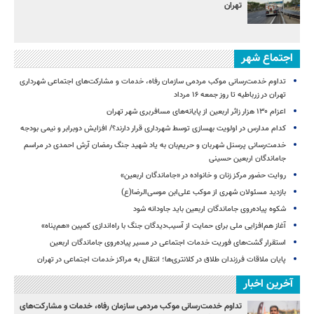
تهران
اجتماع شهر
تداوم خدمت‌رسانی موکب مردمی سازمان رفاه، خدمات و مشارکت‌های اجتماعی شهرداری
تهران در زرباطیه تا روز جمعه ۱۶ مرداد
اعزام ۱۳۰ هزار زائر اربعین از پایانه‌های مسافربری شهر تهران
کدام مدارس در اولویت بهسازی توسط شهرداری قرار دارند؟/ افزایش دوبرابر و نیمی بودجه
خدمت‌رسانی پرسنل شهربان و حریم‌بان به یاد شهید جنگ رمضان آرش احمدی در مراسم
جاماندگان اربعین حسینی
روایت حضور مرکز زنان و خانواده در «جاماندگان اربعین»
بازدید مسئولان شهری از موکب علی‌ابن موسی‌الرضا(ع)
شکوه پیاده‌روی جاماندگان اربعین باید جاودانه شود
آغاز هم‌افزایی ملی برای حمایت از آسیب‌دیدگان جنگ با راه‌اندازی کمپین «هم‌پناه»
استقرار گشت‌های فوریت خدمات اجتماعی در مسیر پیاده‌روی جاماندگان اربعین
پایان ملاقات فرزندان طلاق در کلانتری‌ها؛ انتقال به مراکز خدمات اجتماعی در تهران
آخرین اخبار
تداوم خدمت‌رسانی موکب مردمی سازمان رفاه، خدمات و مشارکت‌های