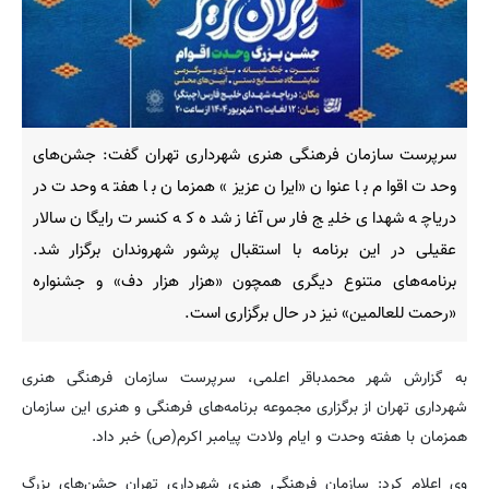
سرپرست سازمان فرهنگی هنری شهرداری تهران گفت: جشن‌های
وحدت اقوام با عنوان «ایران عزیز» همزمان با هفته وحدت در
دریاچه شهدای خلیج فارس آغاز شده که کنسرت رایگان سالار
عقیلی در این برنامه با استقبال پرشور شهروندان برگزار شد.
برنامه‌های متنوع دیگری همچون «هزار هزار دف» و جشنواره
«رحمت للعالمین» نیز در حال برگزاری است.
به گزارش شهر محمدباقر اعلمی، سرپرست سازمان فرهنگی هنری
شهرداری تهران از برگزاری مجموعه برنامه‌های فرهنگی و هنری این سازمان
همزمان با هفته وحدت و ایام ولادت پیامبر اکرم(ص) خبر داد.
وی اعلام کرد: سازمان فرهنگی هنری شهرداری تهران جشن‌های بزرگ