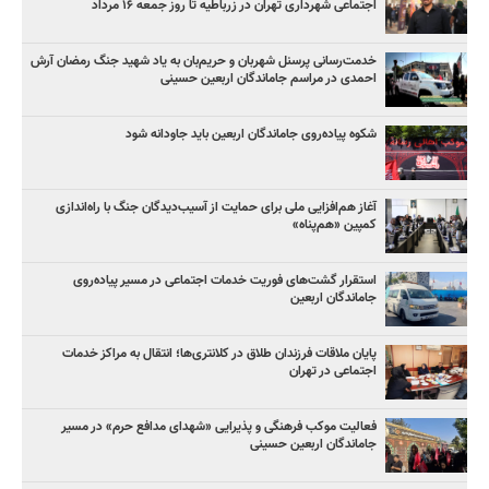
اجتماعی شهرداری تهران در زرباطیه تا روز جمعه ۱۶ مرداد
خدمت‌رسانی پرسنل شهربان و حریم‌بان به یاد شهید جنگ رمضان آرش
احمدی در مراسم جاماندگان اربعین حسینی
شکوه پیاده‌روی جاماندگان اربعین باید جاودانه شود
آغاز هم‌افزایی ملی برای حمایت از آسیب‌دیدگان جنگ با راه‌اندازی
کمپین «هم‌پناه»
استقرار گشت‌های فوریت خدمات اجتماعی در مسیر پیاده‌روی
جاماندگان اربعین
پایان ملاقات فرزندان طلاق در کلانتری‌ها؛ انتقال به مراکز خدمات
اجتماعی در تهران
فعالیت موکب فرهنگی و پذیرایی «شهدای مدافع حرم» در مسیر
جاماندگان اربعین حسینی