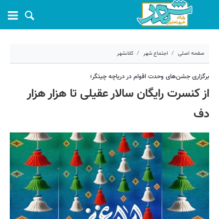
صفحه اصلی
اجتماع شهر
کلانشهر
۱۴ شهریور ۱۴۰۴ - ۰۸:۵۲
برگزاری جشن‌های وحدت اقوام در دریاچه چیتگر؛
از کنسرت رایگان سالار عقیلی تا هزار هزار
کد مطلب:
72000
دف