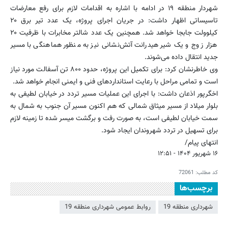
شهردار منطقه ۱۹ در ادامه با اشاره به اقدامات لازم برای رفع معارضات
تاسیساتی اظهار داشت: در جریان اجرای پروژه، یک عدد تیر برق ۲۰
کیلوولت جابجا خواهد شد. همچنین یک عدد شالتر مخابرات با ظرفیت ۲۰
هزار زوج و یک شیر هیدرانت آتش‌نشانی نیز به منظور هماهنگی با مسیر
جدید انتقال داده می‌شوند.
وی خاطرنشان کرد: برای تکمیل این پروژه، حدود ۸۰۰ تن آسفالت مورد نیاز
است و تمامی مراحل با رعایت استانداردهای فنی و ایمنی انجام خواهد شد.
اخگرپور اذعان داشت: با اجرای این عملیات مسیر تردد در خیابان لطیفی به
بلوار میلاد از مسیر میثاق شمالی که هم اکنون مسیر آن جنوب به شمال به
سمت خیابان لطیفی است، به صورت رفت و برگشت میسر شده تا زمینه لازم
برای تسهیل در تردد شهروندان ایجاد شود.
انتهای پیام/
۱۶ شهریور ۱۴۰۴ - ۱۲:۵۱
کد مطلب:
72061
برچسب‌ها
شهرداری منطقه 19
روابط عمومی شهرداری منطقه 19