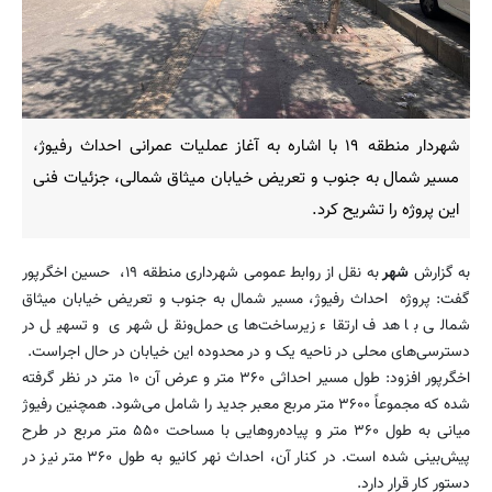
شهردار منطقه ۱۹ با اشاره به آغاز عملیات عمرانی احداث رفیوژ،
مسیر شمال به جنوب و تعریض خیابان میثاق شمالی، جزئیات فنی
این پروژه را تشریح کرد.
به گزارش
شهر
به نقل از روابط عمومی شهرداری منطقه ۱۹، حسین اخگرپور
گفت: پروژه احداث رفیوژ، مسیر شمال به جنوب و تعریض خیابان میثاق
شمالی با هدف ارتقاء زیرساخت‌های حمل‌ونقل شهری و تسهیل در
دسترسی‌های محلی در ناحیه یک و در محدوده این خیابان در حال اجراست.
اخگرپور افزود: طول مسیر احداثی ۳۶۰ متر و عرض آن ۱۰ متر در نظر گرفته
شده که مجموعاً ۳۶۰۰ متر مربع معبر جدید را شامل می‌شود. همچنین رفیوژ
میانی به طول ۳۶۰ متر و پیاده‌روهایی با مساحت ۵۵۰ متر مربع در طرح
پیش‌بینی شده است. در کنار آن، احداث نهر کانیو به طول ۳۶۰ متر نیز در
دستور کار قرار دارد.