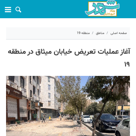
صفحه اصلی
مناطق
منطقه 19
۱۶ شهریور ۱۴۰۴ - ۱۲:۵۱
آغاز عملیات تعریض خیابان میثاق در منطقه
کد مطلب:
72061
۱۹