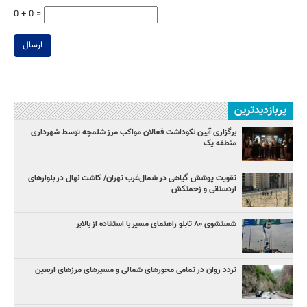
0 + 0 =
ارسال
پربازدیدترین
برگزاری آیین نکوداشت فعالان مواکب مرز شلمچه توسط شهرداری
منطقه یک
تقویت پوشش گیاهی در شمال‌غرب تهران/ کاشت نهال در بلوارهای
اردستانی و زحمتکش
شستشوی ۸۰ تابلو راهنمای مسیر با استفاده از بالابر
تردد روان در تمامی محورهای شمالی و مسیرهای مرزهای اربعین