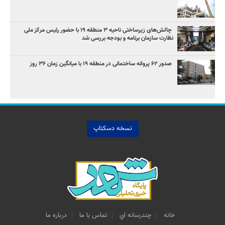
چالش‌های زیرساختی ناحیه ۳ منطقه ۱۹ با حضور رئیس مرکز ملی
نظارت سازمان برنامه و بودجه بررسی شد
صدور ۶۲ پروانه ساختمانی در منطقه ۱۹ با میانگین زمان ۳۶ روز
نسخه دسکتاپ
خانه
چندرسانه اي
تماس با ما
درباره ما