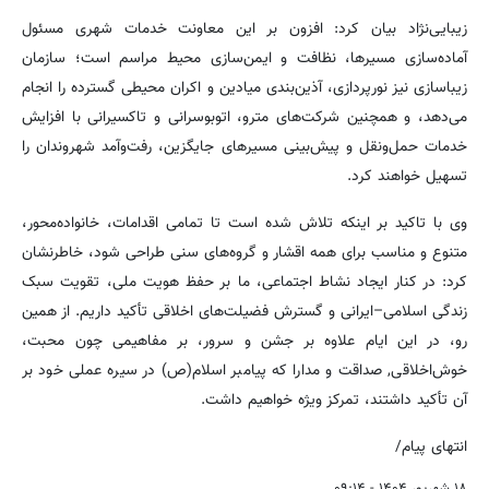
زیبایی‌نژاد بیان کرد: افزون بر این معاونت خدمات شهری مسئول
آماده‌سازی مسیرها، نظافت و ایمن‌سازی محیط مراسم است؛ سازمان
زیباسازی نیز نورپردازی، آذین‌بندی میادین و اکران محیطی گسترده را انجام
می‌دهد، و همچنین شرکت‌های مترو، اتوبوسرانی و تاکسیرانی با افزایش
خدمات حمل‌ونقل و پیش‌بینی مسیرهای جایگزین، رفت‌وآمد شهروندان را
تسهیل خواهند کرد.
وی با تاکید بر اینکه تلاش شده است تا تمامی اقدامات، خانواده‌محور،
متنوع و مناسب برای همه اقشار و گروه‌های سنی طراحی شود، خاطرنشان
کرد: در کنار ایجاد نشاط اجتماعی، ما بر حفظ هویت ملی، تقویت سبک
زندگی اسلامی–ایرانی و گسترش فضیلت‌های اخلاقی تأکید داریم. از همین
رو، در این ایام علاوه بر جشن و سرور، بر مفاهیمی چون محبت،
خوش‌اخلاقی, صداقت و مدارا که پیامبر اسلام(ص) در سیره عملی خود بر
آن تأکید داشتند، تمرکز ویژه خواهیم داشت.
انتهای پیام/