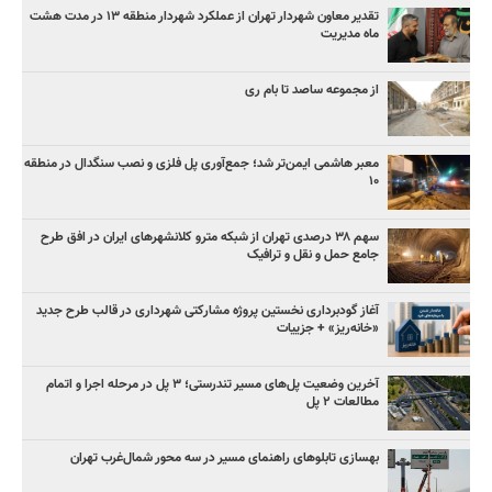
تقدیر معاون شهردار تهران از عملکرد شهردار منطقه ۱۳ در مدت هشت
ماه مدیریت
از مجموعه ساصد تا بام ری
معبر هاشمی ایمن‌تر شد؛ جمع‌آوری پل فلزی و نصب سنگدال در منطقه
۱۰
سهم ۳۸ درصدی تهران از شبکه مترو کلانشهرهای ایران در افق طرح
جامع حمل و نقل و ترافیک
آغاز گودبرداری نخستین پروژه مشارکتی شهرداری در قالب طرح جدید
«خانه‌ریز» + جزییات
آخرین وضعیت پل‌های مسیر تندرستی؛ ۳ پل در مرحله اجرا و اتمام
مطالعات ۲ پل
بهسازی تابلوهای راهنمای مسیر در سه محور شمال‌غرب تهران