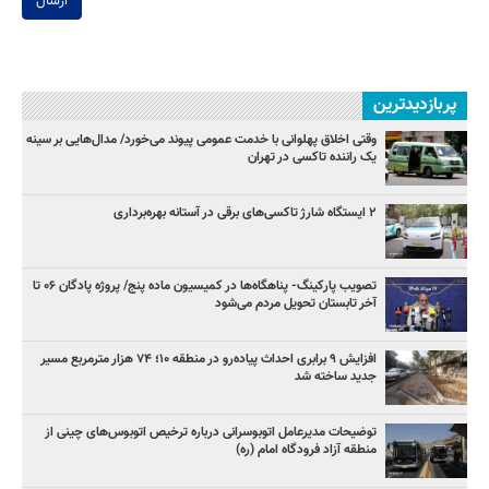
ارسال
پربازدیدترین
وقتی اخلاق پهلوانی با خدمت عمومی پیوند می‌خورد/ مدال‌هایی بر سینه
یک راننده تاکسی در تهران
۲ ایستگاه شارژ تاکسی‌های برقی در آستانه بهره‌برداری
تصویب پارکینگ- پناهگاه‌ها در کمیسیون ماده پنج/ پروژه پادگان ۰۶ تا
آخر تابستان تحویل مردم می‌شود
افزایش ۹ برابری احداث پیاده‌رو در منطقه ۱۰؛ ۷۴ هزار مترمربع مسیر
جدید ساخته شد
توضیحات مدیرعامل اتوبوسرانی درباره ترخیص اتوبوس‌های چینی از
منطقه آزاد فرودگاه امام (ره)