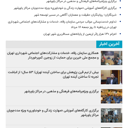
برگزاری ویژه‌برنامه‌های فرهنگی و مذهبی در مراکز یاورشهر
برگزاری کارگاه‌های آموزشی «مهارت زندگی و خودباوری» ویژه مددجویان مراکز یاورشهر
خبرنگاران؛ روایتگران حقیقت و معماران آگاهی در مسیر توسعه شهر
تداوم خدمت‌رسانی موکب مردمی سازمان رفاه، خدمات و مشارکت‌های اجتماعی شهرداری
تهران در زرباطیه تا روز جمعه ۱۶ مرداد
اعزام ۱۳۰ هزار زائر اربعین از پایانه‌های مسافربری شهر تهران
آخرین اخبار
همکاری سازمان رفاه، خدمات و مشارکت‌های اجتماعی شهرداری تهران
و مجمع ملی خیرین برای حمایت از زوجین کم‌برخوردار
بیش از نیم قرن پژوهش برای ساختن آینده تهران/ ۵۳ سال؛ از انباشت
تجربه تا ساختن آینده تهران
برگزاری ویژه‌برنامه‌های فرهنگی و مذهبی در مراکز یاورشهر
برگزاری کارگاه‌های آموزشی «مهارت زندگی و خودباوری» ویژه مددجویان
مراکز یاورشهر