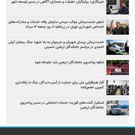
خبرنگاران؛ روایتگران حقیقت و معماران آگاهی در مسیر توسعه شهر
تداوم خدمت‌رسانی موکب مردمی سازمان رفاه، خدمات و مشارکت‌های
اجتماعی شهرداری تهران در زرباطیه تا روز جمعه ۱۶ مرداد
خدمت‌رسانی پرسنل شهربان و حریم‌بان به یاد شهید جنگ رمضان آرش
احمدی در مراسم جاماندگان اربعین حسینی
شکوه پیاده‌روی جاماندگان اربعین باید جاودانه شود
آغاز هم‌افزایی ملی برای حمایت از آسیب‌دیدگان جنگ با راه‌اندازی
کمپین «هم‌پناه»
استقرار گشت‌های فوریت خدمات اجتماعی در مسیر پیاده‌روی
جاماندگان اربعین