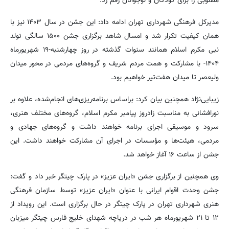
مطلوبی را برای کودکان و نوجوانان رقم زد.
مدیرکل فرهنگی شهرداری تهران ادامه داد: این جشن در سال ۱۴۰۳ نیز با
همان کیفیت تکرار شد و امسال شاهد برگزاری جشن ۱۵۰۰ سالگی تولد
نبی مکرم اسلام همانند سنوات گذشته در روز چهارشنبه-۱۹ شهریورماه
۱۴۰۴- با مشارکت و همت مردم شریف و گروه‌های مردمی در محور میدان
ولیعصر تا میدان هفت‌تیر خواهیم بود.
زیبایی‌نژاد همچنین بیان کرد: براساس برنامه‌ریزی‌های انجام‌شده، علاوه بر
نورافشانی به مناسبت زادروز پیامبر مکرم اسلام، گروه‌های مختلف هنری،
سرود و موسیقی اجرای برنامه خواهند داشت و گروه‌های جهادی و
مردمی، هیئت‌ها و مؤسسات در اجرای آن مشارکت خواهند داشت. این
جشن از ساعت ۱۶ آغاز خواهد شد.
وی همچنین از برگزاری جشن «ایران عزیز» در پارک چیتگر خبر داد و گفت:
جشن وحدت اقوام ایرانی با عنوان «ایران عزیز» توسط سازمان فرهنگی
هنری شهرداری تهران در پارک چیتگر در حال برگزاری است. این رویداد از
۱۲ تا ۲۱ شهریورماه هر شب در دریاچه شهدای خلیج فارس چیتگر میزبان