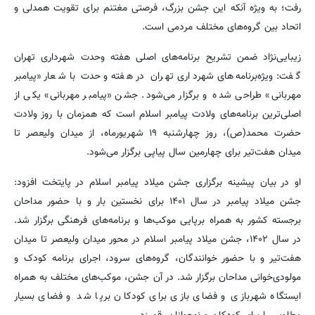
رفت؛ به ویژه آنکه این جشن بزرگ، فرصتی مغتنم برای تقویت همدلی و
اتحاد بین گروه‌های مختلف مردمی است.
زیبایی‌نژاد ضمن تشریح برنامه‌های اصلی هفته وحدت شهرداری تهران
گفت: ویژه‌برنامه‌های شهرداری تهران در هفته وحدت با شعار «پیامبر
مهربانی» طراحی شده و برگزار می‌شود. جشن «پیامبر مهربانی» یکی از
اصلی‌ترین برنامه‌های ولادت پیامبر اسلام است که همزمان با روز ولادت
حضرت محمد(ص)، روز چهارشنبه ۱۹ شهریورماه، از میدان ولیعصر تا
میدان هفت‌تیر برای چهارمین سال پیاپی برگزار می‌شود.
او در بیان پیشینه برگزاری جشن میلاد پیامبر اسلام در پایتخت افزود:
جشن میلاد پیامبر در سال ۱۴۰۱ برای نخستین بار و با حضور مداحان
برجسته کشور به همراه برپایی موکب‌ها و برنامه‌های فرهنگی برگزار شد.
در سال ۱۴۰۲، جشن میلاد پیامبر اسلام در محور میدان ولیعصر تا میدان
هفت‌تیر و با حضور خوانندگان، گروه‌های سرود، اجرای برنامه کودک و
مولودی‌خوانی مداحان برگزار شد. در آن جشن، موکب‌های مختلف به همراه
ایستگاه شهربازی و فضای بازی برای کودکان برپا شد و فضای بسیار