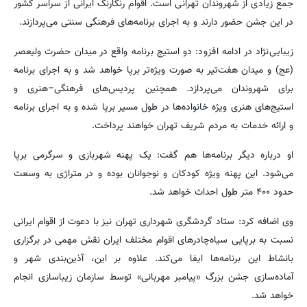
جمع زیادی از شهروندان تهرانی است. اقوام رنگارنگ ایرانی از سراسر کشور
در این جشن حضور دارند و به اجرای برنامه‌های فرهنگی سنتی می‌پردازند.
زیبایی‌نژاد در ادامه افزود: دو استیج برنامه واقع در میدان حضرت ولیعصر
(عج) و میدان هفت‌تیر به صورت ویژه‌تر برپا خواهد شد و به اجرای برنامه
برای شهروندان می‌پردازد. همچنین پردیس‌های فرهنگی–هنری و
استیج‌های هنری ویژه خانواده‌ها در طول مسیر برپا شده و به اجرای برنامه
و ارائه خدمات به مردم شریف تهران خواهند پرداخت.
او درباره دیگر برنامه‌ها هم گفت: یک پهنه شهربازی و سرگرمی برپا
می‌شود. این پهنه ویژه کودکان و نوجوانان بوده و در متراژی به وسعت
حدود ۴۰۰ متر طول احداث خواهد شد.
وی اضافه کرد: ستاد گردشگری شهرداری تهران نیز با دعوت از اقوام ایرانی
نسبت به برپایی سیاه‌چادرهای اقوام مختلف ایران نقش مهمی در برگزاری
بانشاط این برنامه‌ها ایفا می‌کند. علاوه بر این، آذین‌بندی شهر و
آماده‌سازی جشن بزرگ «پیامبر مهربانی» توسط سازمان زیباسازی انجام
خواهد شد.