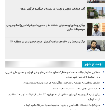
آغاز عملیات تجهیز و بهسازی بوستان جنگلی«خرگوش‌دره»
برگزاری شورای معاونان منطقه ۱۰ با محوریت پیشرفت پروژه‌ها و بررسی
موضوعات جاری
برگزاری بیش از ۵۳۰ نفرساعت آموزش دوچرخه‌سواری در منطقه ۱۳
اجتماع شهر
همکاری سازمان رفاه، خدمات و مشارکت‌های اجتماعی شهرداری تهران و مجمع ملی خیرین
برای حمایت از زوجین کم‌برخوردار
امضای توافق‌نامه توسعه برنامه‌های نوآفرینانه در حوزه زیرساخت‏‌های زنان
هر دو مسیر تونل توحید امشب مسدود است
بیش از نیم قرن پژوهش برای ساختن آینده تهران/ ۵۳ سال؛ از انباشت تجربه تا ساختن
آینده تهران
خبرنگاران؛ دیده‌بانان تاب‌آوری و بازوان مدیریت بحران در کلان‌شهر تهران