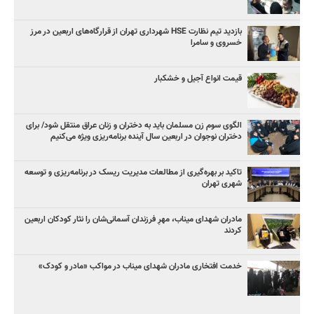
بازدید تیم نظارت HSE شهرداری تهران از قرارگاه‌های اربعین در مرز
خسروی و سامرا
قیمت انواع آجیل و خشکبار
الگوی سوم زن مسلمان باید به دختران و زنان عراق منتقل شود/ برای
دختران نوجوان در اربعین سال آینده برنامه‌ریزی ویژه می‌کنیم
تاکید بر بهره‌گیری از مطالعات مدیریت ریسک در برنامه‌ریزی و توسعه
شهری تهران
مادران شهدای میناب، مهرِ فرزندان آسمانی‌شان را نثار کودکان اربعین
کردند
خدمت افتخاری مادران شهدای میناب در مواکب «مادر و کودک»