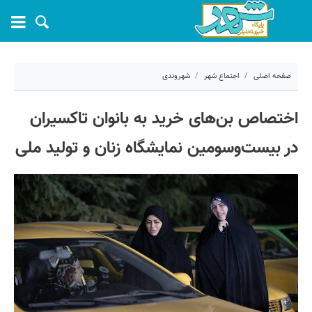
صفحه اصلی
اجتماع شهر
شهروندی
۲۶ شهریور ۱۴۰۴ - ۱۷:۲۵
اختصاص بن‌های خرید به بانوان تاکسیران
کد مطلب:
72458
در بیست‌وسومین نمایشگاه زنان و تولید ملی