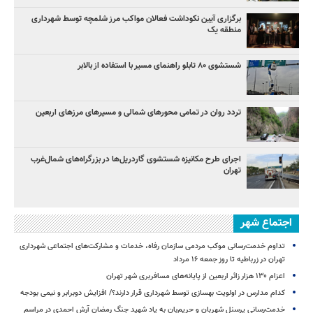
برگزاری آیین نکوداشت فعالان مواکب مرز شلمچه توسط شهرداری
منطقه یک
شستشوی ۸۰ تابلو راهنمای مسیر با استفاده از بالابر
تردد روان در تمامی محورهای شمالی و مسیرهای مرزهای اربعین
اجرای طرح مکانیزه شستشوی گاردریل‌ها در بزرگراه‌های شمال‌غرب
تهران
اجتماع شهر
تداوم خدمت‌رسانی موکب مردمی سازمان رفاه، خدمات و مشارکت‌های اجتماعی شهرداری
تهران در زرباطیه تا روز جمعه ۱۶ مرداد
اعزام ۱۳۰ هزار زائر اربعین از پایانه‌های مسافربری شهر تهران
کدام مدارس در اولویت بهسازی توسط شهرداری قرار دارند؟/ افزایش دوبرابر و نیمی بودجه
خدمت‌رسانی پرسنل شهربان و حریم‌بان به یاد شهید جنگ رمضان آرش احمدی در مراسم