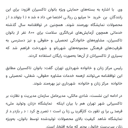
وی با اشاره به بسته‌های حمایتی ویژه بانوان تاکسیران افزود: برای این
رانندگان بن خرید ۱۰ میلیون ریالی اختصاص داده شده تا بتوانند از
محصولات نمایشگاه بهره‌مند شوند. همچنین در توافقنامه سال گذشته
خدماتی همچون آزمایش‌های غربالگری سلامت برای ۸۰۰ نفر از بانوان
تاکسیران، مشاوره‌های خانوادگی تحصیلی و حقوقی و نیز دسترسی به
ظرفیت‌های فرهنگی مجموعه‌های شهربانو و شهردخت فراهم شد که
بسیاری از تاکسیرانان از آن‌ها به‌صورت رایگان استفاده کردند.
رئیس مرکز زنان و خانواده شهرداری تهران گفت: بانوان تاکسیران مطابق
این توافقنامه می‌توانند ازهمه خدمات مشاوره حقوقی، شغلی، تحصیلی و
خانواده مرکز زنان و خانواده شهرداری نیز بهره‌مند شوند.
در ادامه این نشست، شادی مالکی، مدیرعامل سازمان مدیریت و نظارت بر
تاکسیرانی شهر تهران هم با بیان اینکه نمایشگاه «زنان وتولید ملی»
فرصتی برای تقویت کارآفرینی زنان است؛ تصریح کرد: در بازدید از
نمایشگاه شاهد کیفیت بالای محصولات تولیدشده توسط بانوان، به‌ویژه
زنان سرپرست خانوار، بودم که مایه افتخار است.