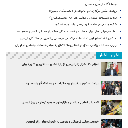
جاماندگان اربعین حسینی
روایت حضور مرکز زنان و خانواده در «جاماندگان اربعین»
بازدید مسئولان شهری از موکب علی‌ابن موسی‌الرضا(ع)
شکوه پیاده‌روی جاماندگان اربعین باید جاودانه شود
آغاز هم‌افزایی ملی برای حمایت از آسیب‌دیدگان جنگ با راه‌اندازی کمپین «هم‌پناه»
استقرار گشت‌های فوریت خدمات اجتماعی در مسیر پیاده‌روی جاماندگان اربعین
پایان ملاقات فرزندان طلاق در کلانتری‌ها؛ انتقال به مراکز خدمات اجتماعی در تهران
آخرین اخبار
اعزام ۱۳۰ هزار زائر اربعین از پایانه‌های مسافربری شهر تهران
روایت حضور مرکز زنان و خانواده در «جاماندگان اربعین»
تعطیلی تمامی میادین و بازارهای میوه و تره‌بار در روز اربعین
خدمت‌رسانی فرهنگی و رفاهی به خانواده‌های زائر اربعین