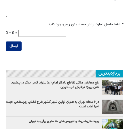
*
لطفا حاصل عبارت را در جعبه متن روبرو وارد کنید
0 + 0 =
ارسال
پربازدیدترین
رفع معارض ملکی تقاطع یادگار امام (ره) _زرند گامی دیگر در پیشبرد
کلان پروژه‌ ترافیکی غرب تهران
در ۶ محله تهران به عنوان اولین شهر کشور طرح فضای زیرسطحی جهت
اجرا آماده است
ورود متروباس‌ها و اتوبوس‌های ۱۸ متری برقی به تهران