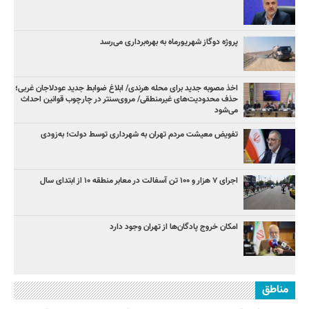
پروژه دوگاز شهریورماه به بهره‌برداری می‌رسد
اخذ مصوبه جدید برای محله هرندی/ ابلاغ ضوابط جدید عودلاجان غربی؛
حذف محدودیت‌های غیرمنطقی/ مروی‌سنتر در چارچوب قوانین احداث
می‌شود
تفویض معیشت مردم تهران به شهرداری توسط دولت؛ به‌زودی
اجرای ۷ هزار و ۱۰۰ تن آسفالت در معابر منطقه ۱۰ از ابتدای سال
امکان خروج پادگان‌ها از تهران وجود دارد
مناطق