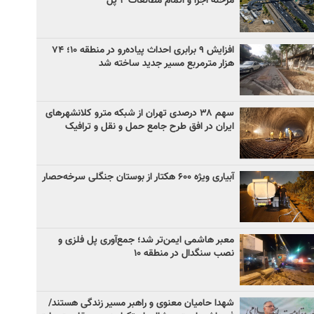
مرحله اجرا و اتمام مطالعات ۲ پل
افزایش ۹ برابری احداث پیاده‌رو در منطقه ۱۰؛ ۷۴
هزار مترمربع مسیر جدید ساخته شد
سهم ۳۸ درصدی تهران از شبکه مترو کلانشهرهای
ایران در افق طرح جامع حمل و نقل و ترافیک
آبیاری ویژه ۶۰۰ هکتار از بوستان جنگلی سرخه‌حصار
معبر هاشمی ایمن‌تر شد؛ جمع‌آوری پل فلزی و
نصب سنگدال در منطقه ۱۰
شهدا حامیان معنوی و راهبر مسیر زندگی هستند/