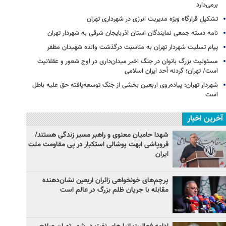
برمی‌دارد
تشکیل قرارگاه ویژه مدیریت انرژی در شهرداری تهران
نامه دسته جمعی نمایندگان استان آذربایجان شرقی به شهردار تهران
پیام تسلیت شهردار تهران به مناسبت درگذشت والده شهیدان مظفر
مسئولیت بزرگ بانوان در جنگ اخیر میدان‌داری‌ در اوج شعور و عقلانیت
است/ تهران؛ گردنه اُحد ایران اسلامی
شهردار تهران: پیاده‌روی اربعین بخشی از جنگ توسعه‌یافته حق علیه باطل
است
آخرین اخبار
شهدا حامیان معنوی و راهبر مسیر زندگی هستند/
فروپاشی ابهت پوشالی استکبار در پی مقاومت ملت
ایران
پرچم‌های خونخواهی زائران اربعین نشان‌دهنده
مقابله با جریان ظلم بزرگ در عالم است