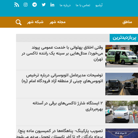
آرشيو
تماس با ما
درباره ما
مناطق
مجله شهر
شبکه شهر
پربازدیدترین
وقتی اخلاق پهلوانی با خدمت عمومی پیوند
می‌خورد/ مدال‌هایی بر سینه یک راننده تاکسی در
تهران
توضیحات مدیرعامل اتوبوسرانی درباره ترخیص
اتوبوس‌های چینی از منطقه آزاد فرودگاه امام (ره)
۲ ایستگاه شارژ تاکسی‌های برقی در آستانه
بهره‌برداری
تصویب پارکینگ- پناهگاه‌ها در کمیسیون ماده پنج/
پروژه پادگان ۰۶ تا آخر تابستان تحویل مردم می‌شود