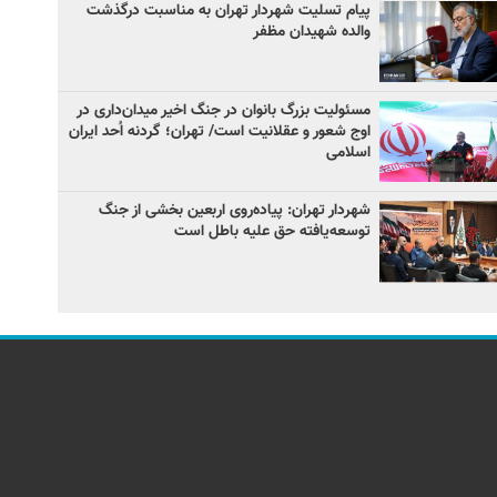
پیام تسلیت شهردار تهران به مناسبت درگذشت
والده شهیدان مظفر
مسئولیت بزرگ بانوان در جنگ اخیر میدان‌داری‌ در
اوج شعور و عقلانیت است/ تهران؛ گردنه اُحد ایران
اسلامی
شهردار تهران: پیاده‌روی اربعین بخشی از جنگ
توسعه‌یافته حق علیه باطل است