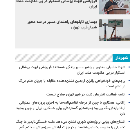
فروپاشی ابهت پوشالی استکبار در پی مقاومت ملت
ایران
بهسازی تابلوهای راهنمای مسیر در سه محور
شمال‌غرب تهران
شهردار
شهدا حامیان معنوی و راهبر مسیر زندگی هستند/ فروپاشی ابهت پوشالی
استکبار در پی مقاومت ملت ایران
پرچم‌های خونخواهی زائران اربعین نشان‌دهنده مقابله با جریان ظلم بزرگ
در عالم است
ادامه فعالیت انبارهای نفت در شهر تهران صلاح نیست
زاکانی: همکاری با چین از مرحله تفاهم‌نامه‌ها به اجرای پروژه‌های عملیاتی
ارتقا یابد/زونگ پی‌وو: زمینه‌های گسترده‌ای برای همکاری ایران و چین وجود
دارد
افتتاح‌های پیاپی پروژه‌های شهری نشان می‌دهد ملت خستگی‌ناپذیر ما جنگ
تحمیلی را به رسمیت نمی‌شناسد و در جهت آبادانی سرزمینش محکم گام