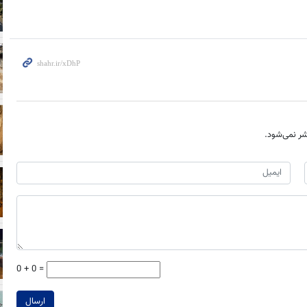
ر نمی‌شود.
0 + 0 =
ارسال