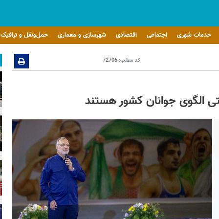
خدمات شهری
اجتماعی
اقتصادی
شهرسازی و معماری
حمل‌ونقل و ترافیک
کد مطلب:
72706
تی الگوی جوانان کشور هستند