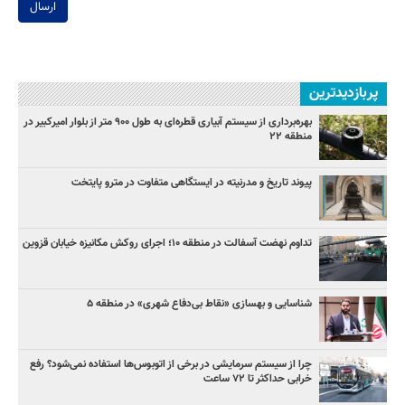
ارسال
پربازدیدترین
بهره‌برداری از سیستم آبیاری قطره‌ای به طول ۹۰۰ متر از بلوار امیرکبیر در
منطقه ۲۲
پیوند تاریخ و مدرنیته در ایستگاهی متفاوت در مترو پایتخت
تداوم نهضت آسفالت در منطقه ۱۰؛ اجرای روکش مکانیزه خیابان قزوین
شناسایی و بهسازی «نقاط بی‌دفاع شهری» در منطقه ۵
چرا از سیستم سرمایشی در برخی از اتوبوس‌ها استفاده نمی‌شود؟ رفع
خرابی حداکثر تا ۷۲ ساعت