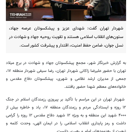
شهردار تهران گفت: شهدای عزیز و پیشکسوتان عرصه جهاد،
ستون‌های انقلاب اسلامی هستند و تقویت روحیه جهاد و شهادت در
نسل جوان، ضامن حفظ امنیت، اقتدار و پیشرفت کشور است.
به گزارش خبرنگار شهر، مجمع پیشکسوتان جهاد و شهادت در برج میلاد
تهران با حضور علیرضا زاکانی شهردار تهران، رضا سیفی شهردار منطقه ۱۷،
جمعی از مدیران ارشد نظامی و شهری، پیشکسوتان دفاع مقدس و
خانواده‌های معظم شهدا حضور یافتند.
شهردار تهران در این مراسم با تأکید بر پیروزی رزمندگان اسلام در جنگ
۱۲ روزه و ایستادگی مردم و رزمندگان منطقه ۱۷، یاد و خاطره بیش از
۴۰۰۰ شهید این منطقه و به ویژه ۱۲ شهید دفاع مقدس ۱۲ روزه را گرامی
داشت و رمز پایداری انقلاب اسلامی را در ایمان الهی، وحدت کلمه و
تبعیت از رهنمودهای امام و رهبری دانست.