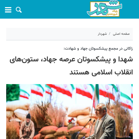
صفحه اصلی
شهردار
۵ مهر ۱۴۰۴ - ۱۳:۵۲
زاکانی در مجمع پیشکسوتان جهاد و شهادت:
شهدا و پیشکسوتان عرصه جهاد، ستون‌های
کد مطلب:
72812
انقلاب اسلامی هستند