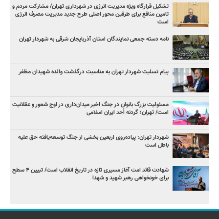
تشکیل قرارگاه ویژه مدیریت انرژی در شهرداری تهران/ مشارکت مردم و
تامین منافع برای طرفین محور اصلی طرح جدید مدیریت مصرف انرژی
است
نامه دسته جمعی نمایندگان استان آذربایجان شرقی به شهردار تهران
پیام تسلیت شهردار تهران به مناسبت درگذشت والده شهیدان مظفر
مسئولیت بزرگ بانوان در جنگ اخیر میدان‌داری‌ در اوج شعور و عقلانیت
است/ تهران؛ گردنه اُحد ایران اسلامی
شهردار تهران: پیاده‌روی اربعین بخشی از جنگ توسعه‌یافته حق علیه
باطل است
شهادت قائد امت آغاز مسیری تازه در تاریخ انقلاب است/ تبیین ۴ سطح
برای خونخواهی رهبر شهید و شهدا