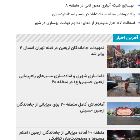
بهسازی شبکه آبیاری محور ثانی در منطقه ۸
پیاده‌روهای محله سعادت‌آباد در مسیر استانداردسازی
آسفالت ۱۰۷ هزار مترمربع از معابر؛ تداوم نهضت بهسازی در شهر
آخرین اخبار
تمهیدات جاماندگان اربعین در قبله تهران امسال ۲
برابر شد
فضاسازی شهری و آماده‌سازی مسیرهای راهپیمایی
اربعین حسینی(ع) در منطقه ۲۰
آماده‌باش کامل منطقه ۲۰ برای میزبانی از جاماندگان
اربعین حسینی
منطقه ۲۰ آماده میزبانی از جاماندگان اربعین؛ اعلام
مسیرها و محدودیت‌های ترافیکی