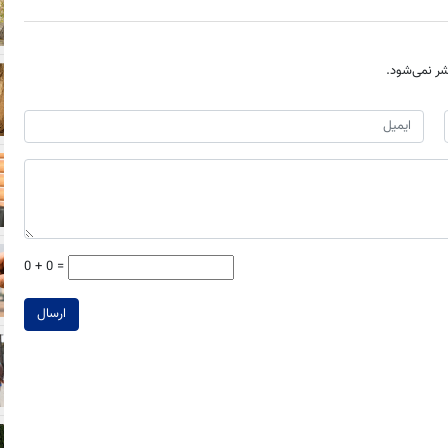
ر نمی‌شود.
0 + 0 =
ارسال