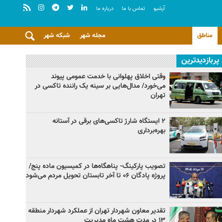
آرشيو
تماس با ما
درباره ما
مناطق
مجله شهر
شبکه شهر
پربازدیدترین
وقتی اخلاق پهلوانی با خدمت عمومی پیوند
می‌خورد/ مدال‌هایی بر سینه یک راننده تاکسی در
تهران
۲ ایستگاه شارژ تاکسی‌های برقی در آستانه
بهره‌برداری
تصویب پارکینگ- پناهگاه‌ها در کمیسیون ماده پنج/
پروژه پادگان ۰۶ تا آخر تابستان تحویل مردم می‌شود
تقدیر معاون شهردار تهران از عملکرد شهردار منطقه
۱۳ در مدت هشت ماه مدیریت