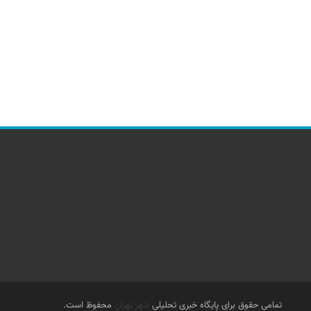
تمامی حقوق برای پایگاه خبری تحلیلی
شهر تهران
محفوظ است.