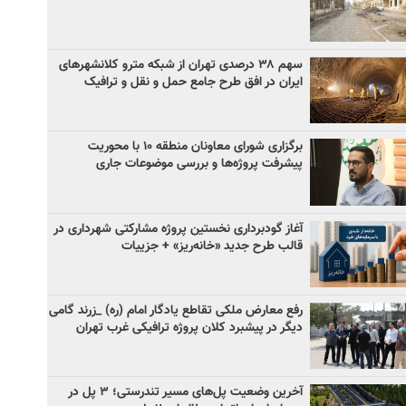
سهم ۳۸ درصدی تهران از شبکه مترو کلانشهرهای
ایران در افق طرح جامع حمل و نقل و ترافیک
برگزاری شورای معاونان منطقه ۱۰ با محوریت
پیشرفت پروژه‌ها و بررسی موضوعات جاری
آغاز گودبرداری نخستین پروژه مشارکتی شهرداری در
قالب طرح جدید «خانه‌ریز» + جزییات
رفع معارض ملکی تقاطع یادگار امام (ره) _زرند گامی
دیگر در پیشبرد کلان پروژه‌ ترافیکی غرب تهران
آخرین وضعیت پل‌های مسیر تندرستی؛ ۳ پل در