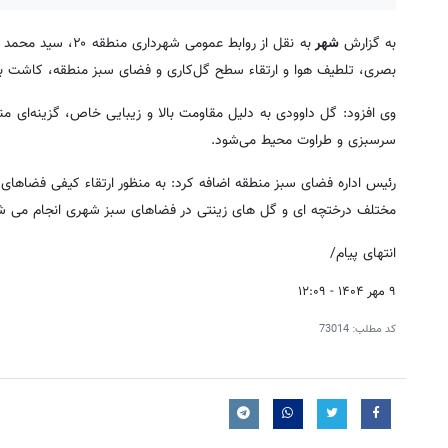
به گزارش
شهر
به نقل از روابط عم
بصری، تلطیف هوا و ارتقاء سطح گل‌کاری و فضای سبز منطقه، کاشت بیش از ۱۱ هزار گلدان گل داوودی در نقاط مختلف
وی افزود: گل داوودی به دلیل مقاومت بالا و زیبایی خاص، گزینه‌ای 
سرسبزی و طراوت محیط می‌شود.
رئیس اداره فضای سبز منطقه اضافه کرد: به منظور ارتقاء کیفی فضاهای 
مختلف درختچه ای و گل های زینتی در فضاهای سبز شهری انجام می ش
انتهای پیام/
۹ مهر ۱۴۰۴ - ۱۲:۰۹
کد مطلب:
73014