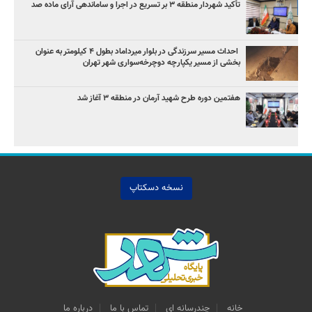
تأکید شهردار منطقه ۳ بر تسریع در اجرا و ساماندهی آرای ماده صد
‌ احداث مسیر سرزندگی در بلوار میرداماد بطول ۴ کیلومتر به عنوان
بخشی از مسیر یکپارچه دوچرخه‌سواری شهر تهران
هفتمین دوره طرح شهید آرمان در منطقه ۳ آغاز شد
نسخه دسکتاپ
خانه
چندرسانه اي
تماس با ما
درباره ما