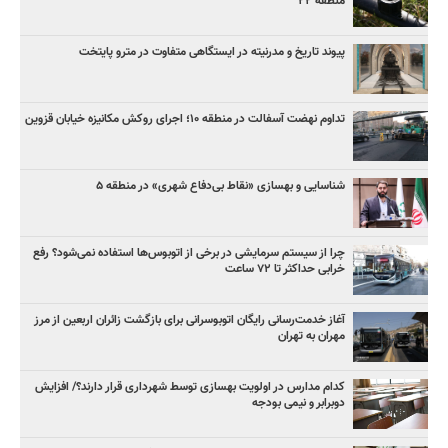
منطقه ۲۲
پیوند تاریخ و مدرنیته در ایستگاهی متفاوت در مترو پایتخت
تداوم نهضت آسفالت در منطقه ۱۰؛ اجرای روکش مکانیزه خیابان قزوین
شناسایی و بهسازی «نقاط بی‌دفاع شهری» در منطقه ۵
چرا از سیستم سرمایشی در برخی از اتوبوس‌ها استفاده نمی‌شود؟ رفع
خرابی حداکثر تا ۷۲ ساعت
آغاز خدمت‌رسانی رایگان اتوبوسرانی برای بازگشت زائران اربعین از مرز
مهران به تهران
کدام مدارس در اولویت بهسازی توسط شهرداری قرار دارند؟/ افزایش
دوبرابر و نیمی بودجه