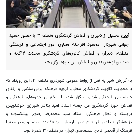
آیین تجلیل از دبیران و فعالان گردشگری منطقه ۳ با حضور حمید
جوانی شهردار، محمود افراخته معاون امور اجتماعی و فرهنگی
منطقه، دبیران و فعالان کانون‌های گردشگری محلات ۱۲گانه و
تعدادی از هنرمندان و فعالان این حوزه برگزار شد.
به گزارش شهر به نقل از روابط عمومی شهرداری منطقه ۳، این رویداد که
با محوریت تقویت گردشگری محلی، ترویج فرهنگ ایرانی‌اسلامی و ارتقای
دیپلماسی فرهنگی شهری برگزار شد، با سخنرانی چهره‌های فرهنگی و
فعالان حوزه گردشگری من جمله استاد امید بناکار شیرازی خوشنویس
برجسته و فعال فرهنگی، استاد سید محمدرضا رضوی پیشکسوت و
پژوهشگر ادبیات و فرزاد هوشیار پارسیان تهیه‌کننده سینما و مدیر سینما
فرهنگ از قدیمی ترین سینماهای تهران در منطقه ۳ همراه بود.