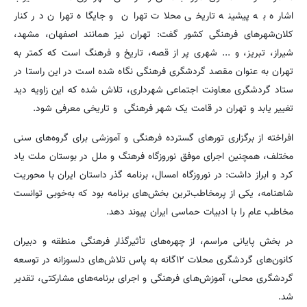
اشاره به پیشینه تاریخی محلات تهران و جایگاه تهران در کنار
کلان‌شهرهای فرهنگی کشور گفت: تهران نیز همانند اصفهان، مشهد،
شیراز، تبریز، و ... شهری پر از قصه، تاریخ و فرهنگ است که کمتر به
تهران به عنوان مقصد گردشگری فرهنگی نگاه شده است در این راستا در
ستاد گردشگری معاونت اجتماعی شهرداری، تلاش شده که این زاویه دید
تغییر یابد و تهران در قامت یک شهر فرهنگی و تاریخی معرفی شود.
افراخته از برگزاری تورهای گسترده فرهنگی و آموزشی برای گروه‌های سنی
مختلف، همچنین اجرای موفق نوروزگاه فرهنگ و ملل در بوستان ملت یاد
کرد و ابراز داشت: در نوروزگاه امسال، برنامه گذر داستان ایران با محوریت
شاهنامه، یکی از پرمخاطب‌ترین بخش‌های برنامه بود که به‌خوبی توانست
مخاطب عام را با ادبیات حماسی ایران پیوند دهد.
در بخش پایانی مراسم، از چهره‌های تأثیرگذار فرهنگی منطقه و دبیران
کانون‌های گردشگری محلات ۱۲گانه به پاس تلاش‌های دلسوزانه در توسعه
گردشگری محلی، آموزش‌های فرهنگی و اجرای برنامه‌های مشارکتی، تقدیر
شد.