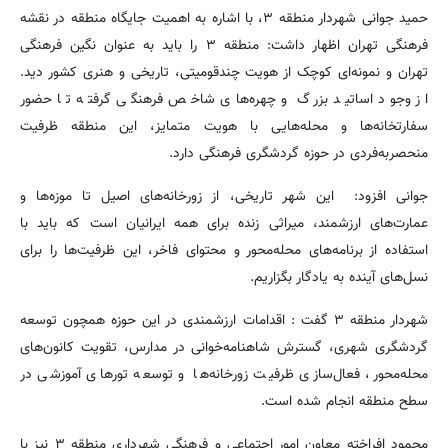
حمید جوانی شهردار منطقه ۳، با اشاره به اهمیت جایگاه منطقه در نقشه
فرهنگی تهران اظهار داشت: منطقه ۳ را باید به عنوان نگین فرهنگی
تهران و نمونه‌ای کوچک از هویت چندقومیتی، تاریخی و هنری کشور دید.
از وجود اساتید بزرگ و چهره‌های شاخص فرهنگی گرفته تا حضور
سفارتخانه‌ها و محله‌هایی با هویت متمایز، این منطقه ظرفیت
منحصربه‌فردی در حوزه گردشگری فرهنگی دارد.
جوانی افزود: این شهر تاریخی، از زورخانه‌های اصیل تا موزه‌ها و
عمارت‌های ارزشمند، میراثی زنده برای همه ایرانیان است که باید با
استفاده از برنامه‌های محله‌محور و محتوای فاخر، این ظرفیت‌ها را برای
نسل‌های آینده به یادگار بگزاریم.
شهردار منطقه ۳ گفت : اقدامات ارزشمندی در این حوزه همچون توسعه
گردشگری شهری، گسترش شاهنامه‌خوانی در مدارس، تقویت کانون‌های
محله‌محور، فعال‌سازی ظرفیت زورخانه‌ها و توسعه تورهای آموزشی در
سطح منطقه انجام شده است.
محمود افراخته معاون امور اجتماعی و فرهنگی شهرداری منطقه ۳ نیز با