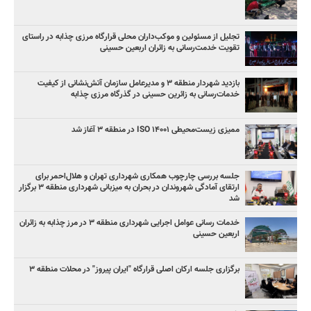
تجلیل از مسئولین و موکب‌داران محلی قرارگاه مرزی چذابه در راستای
تقویت خدمت‌رسانی به زائران اربعین حسینی
‌بازدید شهردار منطقه ۳ و مدیرعامل سازمان آتش‌نشانی از کیفیت
خدمات‌رسانی به زائرین حسینی در گذرگاه مرزی چذابه
ممیزی زیست‌محیطی ISO ۱۴۰۰۱ در منطقه ۳ آغاز شد
جلسه بررسی چارچوب همکاری شهرداری تهران و هلال‌احمر برای
ارتقای آمادگی شهروندان در بحران به میزبانی شهرداری منطقه ۳ برگزار
شد
خدمات رسانی عوامل اجرایی شهرداری منطقه ۳ در مرز چذابه به زائران
اربعین حسینی
برگزاری جلسه ارکان اصلی قرارگاه "ایران پیروز" در محلات منطقه ۳