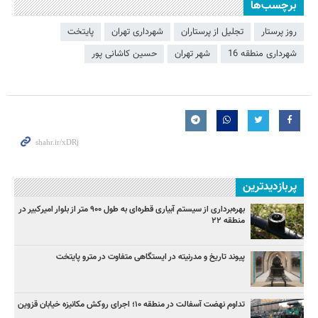
برچسب‌ها
روز پرستار
تجلیل از پرستاران
شهرداری تهران
پایتخت
شهرداری منطقه 16
شهر تهران
حسین کاشانی پور
پربازدیدترین
بهره‌برداری از سیستم آبیاری قطره‌ای به طول ۹۰۰ متر از بلوار امیرکبیر در
منطقه ۲۲
پیوند تاریخ و مدرنیته در ایستگاهی متفاوت در مترو پایتخت
تداوم نهضت آسفالت در منطقه ۱۰؛ اجرای روکش مکانیزه خیابان قزوین