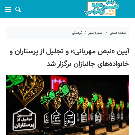
صفحه اصلی
اجتماع شهر
فرهنگی
۷ مهر ۱۴۰۴ - ۲۱:۲۹
آیین «نبض مهربانی» و تجلیل از پرستاران و
کد مطلب:
74053
خانواده‌های جانبازان برگزار شد