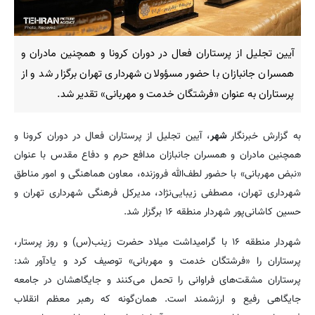
آیین تجلیل از پرستاران فعال در دوران کرونا و همچنین مادران و
همسران جانبازان با حضور مسؤولان شهرداری تهران برگزار شد و از
پرستاران به عنوان «فرشتگان خدمت و مهربانی» تقدیر شد.
به گزارش خبرنگار
شهر
، آیین تجلیل از پرستاران فعال در دوران کرونا و
همچنین مادران و همسران جانبازان مدافع حرم و دفاع مقدس با عنوان
«نبض مهربانی» با حضور لطف‌الله فروزنده، معاون هماهنگی و امور مناطق
شهرداری تهران، مصطفی زیبایی‌نژاد، مدیرکل فرهنگی شهرداری تهران و
حسین کاشانی‌پور شهردار منطقه ۱۶ برگزار شد.
شهردار منطقه ۱۶ با گرامیداشت میلاد حضرت زینب(س) و روز پرستار،
پرستاران را «فرشتگان خدمت و مهربانی» توصیف کرد و یادآور شد:
پرستاران مشقت‌های فراوانی را تحمل می‌کنند و جایگاهشان در جامعه
جایگاهی رفیع و ارزشمند است. همان‌گونه که رهبر معظم انقلاب