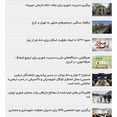
پیگیری مدیریت شهری برای نجات خانه تاریخی «پیرنیا»
ترافیک سنگین درمحورهای منتهی به تهران و کرج
عمود ۱۰۳۳ با ایجاد ظرفیت اسکان برای ۵۰۰ نفر از زوار
هم‌افزایی دستگاه‌های ملی و مدیریت شهری برای ترویج فرهنگ
صرفه‌جویی در انرژی
استقرار ۳ هزار و ۵۰۰ موکب در مسیر پیاده‌روی جاماندگان اربعین
حسینی/ محل استقرار ناوگان اتوبوسرانی و تاکسیرانی در «مپ اربعین»
جانمایی شده است
فلاورباکس‌های تولیدشده از مصالح بازیافتی وارد مبلمان شهری تهران
شد
برگزاری دوره تخصصی GIS برای مدیران معاونت شهرسازی و معماری