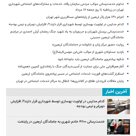
تداوم خدمت‌رسانی موکب مردمی سازمان رفاه، خدمات و مشارکت‌های اجتماعی شهرداری
تهران در زرباطیه تا روز جمعه ۱۶ مرداد
اعزام ۱۳۰ هزار زائر اربعین از پایانه‌های مسافربری شهر تهران
کدام مدارس در اولویت بهسازی توسط شهرداری قرار دارند؟/ افزایش دوبرابر و نیمی بودجه
خدمت‌رسانی پرسنل شهربان و حریم‌بان به یاد شهید جنگ رمضان آرش احمدی در مراسم
جاماندگان اربعین حسینی
روایت حضور مرکز زنان و خانواده در «جاماندگان اربعین»
بازدید مسئولان شهری از موکب علی‌ابن موسی‌الرضا(ع)
شکوه پیاده‌روی جاماندگان اربعین باید جاودانه شود
آغاز هم‌افزایی ملی برای حمایت از آسیب‌دیدگان جنگ با راه‌اندازی کمپین «هم‌پناه»
استقرار گشت‌های فوریت خدمات اجتماعی در مسیر پیاده‌روی جاماندگان اربعین
پایان ملاقات فرزندان طلاق در کلانتری‌ها؛ انتقال به مراکز خدمات اجتماعی در تهران
آخرین اخبار
کدام مدارس در اولویت بهسازی توسط شهرداری قرار دارند؟/ افزایش
دوبرابر و نیمی بودجه
خدمت‌رسانی ۴۲۰۰ خادم شهری به جاماندگان اربعین در پایتخت