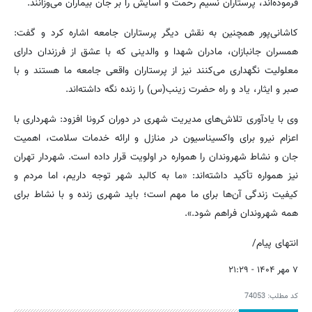
فرموده‌اند، پرستاران نسیم رحمت و آسایش را بر جان بیماران می‌وزانند.
کاشانی‌پور همچنین به نقش دیگر پرستاران جامعه اشاره کرد و گفت:
همسران جانبازان، مادران شهدا و والدینی که با عشق از فرزندان دارای
معلولیت نگهداری می‌کنند نیز از پرستاران واقعی جامعه ما هستند و با
صبر و ایثار، یاد و راه حضرت زینب(س) را زنده نگه داشته‌اند.
وی با یادآوری تلاش‌های مدیریت شهری در دوران کرونا افزود: شهرداری با
اعزام نیرو برای واکسیناسیون در منازل و ارائه خدمات سلامت، اهمیت
جان و نشاط شهروندان را همواره در اولویت قرار داده است. شهردار تهران
نیز همواره تأکید داشته‌اند: «ما به کالبد شهر توجه داریم، اما مردم و
کیفیت زندگی آن‌ها برای ما مهم است؛ باید شهری زنده و با نشاط برای
همه شهروندان فراهم شود.».
انتهای پیام/
۷ مهر ۱۴۰۴ - ۲۱:۲۹
کد مطلب:
74053