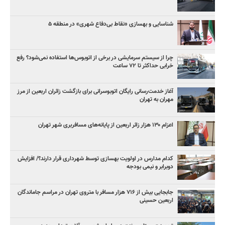
شناسایی و بهسازی «نقاط بی‌دفاع شهری» در منطقه ۵
چرا از سیستم سرمایشی در برخی از اتوبوس‌ها استفاده نمی‌شود؟ رفع
خرابی حداکثر تا ۷۲ ساعت
آغاز خدمت‌رسانی رایگان اتوبوسرانی برای بازگشت زائران اربعین از مرز
مهران به تهران
اعزام ۱۳۰ هزار زائر اربعین از پایانه‌های مسافربری شهر تهران
کدام مدارس در اولویت بهسازی توسط شهرداری قرار دارند؟/ افزایش
دوبرابر و نیمی بودجه
جابجایی بیش از ۷۱۶ هزار مسافر با متروی تهران در مراسم جاماندگان
اربعین حسینی