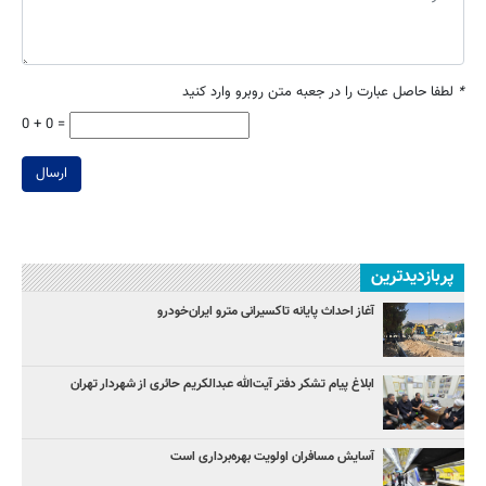
*
لطفا حاصل عبارت را در جعبه متن روبرو وارد کنید
0 + 0 =
ارسال
پربازدیدترین
آغاز احداث پایانه تاکسیرانی مترو ایران‌خودرو
ابلاغ پیام تشکر دفتر آیت‌الله عبدالکریم حائری از شهردار تهران
آسایش مسافران اولویت بهره‌برداری است