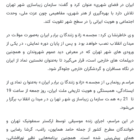
ایران در فضای شهری» عنوان کرد و گفت: سازمان زیباسازی شهر تهران
تلاش دارد با بهره‌گیری از هنر شهری، مفاهیمی چون عزت ملی، وحدت
اجتماعی و هویت ایرانی را در سطح شهر تقویت کند.
وی خاطرنشان کرد: مجسمه زانو زنندگان برابر ایران به‌صورت موقت در
میدان انقلاب نصب خواهد بود و پس از پایان دوره نمایش، در یکی از
ورودی های شهر تهران که در معرض دید عموم شهروندان و همچنین
دیپلمات های خارجی است، قرار می‌گیرد تا به‌عنوان نخستین نماد از ایران
در نگاه مسافران و گردشگران خارجی جلوه‌گر شود.
مراسم رونمایی از مجسمه «زانو زنندگان برابر ایران» به‌عنوان نمادی از
ایستادگی، همبستگی و هویت تاریخی ملت ایران، روز جمعه از ساعت 19
تا 21 به همت سازمان زیباسازی شهر تهران در میدان انقلاب برگزار
می‌شود.
در این مراسم، اجرای زنده موسیقی توسط ارکستر سمفونیک تهران و
خوانندگان مطرح کشور از جمله حامد همایون، راغب، گرشا رضایی و
همای پیش‌بینی شده است. همچنین برنامه‌هایی نظیر نورافشانی،