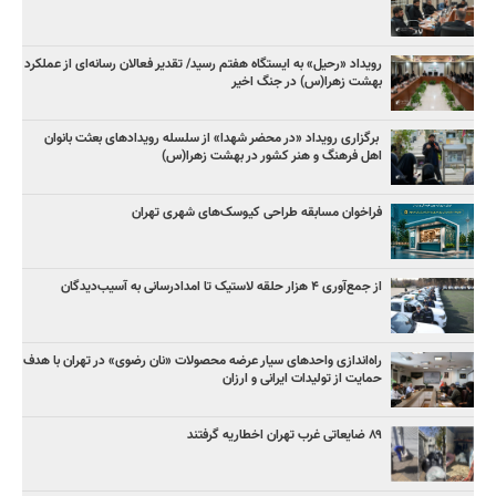
رویداد «رحیل» به ایستگاه هفتم رسید/ تقدیر فعالان رسانه‌ای از عملکرد
بهشت زهرا(س) در جنگ اخیر
برگزاری رویداد «در محضر شهدا» از سلسله رویدادهای بعثت بانوان
اهل فرهنگ و هنر کشور در بهشت زهرا(س)
فراخوان مسابقه طراحی کیوسک‌های شهری تهران
از جمع‌آوری ۴ هزار حلقه لاستیک تا امدادرسانی به آسیب‌دیدگان
راه‌اندازی واحدهای سیار عرضه محصولات «نان رضوی» در تهران با هدف
حمایت از تولیدات ایرانی و ارزان
۸۹ ضایعاتی غرب تهران اخطاریه گرفتند