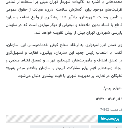
محمدخانی با اشاره به تأکیدات شهردار تهران مبنی بر استفاده از تمامی
ظرفیت‌های موجود برای گسترش سلامت اداری، صیانت از حقوق عمومی
و تأمین رضایت شهروندان، یادآور شد: پیشگیری از وقوع تخلف و مبارزه
قاطع با فساد بدون ملاحظه و تبعیض از دیگر مواردی است که در سازمان
بازرسی شهرداری تهران بیش از پیش تقویت خواهد شد.
وی ضمن ابراز امیدواری به ارتقاء سطح کیفی خدمات‌رسانی این سازمان،
گفت: با انتصاب رئیس جدید این سازمان، پیگیری، نظارت و تسهیل‌گری
در تحقق اهداف و مأموریت‌های شهرداری تهران و تعمیق ارتباط مردمی و
ایجاد زمینه‌های لازم برای مشارکت قوی‌تر و سازمان یافته‌تر مردم به‌ویژه
نخبگان در نظارت بر مدیریت شهری با قوت بیشتری دنبال می‌شود.
انتهای پیام/
۱ آذر ۱۴۰۴ - ۱۲:۲۷
کد مطلب:
74962
برچسب‌ها