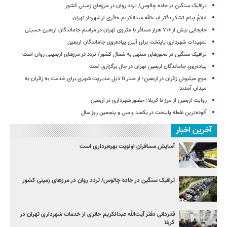
ترافیک سنگین در جاده چالوس/ تردد روان در مرزهای زمینی کشور
ابلاغ پیام تشکر دفتر آیت‌الله عبدالکریم حائری از شهردار تهران
جابجایی بیش از ۷۱۶ هزار مسافر با متروی تهران در مراسم جاماندگان اربعین حسینی
تمهیدات شهرداری پایتخت برای آیین پیاده‌روی جاماندگان اربعین
ترافیک سنگین در محورهای منتهی به شمال کشور/ تردد در مرزهای اربعینی روان است
پیاده‌روی جاماندگان اربعین تهران در حال برگزاری است
موج میلیونی زائران در اربعین؛ از صدر تا ذیل مدیریت شهری برای خدمت به زائران به
میدان آمدند
روایت اربعین از مرز تا کربلا؛ حضور شهرداری در اربعین
آلوده‌ترین نقطه پایتخت در یکصد و سی‌ و پنجمین روز سال
آخرین اخبار
آسایش مسافران اولویت بهره‌برداری است
ترافیک سنگین در جاده چالوس/ تردد روان در مرزهای زمینی کشور
قدردانی دفتر آیت‌الله عبدالکریم حائری از خدمات شهرداری تهران در
کربلا