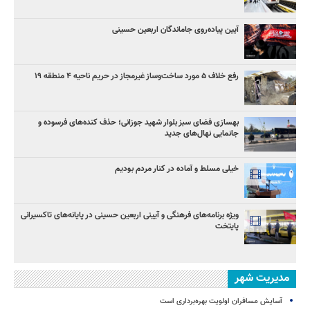
آیین پیاده‌روی جاماندگان اربعین حسینی
رفع خلاف ۵ مورد ساخت‌وساز غیرمجاز در حریم ناحیه ۴ منطقه ۱۹
بهسازی فضای سبز بلوار شهید جوزانی؛ حذف کنده‌های فرسوده و
جانمایی نهال‌های جدید
خیلی مسلط و آماده در کنار مردم بودیم
ویژه برنامه‌های فرهنگی و آیینی اربعین حسینی در پایانه‌های تاکسیرانی
پایتخت
مدیریت شهر
آسایش مسافران اولویت بهره‌برداری است