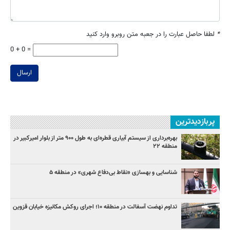
*
لطفا حاصل عبارت را در جعبه متن روبرو وارد کنید
0 + 0 =
ارسال
پربازدیدترین
بهره‌برداری از سیستم آبیاری قطره‌ای به طول ۹۰۰ متر از بلوار امیرکبیر در
منطقه ۲۲
شناسایی و بهسازی «نقاط بی‌دفاع شهری» در منطقه ۵
تداوم نهضت آسفالت در منطقه ۱۰؛ اجرای روکش مکانیزه خیابان قزوین