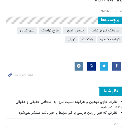
۵ آذر ۱۴۰۴ - ۰۹:۲۱
کد مطلب:
75105
برچسب‌ها
سرهنگ فیروز کشیر
پلیس راهور ‏
طرح ترافیک
شهر تهران
توقیف خودرو
پایتخت
تهران
نظر شما
نظرات حاوی توهین و هرگونه نسبت ناروا به اشخاص حقیقی و حقوقی
منتشر نمی‌شود.
نظراتی که غیر از زبان فارسی یا غیر مرتبط با خبر باشد منتشر نمی‌شود.