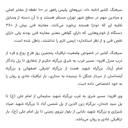
سرهنگ کشیر ادامه داد: نیروهای پلیس راهور در ۱۰۰ نقطه از معابر اصلی
و میادین مهم در سطح شهر تهران مستقر هستند و با آن دسته از وسایل
نقلیه ای که دودزا هستند برخورد می‌کنند. معاینه فنی بیش از ۳۸۰
دستگاه از خودروهایی که دارای گواهی معتبر معاینه فنی بودند ولی دارای
نقص فنی و از نظر استاندارد؛ ایمنی لازم را نداشتند، باطل شده است.
سرهنگ کشیر در خصوص وضعیت ترافیک پنجمین روز طرح زوج و فرد از
درب منزل افزود: مسیر غرب به شرق بزرگراه حکیم از شقایق تا پل یادگار
امام (ره)، بزرگراه شهید همت از بزرگراه اشرفی اصفهانی و بزرگراه
آبشناسان از سردار جنگل تا نرسیده به ستاری، بار ترافیک عادی و روان را
به خود اختصاص داده است.
وی افزود: مسیر شرق به غرب بزرگراه شهید سلیمانی از امام علی (ع) تا
پل سید خندان، بزرگراه زین الدین از پل شمس آباد تا بزرگراه شهید صیاد
شیرازی و بزرگراه شهید بابایی از بلوار نیروی زمینی تا پل امام علی (ع)، بار
ترافیکی عادی و روان می‌باشد.