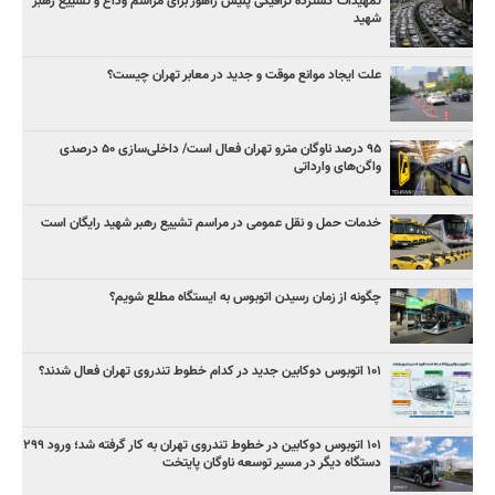
تمهیدات گسترده ترافیکی پلیس راهور برای مراسم وداع و تشییع رهبر
شهید
علت ایجاد موانع موقت و جدید در معابر تهران چیست؟
۹۵ درصد ناوگان مترو تهران فعال است/ داخلی‌سازی ۵۰ درصدی
واگن‌های وارداتی
خدمات حمل و نقل عمومی در مراسم تشییع رهبر شهید رایگان است
چگونه از زمان رسیدن اتوبوس به ایستگاه مطلع شویم؟
۱۰۱ اتوبوس دوکابین جدید در کدام خطوط تندروی تهران فعال شدند؟
۱۰۱ اتوبوس دوکابین در خطوط تندروی تهران به کار گرفته شد؛ ورود ۲۹۹
دستگاه دیگر در مسیر توسعه ناوگان پایتخت