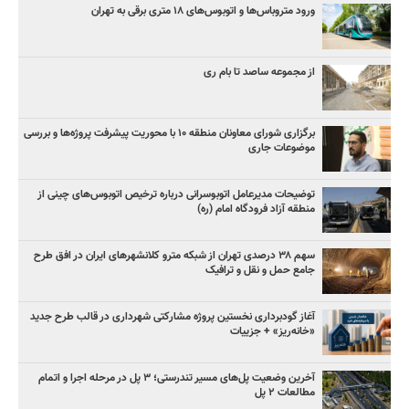
ورود متروباس‌ها و اتوبوس‌های ۱۸ متری برقی به تهران
از مجموعه ساصد تا بام ری
برگزاری شورای معاونان منطقه ۱۰ با محوریت پیشرفت پروژه‌ها و بررسی
موضوعات جاری
توضیحات مدیرعامل اتوبوسرانی درباره ترخیص اتوبوس‌های چینی از
منطقه آزاد فرودگاه امام (ره)
سهم ۳۸ درصدی تهران از شبکه مترو کلانشهرهای ایران در افق طرح
جامع حمل و نقل و ترافیک
آغاز گودبرداری نخستین پروژه مشارکتی شهرداری در قالب طرح جدید
«خانه‌ریز» + جزییات
آخرین وضعیت پل‌های مسیر تندرستی؛ ۳ پل در مرحله اجرا و اتمام
مطالعات ۲ پل