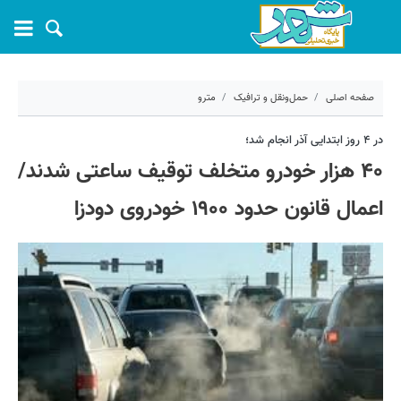
صفحه اصلی
حمل‌ونقل و ترافیک
مترو
۵ آذر ۱۴۰۴ - ۰۹:۲۱
در ۴ روز ابتدایی آذر انجام شد؛
۴۰ هزار خودرو متخلف توقیف ساعتی شدند/
کد مطلب:
75105
اعمال قانون حدود ۱۹۰۰ خودروی دودزا