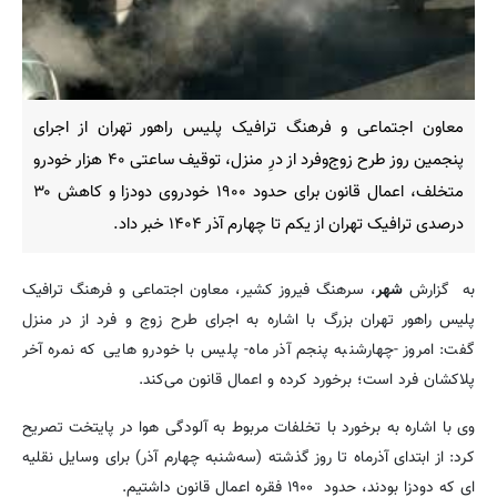
معاون اجتماعی و فرهنگ ترافیک پلیس راهور تهران از اجرای
پنجمین روز طرح زوج‌وفرد از درِ منزل، توقیف ساعتی ۴۰ هزار خودرو
متخلف، اعمال قانون برای حدود ۱۹۰۰ خودروی دودزا و کاهش ۳۰
درصدی ترافیک تهران از یکم تا چهارم آذر ۱۴۰۴ خبر داد.
به گزارش
شهر
، سرهنگ فیروز کشیر، معاون اجتماعی و فرهنگ ترافیک
پلیس راهور تهران بزرگ با اشاره به اجرای طرح زوج و فرد از در منزل
گفت: امروز -چهارشنبه پنجم آذر ماه- پلیس با خودرو هایی که نمره آخر
پلاکشان فرد است؛ برخورد کرده و اعمال قانون می‌کند.
وی با اشاره به برخورد با تخلفات مربوط به آلودگی هوا در پایتخت تصریح
کرد: از ابتدای آذرماه تا روز گذشته (سه‌شنبه چهارم آذر) برای وسایل نقلیه
ای که دودزا بودند، حدود ۱۹۰۰ فقره اعمال قانون داشتیم.