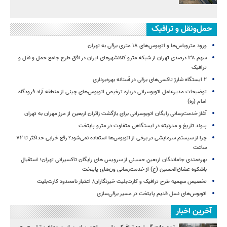
حمل‌ونقل و ترافیک
ورود متروباس‌ها و اتوبوس‌های ۱۸ متری برقی به تهران
سهم ۳۸ درصدی تهران از شبکه مترو کلانشهرهای ایران در افق طرح جامع حمل و نقل و
ترافیک
۲ ایستگاه شارژ تاکسی‌های برقی در آستانه بهره‌برداری
توضیحات مدیرعامل اتوبوسرانی درباره ترخیص اتوبوس‌های چینی از منطقه آزاد فرودگاه
امام (ره)
آغاز خدمت‌رسانی رایگان اتوبوسرانی برای بازگشت زائران اربعین از مرز مهران به تهران
پیوند تاریخ و مدرنیته در ایستگاهی متفاوت در مترو پایتخت
چرا از سیستم سرمایشی در برخی از اتوبوس‌ها استفاده نمی‌شود؟ رفع خرابی حداکثر تا ۷۲
ساعت
بهره‌مندی جاماندگان اربعین حسینی از سرویس‌ های رایگان تاکسیرانی تهران؛ استقبال
باشکوه عشاق‌الحسین (ع) از خدمت‌رسانی ون‌های پایتخت
تخصیص سهمیه طرح ترافیک و کارت‌بلیت خبرنگاران/ اعتبار نامحدود کارت‌بلیت
اتوبوس‌های نسل قدیم پایتخت در مسیر برقی‌سازی
آخرین اخبار