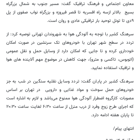
معاون اجتماعی و فرهنگ ترافیک گفت: مسیر جنوب به شمال بزرگراه
بسیج بالاتر ازسه راه افسریه تا قصر فیروزه و بزرگراه نواب صفوی از پل
۹دی تا تونل توحید بار ترافیکی عادی و روان است.
سرهنگ کشیر با توجه به آلودگی هوا به شهروندان تهرانی توصیه کرد: از
تردد در سطح شهر تهران با خودروهای تک سرنشین در صورت امکان
خودداری کرده و تا جایی که امکان دارد از وسایل حمل و نقل عمومی
(اتوبوس، تاکسی و مترو)، جهت کاهش در موضوع مهم آلاینده های هوا
و ترافیک استفاده نمایید.
سرهنگ کشیر در پایان گفت: تردد وسایل نقلیه سنگین در شب به جز
خودروهای حمل سوخت و مواد غذایی و دارویی در تهران بر اساس
مصوبات کارگروه اضطرار آلودگی هوا ممنوع می‌باشد و لازم به اشاره است
که اجرای طرح زوج وفرد از درب منزل از ساعت ۶:۳۰ لغایت ساعت ۲۰:۳۰
تا پایان هفته ادامه دارد.
انتهای پیام/