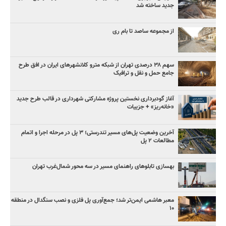
جدید ساخته شد
از مجموعه ساصد تا بام ری
سهم ۳۸ درصدی تهران از شبکه مترو کلانشهرهای ایران در افق طرح
جامع حمل و نقل و ترافیک
آغاز گودبرداری نخستین پروژه مشارکتی شهرداری در قالب طرح جدید
«خانه‌ریز» + جزییات
آخرین وضعیت پل‌های مسیر تندرستی؛ ۳ پل در مرحله اجرا و اتمام
مطالعات ۲ پل
بهسازی تابلوهای راهنمای مسیر در سه محور شمال‌غرب تهران
معبر هاشمی ایمن‌تر شد؛ جمع‌آوری پل فلزی و نصب سنگدال در منطقه
۱۰