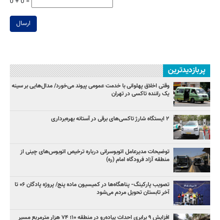
0 + 0 =
ارسال
پربازدیدترین
وقتی اخلاق پهلوانی با خدمت عمومی پیوند می‌خورد/ مدال‌هایی بر سینه
یک راننده تاکسی در تهران
۲ ایستگاه شارژ تاکسی‌های برقی در آستانه بهره‌برداری
توضیحات مدیرعامل اتوبوسرانی درباره ترخیص اتوبوس‌های چینی از
منطقه آزاد فرودگاه امام (ره)
تصویب پارکینگ- پناهگاه‌ها در کمیسیون ماده پنج/ پروژه پادگان ۰۶ تا
آخر تابستان تحویل مردم می‌شود
افزایش ۹ برابری احداث پیاده‌رو در منطقه ۱۰؛ ۷۴ هزار مترمربع مسیر