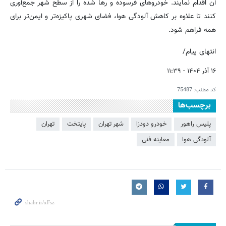
آن اقدام نمایند.
خودروهای فرسوده و رها شده را از سطح شهر جمع‌آوری
کنند تا علاوه بر کاهش آلودگی هوا، فضای شهری پاکیزه‌تر و ایمن‌تر برای
همه فراهم شود.
انتهای پیام/
۱۶ آذر ۱۴۰۴ - ۱۱:۳۹
کد مطلب:
75487
برچسب‌ها
پلیس راهور ‏
خودرو دودزا
شهر تهران
پایتخت
تهران
آلودگی هوا
معاینه فنی