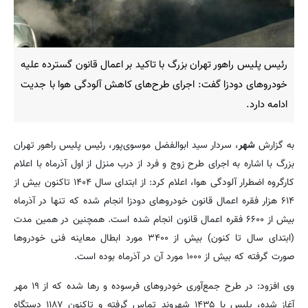
رئیس پلیس راهور تهران بزرگ با تاکید بر اعمال قانون گسترده علیه
خودروهای دودزا گفت: اجرای طرح‌های کاهش آلودگی هوا با جدیت
ادامه دارد.
به گزارش
شهر
، سردار سید ابوالفضل موسوی‌پور، رئیس پلیس راهور تهران
بزرگ با اشاره به اجرای طرح زوج و فرد از درب منزل از اول آذرماه با اعلام
کارگروه اضطرار آلودگی هوا، اعلام کرد: از ابتدای سال ۱۴۰۴ تاکنون بیش از
۶۱۴ هزار فقره اعمال قانون خودروهای دودزا انجام شده که تنها در آذرماه
بیش از ۶۶۰۰ فقره اعمال قانون انجام شده است. همچنین در همین مدت
(ابتدای سال تا کنون) بیش از ۳۴۰۰ مورد ابطال معاینه فنی خودروها
صورت گرفته که بیش از ۱۰۰۰ مورد آن در آذرماه بوده است.
وی افزود: در طرح جمع‌آوری خودروهای فرسوده و رها شده که از ۱۹ مهر
آغاز شده، پلیس با ۱۴۳۵ شهروند تماس گرفته و تاکنون ۱۱۸۷ دستگاه