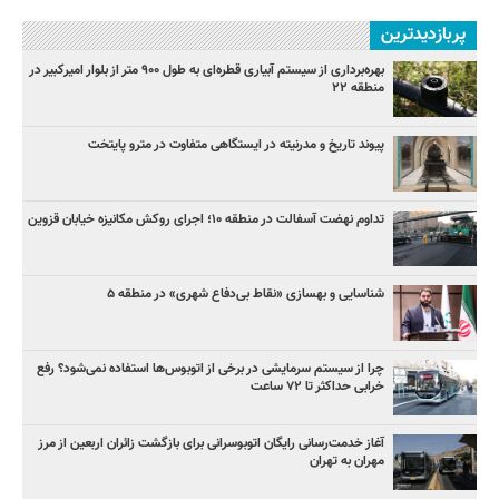
پربازدیدترین
بهره‌برداری از سیستم آبیاری قطره‌ای به طول ۹۰۰ متر از بلوار امیرکبیر در
منطقه ۲۲
پیوند تاریخ و مدرنیته در ایستگاهی متفاوت در مترو پایتخت
تداوم نهضت آسفالت در منطقه ۱۰؛ اجرای روکش مکانیزه خیابان قزوین
شناسایی و بهسازی «نقاط بی‌دفاع شهری» در منطقه ۵
چرا از سیستم سرمایشی در برخی از اتوبوس‌ها استفاده نمی‌شود؟ رفع
خرابی حداکثر تا ۷۲ ساعت
آغاز خدمت‌رسانی رایگان اتوبوسرانی برای بازگشت زائران اربعین از مرز
مهران به تهران