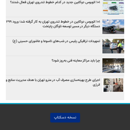
۱۰۱ اتوبوس دوکابین جدید در کدام خطوط تندروی تهران فعال شدند؟
۱۰۱ اتوبوس دوکابین در خطوط تندروی تهران به کار گرفته شد؛ ورود ۲۹۹
دستگاه دیگر در مسیر توسعه ناوگان پایتخت
تمهیدات ترافیکی پلیس در شب‌های تاسوعا و عاشورای حسینی (ع)
چرا باید مراکز معاینه فنی به‌روز شود؟
اجرای طرح بهینه‌سازی مصرف آب در مترو تهران با هدف مدیریت منابع و
انرژی
نسخه دسکتاپ