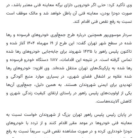
وی تأکید کرد: حتی اگر خودرویی دارای برگه معاینه فنی معتبر باشد، در
صورت دودزا بودن، معاینه فنی آن باطل خواهد شد و مالک موظف است
نسبت به رفع نقص فنی اقدام کند.
سردار موسوی‌پور همچنین درباره طرح جمع‌آوری خودروهای فرسوده و رها
شده در سطح شهر تهران گفت: این طرح از ۱۹ مهرماه ۱۴۰۴ آغاز شده و
تاکنون پلیس راهور با ۱۴۳۵ شهروند برای جابه‌جایی خودروهای رها شده
تماس گرفته است. در نتیجه این اقدامات، ۱۱۸۷ دستگاه خودرو فرسوده و
رها شده به پارکینگ‌های تهران منتقل شده‌اند.
وی افزود: خودروهای رها
شده علاوه بر اشغال فضای شهری، در بسیاری موارد منبع آلودگی و
تهدیدی برای ایمنی شهروندان هستند. به همین دلیل، جمع‌آوری آن‌ها
یکی از اولویت‌های پلیس راهور در راستای ارتقای کیفیت زندگی شهری و
کاهش آلاینده‌هاست.
در پایان رئیس پلیس راهور تهران بزرگ از شهروندان خواست
نسبت به
معاینه فنی خودروها در موعد مقرر اقدام کنند و
از تردد با خودروهای
دودزا خودداری کرده و در صورت مشاهده نقص فنی، سریعاً نسبت به رفع