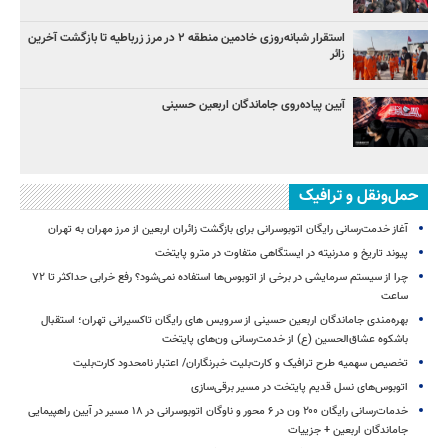
استقرار شبانه‌روزی خادمین منطقه ۲ در مرز زرباطیه تا بازگشت آخرین
زائر
آیین پیاده‌روی جاماندگان اربعین حسینی
حمل‌ونقل و ترافیک
آغاز خدمت‌رسانی رایگان اتوبوسرانی برای بازگشت زائران اربعین از مرز مهران به تهران
پیوند تاریخ و مدرنیته در ایستگاهی متفاوت در مترو پایتخت
چرا از سیستم سرمایشی در برخی از اتوبوس‌ها استفاده نمی‌شود؟ رفع خرابی حداکثر تا ۷۲
ساعت
بهره‌مندی جاماندگان اربعین حسینی از سرویس‌ های رایگان تاکسیرانی تهران؛ استقبال
باشکوه عشاق‌الحسین (ع) از خدمت‌رسانی ون‌های پایتخت
تخصیص سهمیه طرح ترافیک و کارت‌بلیت خبرنگاران/ اعتبار نامحدود کارت‌بلیت
اتوبوس‌های نسل قدیم پایتخت در مسیر برقی‌سازی
خدمات‌رسانی رایگان ۲۰۰ ون در ۶ محور و ناوگان اتوبوسرانی در ۱۸ مسیر در آیین راهپیمایی
جاماندگان اربعین + جزییات