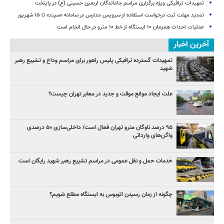
تمهیدات ترافیکی ویژه برگزاری مراسم جاماندگان اربعین حسینی (ع) در پایتخت
تمدید مهلت ثبت درخواست استفاده از سرویس مدارس در سامانه «سپند» تا ۱۵ شهریور
عملیات احداث همزمان ۱۰ ایستگاه از خط ۱۰ مترو در حال انجام است
آخرین اخبار
تمهیدات گسترده ترافیکی پلیس راهور برای مراسم وداع و تشییع رهبر
شهید
علت ایجاد موانع موقت و جدید در معابر تهران چیست؟
۹۵ درصد ناوگان مترو تهران فعال است/ داخلی‌سازی ۵۰ درصدی
واگن‌های وارداتی
خدمات حمل و نقل عمومی در مراسم تشییع رهبر شهید رایگان است
چگونه از زمان رسیدن اتوبوس به ایستگاه مطلع شویم؟