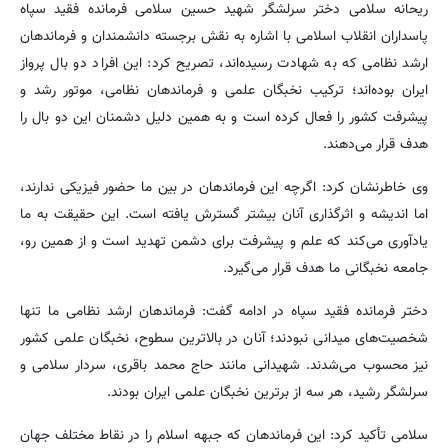
ریحانه سلامی دختر سرلشگر شهید حسین سلامی فرمانده فقید سپاه
پاسداران انقلاب اسلامی با اشاره به نقش برجسته دانشمندان و فرماندهان
ارشد نظامی که به شهادت رسیده‌اند، تصریح کرد: این افراد دو بال پرواز
ایران بوده‌اند؛ ترکیب نخبگان علمی و فرماندهان نظامی، موتور رشد و
پیشرفت کشور را فعال کرده است و به همین دلیل دشمنان این دو بال را
هدف قرار می‌دهند.
وی خاطرنشان کرد: اگرچه این فرماندهان در بین ما حضور فیزیکی ندارند،
اما اندیشه و اثرگذاری آنان بیشتر گسترش یافته است. این حقیقت به ما
یادآوری می‌کند که علم و پیشرفت برای دشمن تهدید است و از همین رو،
جامعه نخبگانی ما هدف قرار می‌گیرد.
دختر فرمانده فقید سپاه در ادامه گفت: فرماندهان ارشد نظامی ما تنها
شخصیت‌های میدانی نبودند؛ آنان در بالاترین سطوح، نخبگان علمی کشور
نیز محسوب می‌شدند. شهیدانی مانند حاج محمد باقری، سردار سلامی و
سرلشگر رشید، هر سه از برترین نخبگان علمی ایران بودند.
سلامی تأکید کرد: این فرماندهان که جبهه اسلام را در نقاط مختلف جهان