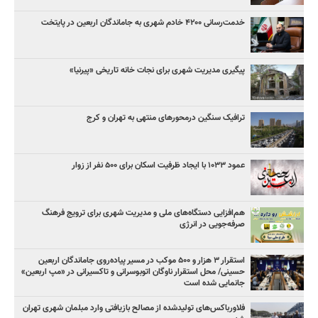
خدمت‌رسانی ۴۲۰۰ خادم شهری به جاماندگان اربعین در پایتخت
پیگیری مدیریت شهری برای نجات خانه تاریخی «پیرنیا»
ترافیک سنگین درمحورهای منتهی به تهران و کرج
عمود ۱۰۳۳ با ایجاد ظرفیت اسکان برای ۵۰۰ نفر از زوار
هم‌افزایی دستگاه‌های ملی و مدیریت شهری برای ترویج فرهنگ
صرفه‌جویی در انرژی
استقرار ۳ هزار و ۵۰۰ موکب در مسیر پیاده‌روی جاماندگان اربعین
حسینی/ محل استقرار ناوگان اتوبوسرانی و تاکسیرانی در «مپ اربعین»
جانمایی شده است
فلاورباکس‌های تولیدشده از مصالح بازیافتی وارد مبلمان شهری تهران