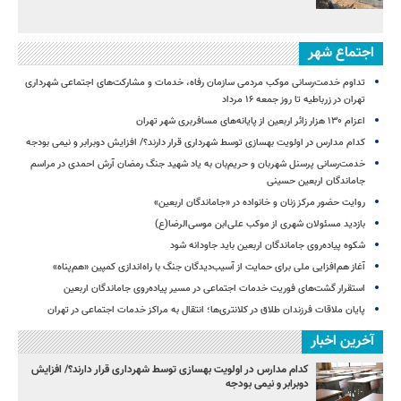
اجتماع شهر
تداوم خدمت‌رسانی موکب مردمی سازمان رفاه، خدمات و مشارکت‌های اجتماعی شهرداری
تهران در زرباطیه تا روز جمعه ۱۶ مرداد
اعزام ۱۳۰ هزار زائر اربعین از پایانه‌های مسافربری شهر تهران
کدام مدارس در اولویت بهسازی توسط شهرداری قرار دارند؟/ افزایش دوبرابر و نیمی بودجه
خدمت‌رسانی پرسنل شهربان و حریم‌بان به یاد شهید جنگ رمضان آرش احمدی در مراسم
جاماندگان اربعین حسینی
روایت حضور مرکز زنان و خانواده در «جاماندگان اربعین»
بازدید مسئولان شهری از موکب علی‌ابن موسی‌الرضا(ع)
شکوه پیاده‌روی جاماندگان اربعین باید جاودانه شود
آغاز هم‌افزایی ملی برای حمایت از آسیب‌دیدگان جنگ با راه‌اندازی کمپین «هم‌پناه»
استقرار گشت‌های فوریت خدمات اجتماعی در مسیر پیاده‌روی جاماندگان اربعین
پایان ملاقات فرزندان طلاق در کلانتری‌ها؛ انتقال به مراکز خدمات اجتماعی در تهران
آخرین اخبار
کدام مدارس در اولویت بهسازی توسط شهرداری قرار دارند؟/ افزایش
دوبرابر و نیمی بودجه