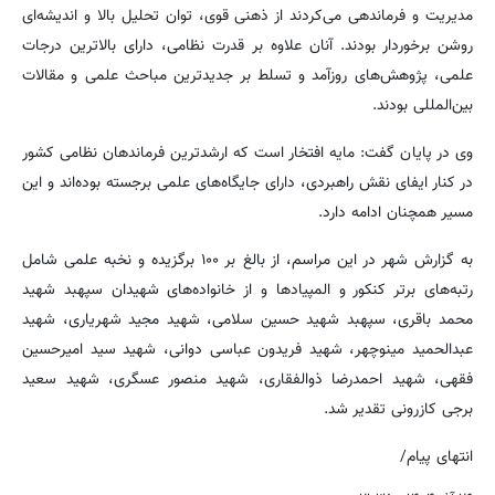
مدیریت و فرماندهی می‌کردند از ذهنی قوی، توان تحلیل بالا و اندیشه‌ای
روشن برخوردار بودند. آنان علاوه بر قدرت نظامی، دارای بالاترین درجات
علمی، پژوهش‌های روزآمد و تسلط بر جدیدترین مباحث علمی و مقالات
بین‌المللی بودند.
وی در پایان گفت: مایه افتخار است که ارشدترین فرماندهان نظامی کشور
در کنار ایفای نقش راهبردی، دارای جایگاه‌های علمی برجسته بوده‌اند و این
مسیر همچنان ادامه دارد.
به گزارش شهر در این مراسم، از بالغ بر ۱۰۰ برگزیده و نخبه علمی شامل
رتبه‌های برتر کنکور و المپیادها و از خانواده‌های شهیدان سپهبد شهید
محمد باقری، سپهبد شهید حسین سلامی، شهید مجید شهریاری، شهید
عبدالحمید مینوچهر، شهید فریدون عباسی دوانی، شهید سید امیرحسین
فقهی، شهید احمدرضا ذوالفقاری، شهید منصور عسگری، شهید سعید
برجی کازرونی تقدیر شد.
انتهای پیام/