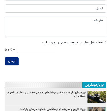
*
لطفا حاصل عبارت را در جعبه متن روبرو وارد کنید
0 + 0 =
ارسال
پربازدیدترین
بهره‌برداری از سیستم آبیاری قطره‌ای به طول ۹۰۰ متر از بلوار امیرکبیر در
منطقه ۲۲
پیوند تاریخ و مدرنیته در ایستگاهی متفاوت در مترو پایتخت