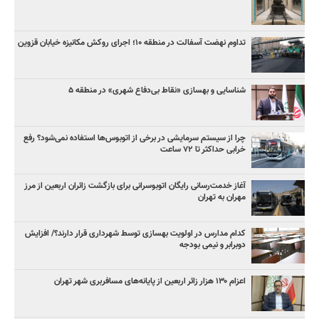
تداوم نهضت آسفالت در منطقه ۱۰؛ اجرای روکش مکانیزه خیابان قزوین
شناسایی و بهسازی «نقاط بی‌دفاع شهری» در منطقه ۵
چرا از سیستم سرمایشی در برخی از اتوبوس‌ها استفاده نمی‌شود؟ رفع
خرابی حداکثر تا ۷۲ ساعت
آغاز خدمت‌رسانی رایگان اتوبوسرانی برای بازگشت زائران اربعین از مرز
مهران به تهران
کدام مدارس در اولویت بهسازی توسط شهرداری قرار دارند؟/ افزایش
دوبرابر و نیمی بودجه
اعزام ۱۳۰ هزار زائر اربعین از پایانه‌های مسافربری شهر تهران