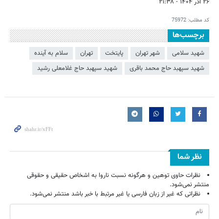
۲۶ آذر ۱۴۰۴ - ۲۱:۳۸
کد مطلب:
75972
برچسب‌ها
شهید سلامی
شهر تهران
پایتخت
تهران
سلام به آینده
شهید سپهبد حاج محمد باقری
شهید سپهبد حاج غلامعلی رشید
نظر شما
نظرات حاوی توهین و هرگونه نسبت ناروا به اشخاص حقیقی و حقوقی
منتشر نمی‌شود.
نظراتی که غیر از زبان فارسی یا غیر مرتبط با خبر باشد منتشر نمی‌شود.