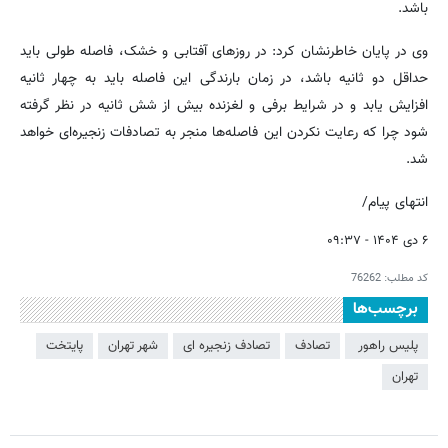
باشد.
وی در پایان خاطرنشان کرد: در روزهای آفتابی و خشک، فاصله طولی باید
حداقل دو ثانیه باشد، در زمان بارندگی این فاصله باید به چهار ثانیه
افزایش یابد و در شرایط برفی و لغزنده بیش از شش ثانیه در نظر گرفته
شود چرا که رعایت نکردن این فاصله‌ها منجر به تصادفات زنجیره‌ای خواهد
شد.
انتهای پیام/
۶ دی ۱۴۰۴ - ۰۹:۳۷
کد مطلب:
76262
برچسب‌ها
پلیس راهور ‏
تصادف
تصادف زنجیره ای
شهر تهران
پایتخت
تهران