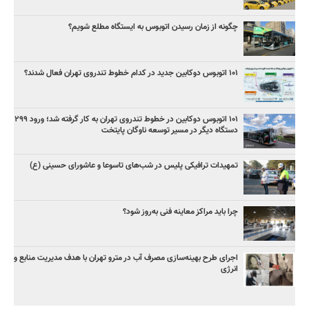
چگونه از زمان رسیدن اتوبوس به ایستگاه مطلع شویم؟
۱۰۱ اتوبوس دوکابین جدید در کدام خطوط تندروی تهران فعال شدند؟
۱۰۱ اتوبوس دوکابین در خطوط تندروی تهران به کار گرفته شد؛ ورود ۲۹۹
دستگاه دیگر در مسیر توسعه ناوگان پایتخت
تمهیدات ترافیکی پلیس در شب‌های تاسوعا و عاشورای حسینی (ع)
چرا باید مراکز معاینه فنی به‌روز شود؟
اجرای طرح بهینه‌سازی مصرف آب در مترو تهران با هدف مدیریت منابع و
انرژی