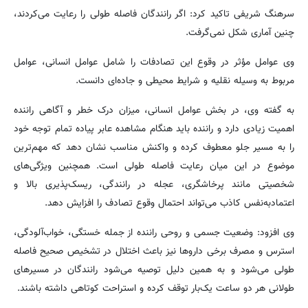
سرهنگ شریفی تاکید کرد: اگر رانندگان فاصله طولی را رعایت می‌کردند،
چنین آماری شکل نمی‌گرفت.
وی عوامل مؤثر در وقوع این تصادفات را شامل عوامل انسانی، عوامل
مربوط به وسیله نقلیه و شرایط محیطی و جاده‌ای دانست.
به گفته وی، در بخش عوامل انسانی، میزان درک خطر و آگاهی راننده
اهمیت زیادی دارد و راننده باید هنگام مشاهده عابر پیاده تمام توجه خود
را به مسیر جلو معطوف کرده و واکنش مناسب نشان دهد که مهم‌ترین
موضوع در این میان رعایت فاصله طولی است. همچنین ویژگی‌های
شخصیتی مانند پرخاشگری، عجله در رانندگی، ریسک‌پذیری بالا و
اعتمادبه‌نفس کاذب می‌تواند احتمال وقوع تصادف را افزایش دهد.
وی افزود: وضعیت جسمی و روحی راننده از جمله خستگی، خواب‌آلودگی،
استرس و مصرف برخی داروها نیز باعث اختلال در تشخیص صحیح فاصله
طولی می‌شود و به همین دلیل توصیه می‌شود رانندگان در مسیرهای
طولانی هر دو ساعت یک‌بار توقف کرده و استراحت کوتاهی داشته باشند.