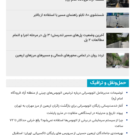
شستشوی ۸۰ تابلو راهنمای مسیر با استفاده از بالابر
آخرین وضعیت پل‌های مسیر تندرستی؛ ۳ پل در مرحله اجرا و اتمام
مطالعات ۲ پل
تردد روان در تمامی محورهای شمالی و مسیرهای مرزهای اربعین
حمل‌ونقل و ترافیک
توضیحات مدیرعامل اتوبوسرانی درباره ترخیص اتوبوس‌های چینی از منطقه آزاد فرودگاه
امام (ره)
آغاز خدمت‌رسانی رایگان اتوبوسرانی برای بازگشت زائران اربعین از مرز مهران به تهران
پیوند تاریخ و مدرنیته در ایستگاهی متفاوت در مترو پایتخت
چرا از سیستم سرمایشی در برخی از اتوبوس‌ها استفاده نمی‌شود؟ رفع خرابی حداکثر تا ۷۲
ساعت
بهره‌مندی جاماندگان اربعین حسینی از سرویس‌ های رایگان تاکسیرانی تهران؛ استقبال