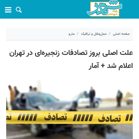
صفحه اصلی
حمل‌ونقل و ترافیک
مترو
۶ دی ۱۴۰۴ - ۰۹:۳۷
علت اصلی بروز تصادفات زنجیره‌ای در تهران
کد مطلب:
76262
اعلام شد + آمار