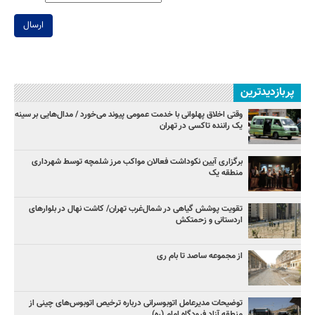
ارسال
پربازدیدترین
وقتی اخلاق پهلوانی با خدمت عمومی پیوند می‌خورد / مدال‌هایی بر سینه
یک راننده تاکسی در تهران
برگزاری آیین نکوداشت فعالان مواکب مرز شلمچه توسط شهرداری
منطقه یک
تقویت پوشش گیاهی در شمال‌غرب تهران/ کاشت نهال در بلوارهای
اردستانی و زحمتکش
از مجموعه ساصد تا بام ری
توضیحات مدیرعامل اتوبوسرانی درباره ترخیص اتوبوس‌های چینی از
منطقه آزاد فرودگاه امام (ره)