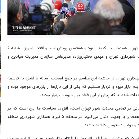
، آیین افتتاحیه ۵ بازار میوه و تره‌بار در ۵ محله از تهران همزمان با یکصد و نود و هفتمین پویش امید و افتخار امروز - شنبه ۶
‌زیست شهرداری تهران و مهدی بختیاری‌زاده مدیرعامل سازمان مدیریت میادین و
شهرداری تهران در حاشیه این مراسم در جمع اصحاب رسانه با اشاره به توسعه
 بازار میوه و تره‌بار هستیم که یکی از این بازارها از بازارهای موجود بوده و
 شده‌اند که پیش از این فاقد بازار میوه و تره‌بار بودند.
سانی در تمامی محلات شهر تهران است، افزود: سیاست ما این است که در
تمام محلاتی که فاقد بازار میوه و تره‌بار هستند، بازار احداث شود و این هدف را با جدیت دنبال می‌کنیم. در منطقه ۵ نیز با همکاری شهرداری منطقه
 و تره‌بار دسترسی داشته باشند.
مدیرعامل سازمان مدیریت میادین ادامه داد: امروز محله مهران در منطقه ۵ که پیش از این فاقد بازار بود، با افتتاح بازار شهید صالحی از این خدمت