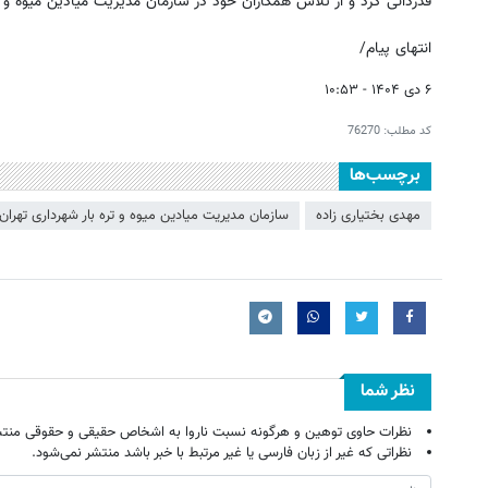
قدردانی کرد و از تلاش همکاران خود در سازمان مدیریت میادین میوه و تر
انتهای پیام/
۶ دی ۱۴۰۴ - ۱۰:۵۳
کد مطلب:
76270
برچسب‌ها
مهدی بختیاری زاده
سازمان مدیریت میادین میوه و تره بار شهرداری تهران
نظر شما
نظرات حاوی توهین و هرگونه نسبت ناروا به اشخاص حقیقی و حقوقی منتش
نظراتی که غیر از زبان فارسی یا غیر مرتبط با خبر باشد منتشر نمی‌شود.