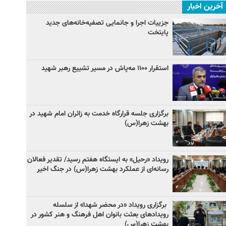
آخرین اخبار
جزییات اجرا و جانمایی تصفیه‌خانه‌های جدید
پایتخت
استقرار ۱۱۰۰ مه‌پاش در مسیر تشییع رهبر شهید
برگزاری جلسه قرارگاه خدمت به زائران امام شهید در
بهشت زهرا(س)
رویداد «رحیل» به ایستگاه هفتم رسید/ تقدیر فعالان
رسانه‌ای از عملکرد بهشت زهرا(س) در جنگ اخیر
برگزاری رویداد «در محضر شهدا» از سلسله
رویدادهای بعثت بانوان اهل فرهنگ و هنر کشور در
بهشت زهرا(س)