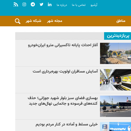
آرشيو
تماس با ما
درباره ما
مناطق
مجله شهر
شبکه شهر
پربازدیدترین
آغاز احداث پایانه تاکسیرانی مترو ایران‌خودرو
آسایش مسافران اولویت بهره‌برداری است
بهسازی فضای سبز بلوار شهید جوزانی؛ حذف
کنده‌های فرسوده و جانمایی نهال‌های جدید
خیلی مسلط و آماده در کنار مردم بودیم