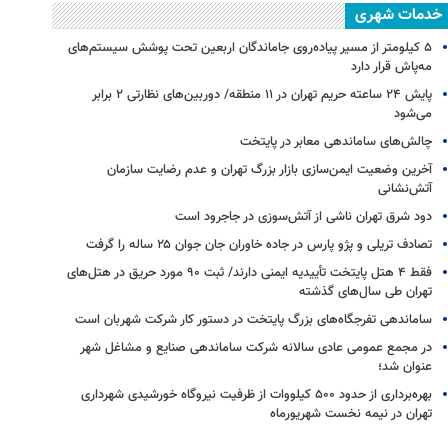
خدمات شهری
۵ کیلومتر از مسیر پیاده‌روی جاماندگان اربعین تحت پوشش سیستم‌های
مه‌پاش قرار دارد
پایش ۲۴ ساعته حریم تهران در ۱۱ منطقه/ دوربین‌های نظارتی ۲ برابر
می‌شود
چالش‌های ساماندهی معابر در پایتخت
آخرین وضعیت ایمن‌سازی بازار بزرگ تهران و عدم رضایت سازمان
آتش‌نشانی
دود شرق تهران ناشی از آتش‌سوزی در جاجرود است
تصادف تریلی و پژو پارس در جاده خاوران جان جوان ۲۵ ساله را گرفت
فقط ۴ هتل پایتخت تأییدیه ایمنی دارند/ ثبت ۹۰ مورد حریق در هتل‌های
تهران طی سال‌های گذشته
ساماندهی تفرجگاه‌های بزرگ پایتخت در دستور کار شرکت شهربان است
در مجمع عمومی عادی سالانه شرکت ساماندهی صنایع و مشاغل شهر
عنوان شد؛
بهره‌برداری از حدود ۵۰۰ کیلووات از ظرفیت نیروگاه خورشیدی شهرداری
تهران در نیمه نخست شهریورماه