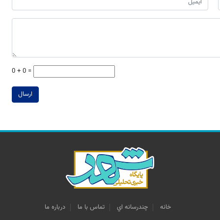
0 + 0 =
ارسال
خانه
چندرسانه اي
تماس با ما
درباره ما