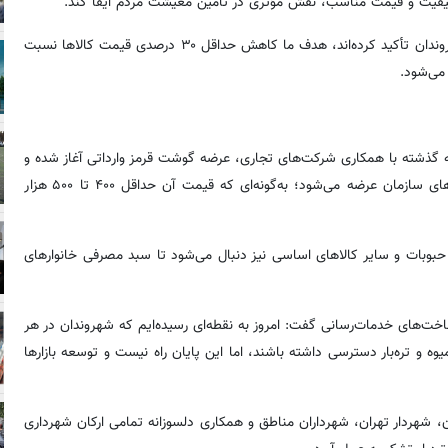
اکیفیت و قیمت مناسب، نقش مؤثری در تأمین معیشت مردم ایفا کند.
وی تأکید کرد: همان‌گونه که شهردار تهران بارها بر اهمیت معیشت شهروندان تأکید کرده‌اند، هدف ما کاهش حداقل ۳۰ درصدی قیمت کالاها نسبت
می‌شود.
ته گذشته با همکاری شرکت‌های تجاری، عرضه گوشت قرمز وارداتی آغاز شده و
هم‌اکنون گوشت گوساله وارداتی گرم با قیمتی مناسب در تمامی بازارهای سازمان عرضه می‌شود؛ به‌گونه‌ای که قیمت آن حداقل ۴۰۰ تا ۵۰۰ هزار
، حبوبات و سایر کالاهای اساسی نیز دنبال می‌شود تا سبد مصرفی خانوارهای
ساخت‌های خدمات‌رسانی گفت: امروز به نقطه‌ای رسیده‌ایم که شهروندان در هر
انند به نزدیک‌ترین بازار میوه و تره‌بار دسترسی داشته باشند، اما این پایان راه نیست و توسعه بازارها
، شهردار تهران، شهرداران مناطق و همکاری دلسوزانه تمامی ارکان شهرداری