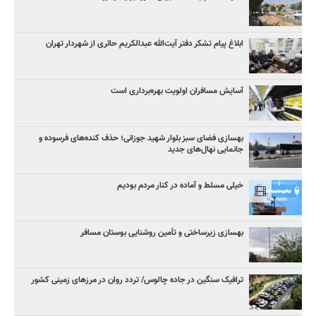
ابلاغ پیام تشکر دفتر آیت‌الله عبدالکریم حائری از شهردار تهران
آسایش مسافران اولویت بهره‌برداری است
بهسازی فضای سبز بلوار شهید جوزانی؛ حذف کنده‌های فرسوده و
جانمایی نهال‌های جدید
خیلی مسلط و آماده در کنار مردم بودیم
بهسازی زیرساختی و تأمین روشنایی بوستان مسافر
ترافیک سنگین در جاده چالوس/ تردد روان در مرزهای زمینی کشور