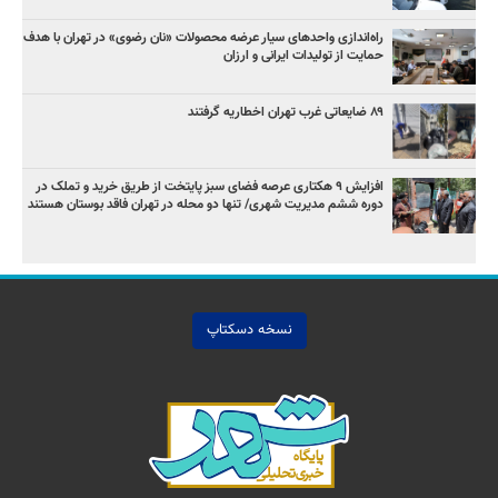
راه‌اندازی واحدهای سیار عرضه محصولات «نان رضوی» در تهران با هدف
حمایت از تولیدات ایرانی و ارزان
۸۹ ضایعاتی غرب تهران اخطاریه گرفتند
افزایش ۹ هکتاری عرصه فضای سبز پایتخت از طریق خرید و تملک در
دوره ششم مدیریت شهری/ تنها دو محله در تهران فاقد بوستان هستند
نسخه دسکتاپ