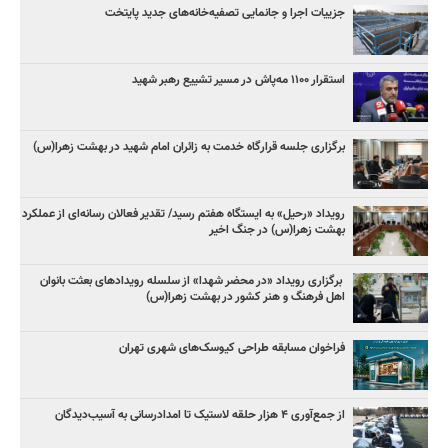
جزییات اجرا و جانمایی تصفیه‌خانه‌های جدید پایتخت
استقرار ۱۱۰۰ مه‌پاش در مسیر تشییع رهبر شهید
برگزاری جلسه قرارگاه خدمت به زائران امام شهید در بهشت زهرا(س)
رویداد «رحیل» به ایستگاه هفتم رسید/ تقدیر فعالان رسانه‌ای از عملکرد
بهشت زهرا(س) در جنگ اخیر
برگزاری رویداد «در محضر شهدا» از سلسله رویدادهای بعثت بانوان
اهل فرهنگ و هنر کشور در بهشت زهرا(س)
فراخوان مسابقه طراحی کیوسک‌های شهری تهران
از جمع‌آوری ۴ هزار حلقه لاستیک تا امدادرسانی به آسیب‌دیدگان