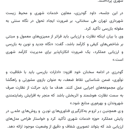
شهری پرداختند.
در این جلسه، داود گودرزی، معاون خدمات شهری و محیط زیست
شهرداری تهران طی سخنانی، بر ضرورت ایجاد تحول در نگاه سنتی به
مقوله بازرسی تأکید کرد.
وی با بیان اینکه نظارت و ارزیابی باید فراتر از ممیزی‌های معمول و مبتنی
بر شاخص‌های کیفی و کارآمد باشد، گفت: «نگاه جدید و نوین به بازرسی
و ارزیابی عملکرد، یک ضرورت انکارناپذیر برای مدیریت کارآمد شهری
است.»
گودرزی در ادامه سخنان خود افزود: «ادارات بازرسی باید با خلاقیت و
نوآوری، ضمن شناسایی نقاط ضعف، به عنوان بازوی مشورتی و راهگشا
برای مجموعه‌های اجرایی عمل کنند. هدف ما باید حرکت از نظارت صرف
به سمت نظارت هوشمند و اثربخش باشد که منجر به افزایش رضایتمندی
شهروندان و بهره‌وری منابع شود.»
وی همچنین بر لزوم به‌کارگیری فناوری‌های نوین و روش‌های علمی در
پایش عملکرد حوزه خدمات شهری تأکید کرد و خواستار طراحی مدل‌های
ارزیابی شد که بتواند تصویری شفاف و دقیق از وضعیت موجود ارائه دهد.