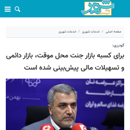
صفحه اصلی
خدمات شهری
خدمات شهری
۲۸ بهمن ۱۴۰۴ - ۰۹:۱۹
گودرزی:
برای کسبه بازار جنت محل موقت، بازار دائمی
کد مطلب:
77922
و تسهیلات مالی پیش‌بینی شده است