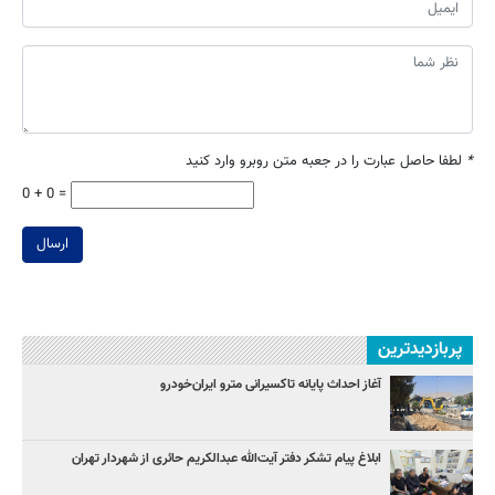
*
لطفا حاصل عبارت را در جعبه متن روبرو وارد کنید
0 + 0 =
ارسال
پربازدیدترین
آغاز احداث پایانه تاکسیرانی مترو ایران‌خودرو
ابلاغ پیام تشکر دفتر آیت‌الله عبدالکریم حائری از شهردار تهران