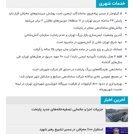
خدمات شهری
۵ کیلومتر از مسیر پیاده‌روی جاماندگان اربعین تحت پوشش سیستم‌های مه‌پاش قرار دارد
پایش ۲۴ ساعته حریم تهران در ۱۱ منطقه/ دوربین‌های نظارتی ۲ برابر می‌شود
چالش‌های ساماندهی معابر در پایتخت
آخرین وضعیت ایمن‌سازی بازار بزرگ تهران و عدم رضایت سازمان آتش‌نشانی
دود شرق تهران ناشی از آتش‌سوزی در جاجرود است
تصادف تریلی و پژو پارس در جاده خاوران جان جوان ۲۵ ساله را گرفت
فقط ۴ هتل پایتخت تأییدیه ایمنی دارند/ ثبت ۹۰ مورد حریق در هتل‌های تهران طی
سال‌های گذشته
ساماندهی تفرجگاه‌های بزرگ پایتخت در دستور کار شرکت شهربان است
در مجمع عمومی عادی سالانه شرکت ساماندهی صنایع و مشاغل شهر عنوان شد؛
بهره‌برداری از حدود ۵۰۰ کیلووات از ظرفیت نیروگاه خورشیدی شهرداری تهران در نیمه
نخست شهریورماه
آخرین اخبار
جزییات اجرا و جانمایی تصفیه‌خانه‌های جدید پایتخت
استقرار ۱۱۰۰ مه‌پاش در مسیر تشییع رهبر شهید