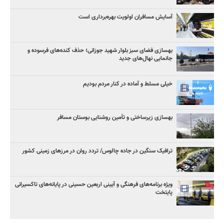
آسایش مسافران اولویت بهره‌برداری است
بهسازی فضای سبز بلوار شهید جوزانی؛ حذف کنده‌های فرسوده و
جانمایی نهال‌های جدید
خیلی مسلط و آماده در کنار مردم بودیم
بهسازی زیرساختی و تأمین روشنایی بوستان مسافر
ترافیک سنگین در جاده چالوس/ تردد روان در مرزهای زمینی کشور
ویژه برنامه‌های فرهنگی و آیینی اربعین حسینی در پایانه‌های تاکسیرانی
پایتخت