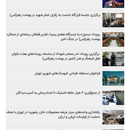
برگزاری جلسه قرارگاه خدمت به زائران امام شهید در بهشت زهرا(س)
رویداد «رحیل» به ایستگاه هفتم رسید/ تقدیر فعالان رسانه‌ای از عملکرد
بهشت زهرا(س) در جنگ اخیر
برگزاری رویداد «در محضر شهدا» از سلسله رویدادهای بعثت بانوان
اهل فرهنگ و هنر کشور در بهشت زهرا(س)
فراخوان مسابقه طراحی کیوسک‌های شهری تهران
از جمع‌آوری ۴ هزار حلقه لاستیک تا امدادرسانی به آسیب‌دیدگان
راه‌اندازی واحدهای سیار عرضه محصولات «نان رضوی» در تهران با هدف
حمایت از تولیدات ایرانی و ارزان