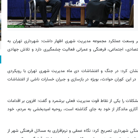
أکید بر وسعت عملکرد مجموعه مدیریت شهری اظهار داشت: شهرداری تهران به
قتصادی، اجتماعی، فرهنگی و عمرانی فعالیت چشمگیری دارد و تلاش جهادی
 به رویدادهای کشور و به ویژه تهران در سال ۱۴۰۴، خاطرنشان کرد: در جنگ و اغتشاشات دی ماه مدیریت شهری تهران با رویکردی
در این کوران حوادث، بویژه در بازسازی و جبران خسارات ناشی از اغتشاشات
مشکلات را یکی از نقاط قوت مدیریت فعلی برشمرد و گفت: افزون بر اقدامات
اری ماندگار از خود به جای گذاشته است، روحیه امیدبخشی به مردم، خود
رهنگی شهرداری تصریح کرد: نگاه عمقی و نرم‌افزاری به مسائل فرهنگی شهر از