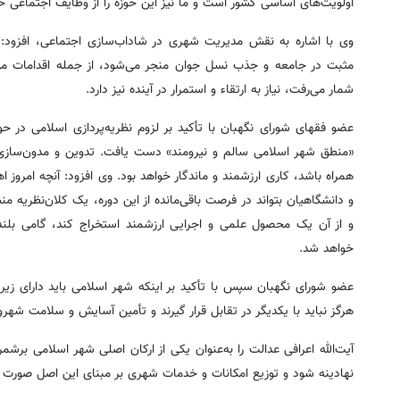
اولویت‌های اساسی کشور است و ما نیز این حوزه را از وظایف اجتماعی خط
وی با اشاره به نقش مدیریت شهری در شاداب‌سازی اجتماعی، افزود: ب
مثبت در جامعه و جذب نسل جوان منجر می‌شود، از جمله اقدامات مؤ
شمار می‌رفت، نیاز به ارتقاء و استمرار در آینده نیز دارد.
عضو فقهای شورای نگهبان با تأکید بر لزوم نظریه‌پردازی اسلامی در 
«منطق شهر اسلامی سالم و نیرومند» دست یافت. تدوین و مدون‌سازی ا
همراه باشد، کاری ارزشمند و ماندگار خواهد بود. وی افزود: آنچه امرو
و دانشگاهیان بتواند در فرصت باقی‌مانده از این دوره، یک کلان‌نظریه منس
و از آن یک محصول علمی و اجرایی ارزشمند استخراج کند، گامی بلن
خواهد شد.
عضو شورای نگهبان سپس با تأکید بر اینکه شهر اسلامی باید دارای زی
هرگز نباید با یکدیگر در تقابل قرار گیرند و تأمین آسایش و سلامت شهر
آیت‌الله اعرافی عدالت را به‌عنوان یکی از ارکان اصلی شهر اسلامی برش
نهادینه شود و توزیع امکانات و خدمات شهری بر مبنای این اصل صورت گ