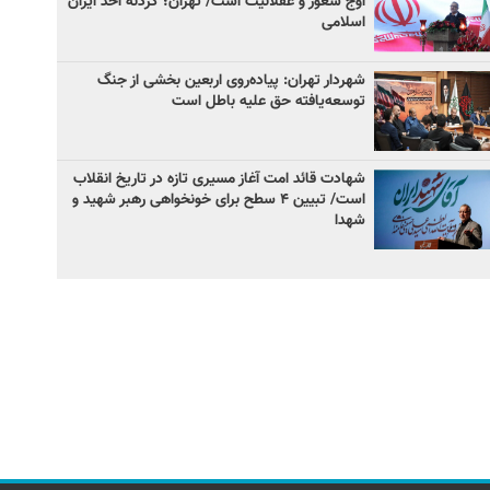
اوج شعور و عقلانیت است/ تهران؛ گردنه اُحد ایران
اسلامی
شهردار تهران: پیاده‌روی اربعین بخشی از جنگ
توسعه‌یافته حق علیه باطل است
شهادت قائد امت آغاز مسیری تازه در تاریخ انقلاب
است/ تبیین ۴ سطح برای خونخواهی رهبر شهید و
شهدا