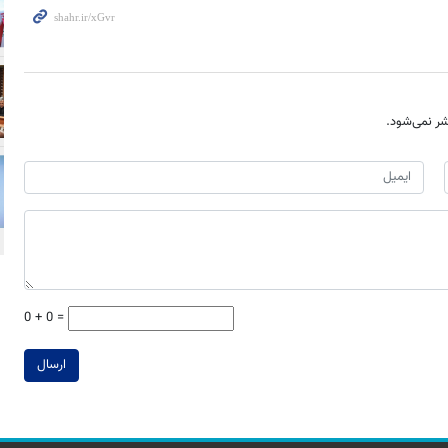
ر نمی‌شود.
0 + 0 =
ارسال