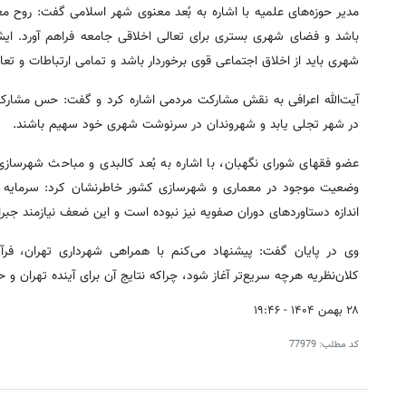
مدیر حوزه‌های علمیه با اشاره به بُعد معنوی شهر اسلامی گفت: روح 
باشد و فضای شهری بستری برای تعالی اخلاقی جامعه فراهم آورد. ایش
شهری باید از اخلاق اجتماعی قوی برخوردار باشد و تمامی ارتباطات و ت
آیت‌الله اعرافی به نقش مشارکت مردمی اشاره کرد و گفت: حس مشارک
در شهر تجلی یابد و شهروندان در سرنوشت شهری خود سهیم باشند.
عضو فقهای شورای نگهبان، با اشاره به بُعد کالبدی و مباحث شهرسازی،
وضعیت موجود در معماری و شهرسازی کشور خاطرنشان کرد: سرمایه نظ
اندازه دستاوردهای دوران صفویه نیز نبوده است و این ضعف نیازمند جب
وی در پایان گفت: پیشنهاد می‌کنم با همراهی شهرداری تهران، فرآین
کلان‌نظریه هرچه سریع‌تر آغاز شود، چراکه نتایج آن برای آینده تهران و 
۲۸ بهمن ۱۴۰۴ - ۱۹:۴۶
کد مطلب:
77979