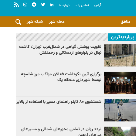
آرشيو
تماس با ما
درباره ما
مناطق
مجله شهر
شبکه شهر
پربازدیدترین
تقویت پوشش گیاهی در شمال‌غرب تهران/ کاشت
نهال در بلوارهای اردستانی و زحمتکش
برگزاری آیین نکوداشت فعالان مواکب مرز شلمچه
توسط شهرداری منطقه یک
شستشوی ۸۰ تابلو راهنمای مسیر با استفاده از بالابر
تردد روان در تمامی محورهای شمالی و مسیرهای
مرزهای اربعین