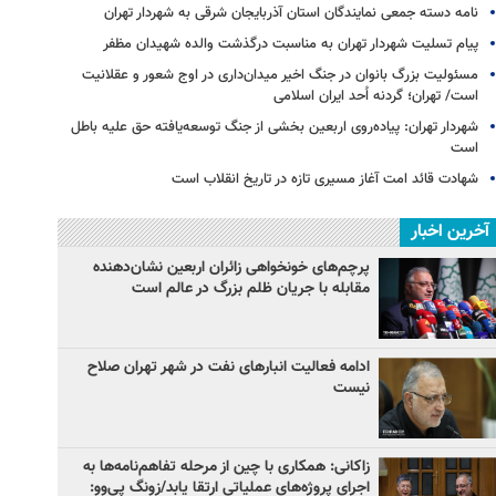
نامه دسته جمعی نمایندگان استان آذربایجان شرقی به شهردار تهران
پیام تسلیت شهردار تهران به مناسبت درگذشت والده شهیدان مظفر
مسئولیت بزرگ بانوان در جنگ اخیر میدان‌داری‌ در اوج شعور و عقلانیت
است/ تهران؛ گردنه اُحد ایران اسلامی
شهردار تهران: پیاده‌روی اربعین بخشی از جنگ توسعه‌یافته حق علیه باطل
است
شهادت قائد امت آغاز مسیری تازه در تاریخ انقلاب است
آخرین اخبار
پرچم‌های خونخواهی زائران اربعین نشان‌دهنده
مقابله با جریان ظلم بزرگ در عالم است
ادامه فعالیت انبارهای نفت در شهر تهران صلاح
نیست
زاکانی: همکاری با چین از مرحله تفاهم‌نامه‌ها به
اجرای پروژه‌های عملیاتی ارتقا یابد/زونگ پی‌وو: