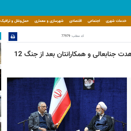
خدمات شهری
اجتماعی
اقتصادی
شهرسازی و معماری
حمل‌ونقل و ترافیک
کد مطلب:
77979
تقدیر آیت الله اعرافی از شهردار تهران / مجاهدت جنابعالی و همکارانتان بعد از جنگ 12