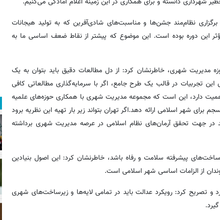
یر شهرداری دانسته و برای همکاری در این زمینه اعلام آمادگی می‌کنیم.
رگزاری نظام‌مند جشن‌ها و مناسبت‌های شادی‌آفرین که به تولید هیجانات
ثر این دوره بوده است. این موضوع که پیشتر از نقاط ضعف اساسی ما به
حوزه مدیریت شهری، خاطرنشان کرد: از دل مطالعات دقیق باید بتوان به یک
ین تجربیات در قالب یک طرح جامع، اگر با سرمایه‌گذاری مطالعاتی کافی
ز اهمیت دارد، این است که مجموعه مدیریت شهری با همکاری حوزه‌های علمیه
جم برای شهر اسلامی ارائه دهد.اگر تهران بتواند زیر بار تهیه این نظریه برود
د در جهت تحقق آرمان‌های نظام اسلامی در عرصه مدیریت شهری برداشته
رساخت‌های پیشرفته سلامت و رفاه باشد، خاطرنشان کرد: این اصول بنیادین
وندان از الزامات اساسی شهر اسلامی است.
مرد و تصریح کرد: رویکرد عدالت باید در تمامی لایه‌ها و زیرساخت‌های شهری
یرد.