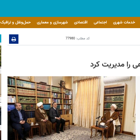
خدمات شهری
اجتماعی
اقتصادی
شهرسازی و معماری
حمل‌ونقل و ترافیک
کد مطلب:
77980
ی را مدیریت کرد