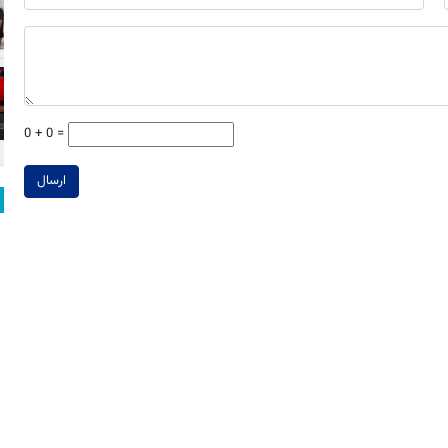
0 + 0 =
ارسال