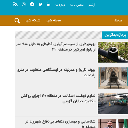
آرشيو
تماس با ما
درباره ما
مناطق
مجله شهر
شبکه شهر
پربازدیدترین
بهره‌برداری از سیستم آبیاری قطره‌ای به طول ۹۰۰ متر
از بلوار امیرکبیر در منطقه ۲۲
پیوند تاریخ و مدرنیته در ایستگاهی متفاوت در مترو
پایتخت
تداوم نهضت آسفالت در منطقه ۱۰؛ اجرای روکش
مکانیزه خیابان قزوین
شناسایی و بهسازی «نقاط بی‌دفاع شهری» در
منطقه ۵