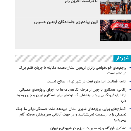
تا بازگشت آخرین زائر
آیین پیاده‌روی جاماندگان اربعین حسینی
شهردار
پرچم‌های خونخواهی زائران اربعین نشان‌دهنده مقابله با جریان ظلم بزرگ
در عالم است
ادامه فعالیت انبارهای نفت در شهر تهران صلاح نیست
زاکانی: همکاری با چین از مرحله تفاهم‌نامه‌ها به اجرای پروژه‌های عملیاتی
ارتقا یابد/زونگ پی‌وو: زمینه‌های گسترده‌ای برای همکاری ایران و چین وجود
دارد
افتتاح‌های پیاپی پروژه‌های شهری نشان می‌دهد ملت خستگی‌ناپذیر ما جنگ
تحمیلی را به رسمیت نمی‌شناسد و در جهت آبادانی سرزمینش محکم گام
برمی‌دارد
تشکیل قرارگاه ویژه مدیریت انرژی در شهرداری تهران