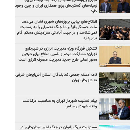
اجرای پروژه‌های عملیاتی ارتقا یابد/زونگ پی‌وو:
زمینه‌های گسترده‌ای برای همکاری ایران و چین وجود
دارد
افتتاح‌های پیاپی پروژه‌های شهری نشان می‌دهد
ملت خستگی‌ناپذیر ما جنگ تحمیلی را به رسمیت
نمی‌شناسد و در جهت آبادانی سرزمینش محکم گام
برمی‌دارد
تشکیل قرارگاه ویژه مدیریت انرژی در شهرداری
تهران/ مشارکت مردم و تامین منافع برای طرفین
محور اصلی طرح جدید مدیریت مصرف انرژی است
نامه دسته جمعی نمایندگان استان آذربایجان شرقی
به شهردار تهران
پیام تسلیت شهردار تهران به مناسبت درگذشت
والده شهیدان مظفر
مسئولیت بزرگ بانوان در جنگ اخیر میدان‌داری‌ در