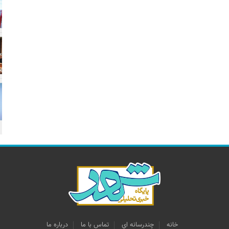
خانه
چندرسانه اي
تماس با ما
درباره ما