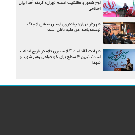
اوج شعور و عقلانیت است/ تهران؛ گردنه اُحد ایران
اسلامی
شهردار تهران: پیاده‌روی اربعین بخشی از جنگ
توسعه‌یافته حق علیه باطل است
شهادت قائد امت آغاز مسیری تازه در تاریخ انقلاب
است/ تبیین ۴ سطح برای خونخواهی رهبر شهید و
شهدا