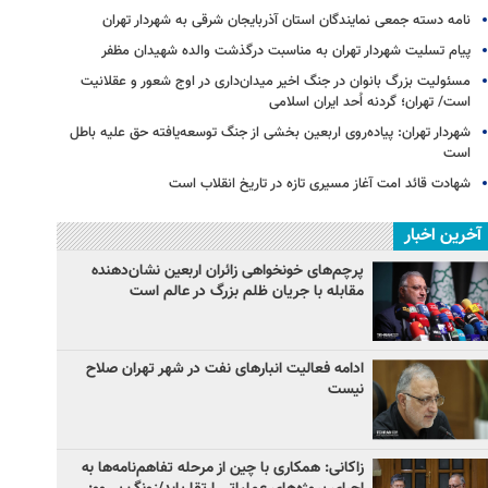
نامه دسته جمعی نمایندگان استان آذربایجان شرقی به شهردار تهران
پیام تسلیت شهردار تهران به مناسبت درگذشت والده شهیدان مظفر
مسئولیت بزرگ بانوان در جنگ اخیر میدان‌داری‌ در اوج شعور و عقلانیت
است/ تهران؛ گردنه اُحد ایران اسلامی
شهردار تهران: پیاده‌روی اربعین بخشی از جنگ توسعه‌یافته حق علیه باطل
است
شهادت قائد امت آغاز مسیری تازه در تاریخ انقلاب است
آخرین اخبار
پرچم‌های خونخواهی زائران اربعین نشان‌دهنده
مقابله با جریان ظلم بزرگ در عالم است
ادامه فعالیت انبارهای نفت در شهر تهران صلاح
نیست
زاکانی: همکاری با چین از مرحله تفاهم‌نامه‌ها به