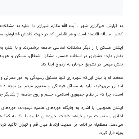
به گزارش خبرگزاری شهر ، آیت الله مکارم شیرازی با اشاره به مشکلات
کشور، مسأله اقتصاد است و هر اقدامی که در جهت کاهش فشارهای معیش
ایشان مسکن را از دیگر مشکلات اساسی جامعه برشمردند و با اشاره به م
نقش دارد؛ دشواری در انتخاب همسر، مشکل اشتغال، مسکن و هزینه‌ه
نقش مهمی در تشویق جوانان به ازدواج ایفا کند.
معظم له با بیان این‌که شهرداری تنها مسئول رسیدگی به امور عمرانی
آبادانی می‌پردازد، باید به مسائل فرهنگی و معنوی مردم نیز توجه دا
است، چرا که در نظام جمهوری اسلامی، جسم و روح جامعه از یکدیگر جدا
ایشان همچنین با اشاره به جایگاه حوزه‌های علمیه فرمودند: حوزه‌های 
اخلاق و معنویت مردم خواهد داشت. حوزه‌های علمیه با اتکا به کمک‌ه
می‌دهد. معظم‌له در ادامه بر اهمیت ارتباط میان قم و تهران تأکید کر
ویژه قرار گیرد.