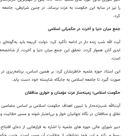
را نیز در سایه این حکومت به عزت برساند. در چنین شرایطی، جامع
کرد.
جمع میان دنیا و آخرت در حکمرانی اسلامی
آیت الله شب زنده دار در ادامه تأکید کرد: دولت کریمه باید به‌گونه
ابدی آنان هموار گردد. تحقق این جمع میان دنیا و آخرت، از شاخصه‌
است.
این استاد حوزه علمیه خاطرنشان کرد: بر همین اساس، برنامه‌ریزی در ح
صورت گیرد تا جامعه اسلامی به جایگاه شایسته خود دست یابد.
حکومت اسلامی؛ زمینه‌ساز عزت مؤمنان و خواری منافقان
آیت‌الله شب‌زنده‌دار با تبیین اهداف حکومت اسلامی بر اساس مضامین 
نفاق و منافقان در نگاه جهانیان خوار و بی‌اعتبار شوند و مسیر حقانیت و
دبیر شورای عالی حوزه های علمیه با اشاره به فرازهایی از دعای افتتا
رسوا می‌کند و این خود نشانه‌ای از حقانیت آن مسیر است. چنین حکومت