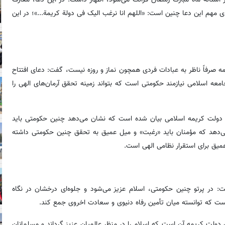
 مهم این دعا چنین است: «اللهم انا نرغب الیک فی دولة کریمة...»؛ در این
ه صرفاً ناظر به عبادات فردی همچون نماز و روزه نیست، گفت: دعای افتتاح
معه اسلامی نیازمند حکومتی است که بتواند زمینه تحقق آرمان‌های الهی را
 دولت کریمه اسلامی بیان شده است که نشان می‌دهد چنین حکومتی باید
‌دهد که مؤمنان باید «رغبت» و میل عمیق به تحقق چنین حکومتی داشته
یق برای استقرار نظامی الهی است.
شت: در پرتو چنین حکومتی، اسلام عزیز می‌شود و جلوه‌ای درخشان در نگاه
 است که توانسته میان تأمین رفاه دنیوی و سعادت اخروی جمع کند.
ی دولت کریمه آن است که اسلام را در منظر عالمیان عزیز گرداند و مسلمانان