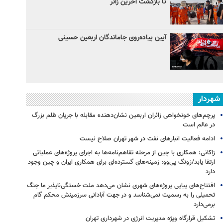
تا بازگشت آخرین زائر
آیین پیاده‌روی جاماندگان اربعین حسینی
شهردار
پرچم‌های خونخواهی زائران اربعین نشان‌دهنده مقابله با جریان ظلم بزرگ
در عالم است
ادامه فعالیت انبارهای نفت در شهر تهران صلاح نیست
زاکانی: همکاری با چین از مرحله تفاهم‌نامه‌ها به اجرای پروژه‌های عملیاتی
ارتقا یابد/زونگ پی‌وو: زمینه‌های گسترده‌ای برای همکاری ایران و چین وجود
دارد
افتتاح‌های پیاپی پروژه‌های شهری نشان می‌دهد ملت خستگی‌ناپذیر ما جنگ
تحمیلی را به رسمیت نمی‌شناسد و در جهت آبادانی سرزمینش محکم گام
برمی‌دارد
تشکیل قرارگاه ویژه مدیریت انرژی در شهرداری تهران