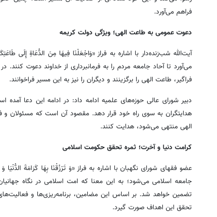
فراهم می‌آورد.
دعوت عمومی به طاعت الهی؛ ویژگی دولت کریمه
آیت‌الله شب‌زنده‌دار با اشاره به فراز «وَاجْعَلْنَا فِیهَا مِنَ الدُّعَاةِ
می‌آورد تا آحاد جامعه مردم را به فرمانبرداری از خداوند دعوت کنند.
فراگیر، طاعت الهی را برگزینند و دیگران را نیز به این مسیر فراخوانند.
دبیر شورای عالی حوزه‌های علمیه ادامه داد: در ادامه این دعا آمده است «وَ
هدایتگران به سوی راه خود قرار دهد. مقصود آن است که مسئولان و فع
الهی منتهی می‌شود، هدایت کنند.
کرامت دنیا و آخرت؛ ثمره تحقق حکومت اسلامی
عضو فقهای شورای نگهبان با اشاره به فراز «وَ تَرْزُقْنَا بِهَا کَرَامَةَ الد
جامعه اسلامی می‌شود؛ به این معنا که امت اسلامی در نگاه جهانیان
تضمین خواهد شد. بر اساس این مضامین، برنامه‌ریزی‌ها و فعالیت‌ها
تحقق این اهداف صورت گیرد.