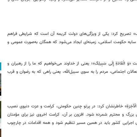
 إِلَی طَاعَتِکَ» تصریح کرد: یکی از ویژگی‌های دولت کریمه آن است که شرایطی فراهم
 در سایه حکومت اسلامی، زمینه‌ای ایجاد می‌شود که همگان به‌صورت عمومی و
 الْقَادَةِ إِلَی سَبِیلِکَ»؛ یعنی از خداوند می‌خواهیم که ما را از رهبران و
الان اجتماعی، مردم را به سوی سبیل‌الله، یعنی راهی که به رضوان و قرب
ُّنْیَا وَ الْآخِرَةِ» خاطرنشان کرد: در پرتو چنین حکومتی، کرامت و عزت دنیوی نصیب
 بزرگ و محترم شمرده شود. افزون بر آن، کرامت اخروی نیز برای مؤمنان
ی اجرایی کشور باید در همین مسیر تنظیم شود و همه اقدامات در چارچوب