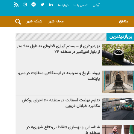
آرشيو
تماس با ما
درباره ما
مناطق
مجله شهر
شبکه شهر
پربازدیدترین
بهره‌برداری از سیستم آبیاری قطره‌ای به طول ۹۰۰ متر
از بلوار امیرکبیر در منطقه ۲۲
پیوند تاریخ و مدرنیته در ایستگاهی متفاوت در مترو
پایتخت
تداوم نهضت آسفالت در منطقه ۱۰؛ اجرای روکش
مکانیزه خیابان قزوین
شناسایی و بهسازی «نقاط بی‌دفاع شهری» در
منطقه ۵