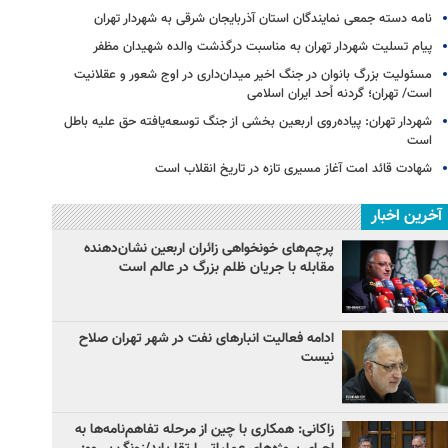
نامه دسته جمعی نمایندگان استان آذربایجان شرقی به شهردار تهران
پیام تسلیت شهردار تهران به مناسبت درگذشت والده شهیدان مظفر
مسئولیت بزرگ بانوان در جنگ اخیر میدان‌داری‌ در اوج شعور و عقلانیت
است/ تهران؛ گردنه اُحد ایران اسلامی
شهردار تهران: پیاده‌روی اربعین بخشی از جنگ توسعه‌یافته حق علیه باطل
است
شهادت قائد امت آغاز مسیری تازه در تاریخ انقلاب است
آخرین اخبار
پرچم‌های خونخواهی زائران اربعین نشان‌دهنده
مقابله با جریان ظلم بزرگ در عالم است
ادامه فعالیت انبارهای نفت در شهر تهران صلاح
نیست
زاکانی: همکاری با چین از مرحله تفاهم‌نامه‌ها به