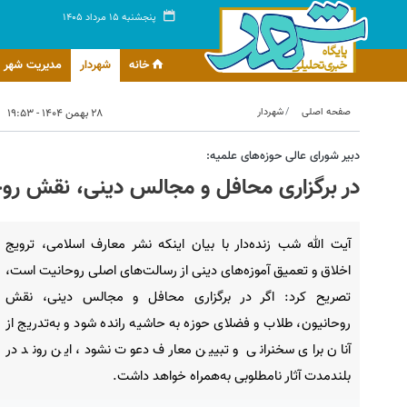
پنجشنبه ۱۵ مرداد ۱۴۰۵
خانه
شهردار
مدیریت شهر
صفحه اصلی
شهردار
۲۸ بهمن ۱۴۰۴ - ۱۹:۵۳
دبیر شورای عالی حوزه‌های علمیه:
در برگزاری محافل و مجالس دینی، نقش روح
آیت الله شب زنده‌دار با بیان اینکه نشر معارف اسلامی، ترویج
اخلاق و تعمیق آموزه‌های دینی از رسالت‌های اصلی روحانیت است،
تصریح کرد: اگر در برگزاری محافل و مجالس دینی، نقش
روحانیون، طلاب و فضلای حوزه به حاشیه رانده شود و به‌تدریج از
آنان برای سخنرانی و تبیین معارف دعوت نشود، این روند در
بلندمدت آثار نامطلوبی به‌همراه خواهد داشت.