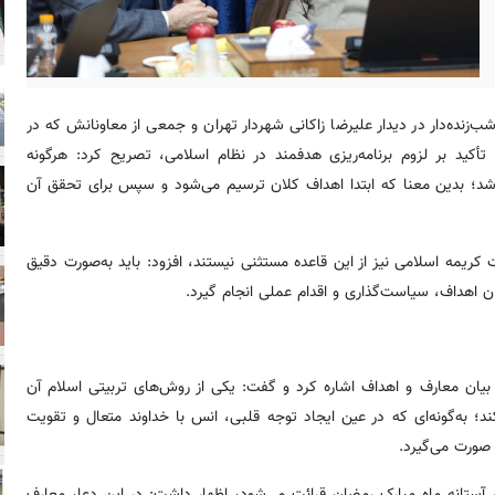
‌زنده‌دار در دیدار علیرضا زاکانی شهردار تهران و جمعی از معاونانش که در
أکید بر لزوم برنامه‌ریزی هدفمند در نظام اسلامی، تصریح کرد: هرگونه
اشد؛ بدین معنا که ابتدا اهداف کلان ترسیم می‌شود و سپس برای تحقق آن
کریمه اسلامی نیز از این قاعده مستثنی نیستند، افزود: باید به‌صورت دقیق
 اهداف، سیاست‌گذاری و اقدام عملی انجام گیرد.
 در بیان معارف و اهداف اشاره کرد و گفت: یکی از روش‌های تربیتی اسلام آن
ند؛ به‌گونه‌ای که در عین ایجاد توجه قلبی، انس با خداوند متعال و تقویت
 صورت می‌گیرد.
ر آستانه ماه مبارک رمضان قرائت می‌شود، اظهار داشت: در این دعا، معارف