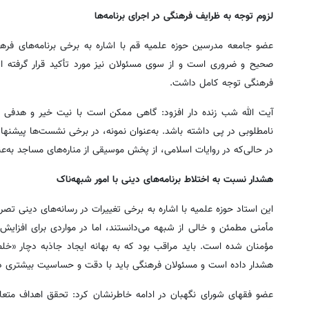
لزوم توجه به ظرایف فرهنگی در اجرای برنامه‌ها
عضو جامعه مدرسین حوزه علمیه قم با اشاره به برخی برنامه‌های فره
صحیح و ضروری است و از سوی مسئولان نیز مورد تأکید قرار گرفته 
فرهنگی توجه کامل داشت.
آیت الله شب زنده دار افزود: گاهی ممکن است با نیت خیر و هدفی د
نامطلوبی در پی داشته باشد. به‌عنوان نمونه، در برخی نشست‌ها پیشن
در حالی‌که در روایات اسلامی، از پخش موسیقی از مناره‌های مساجد به‌ع
هشدار نسبت به اختلاط برنامه‌های دینی با امور شبهه‌ناک
این استاد حوزه علمیه با اشاره به برخی تغییرات در رسانه‌های دینی تص
مأمنی مطمئن و خالی از شبهه می‌دانستند، اما در مواردی برای افزای
مؤمنان شده است. باید مراقب بود که به بهانه ایجاد جاذبه دچار «خل
هشدار داده است و مسئولان فرهنگی باید با دقت و حساسیت بیشتری در
عضو فقهای شورای نگهبان در ادامه خاطرنشان کرد: تحقق اهداف متعالی