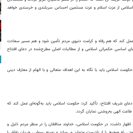
ه اسلامی از عزت اسلام و عزت مسلمین احساس سربلندی و خرسندی خواهد
‌ای عمل کند که هم رفاه و کرامت دنیوی مردم تأمین شود و هم مسیر سعادت
های اساسی حکمرانی اسلامی و از مطالبات اصلی مطرح‌شده در دعای افتتاح
کومت اسلامی باید با نگاه به این اهداف متعالی و با الهام از معارف دینی
دعای شریف افتتاح، تأکید کرد: حکومت اسلامی باید به‌گونه‌ای عمل کند که
 طاعت الهی به‌روشنی نمایان گردد.
ح، اظهار داشت: در حکومت اسلامی، خداوند منافقان را در منظر مردم ذلیل و
ی راه صحیح را از نادرست متمایز می‌سازد و زمینه رسوایی جریان نفاق را