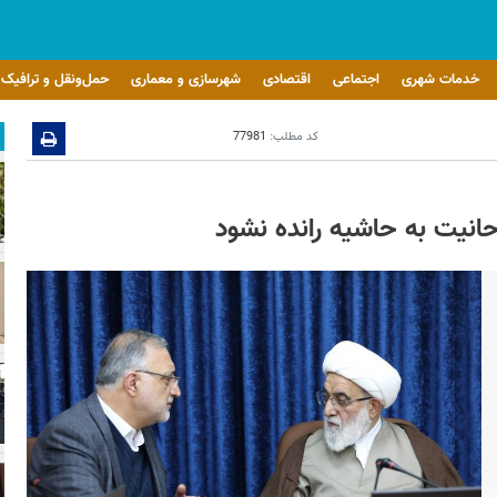
خدمات شهری
اجتماعی
اقتصادی
شهرسازی و معماری
حمل‌ونقل و ترافیک
کد مطلب:
77981
انیت به حاشیه رانده نشود