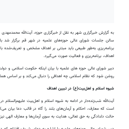
به گزارش خبرگزاری شهر به نقل از خبرگزاری حوزه، آیت‌الله محمدمهدی شب
سالن جلسات شورای عالی حوزه‌های علمیه در شهر قم برگزار شد با ت
برنامه‌ریزی به‌طور طبیعی باید مبتنی بر اهداف مشخص و تعریف‌شده ب
اهداف، برنامه‌ریزی و فعالیت صورت می‌گیرد.
دبیر شورای عالی حوزه های علمیه با بیان اینکه حکومت اسلامی و دولت 
روشن شود که نظام اسلامی چه اهدافی را دنبال می‌کند و بر اساس همان
شیوه اسلام و اهل‌بیت(ع) در تبیین اهداف
آیت‌الله شب‌زنده‌دار در ادامه به شیوه اسلام و اهل‌بیت علیهم‌السلام
است که معارف، احکام و آرمان‌های بلند را گاه در قالب دعا بیان می‌ک
حالت دلدادگی به حق تعالی، هدایت به سوی آرمان‌ها و معارف الهی نیز
دبیر شورای عالی حوزه‌های علمیه با اشاره به دعای شریف افتتاح که د