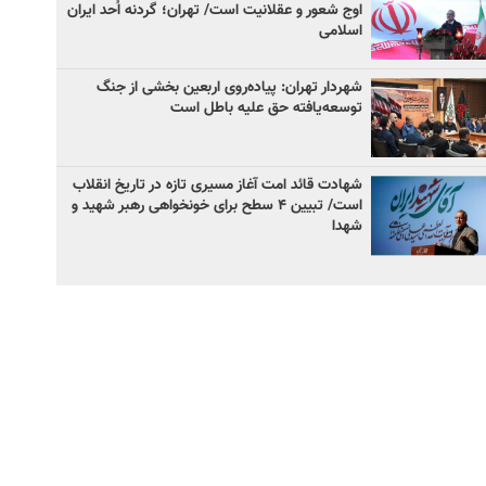
اوج شعور و عقلانیت است/ تهران؛ گردنه اُحد ایران
اسلامی
شهردار تهران: پیاده‌روی اربعین بخشی از جنگ
توسعه‌یافته حق علیه باطل است
شهادت قائد امت آغاز مسیری تازه در تاریخ انقلاب
است/ تبیین ۴ سطح برای خونخواهی رهبر شهید و
شهدا