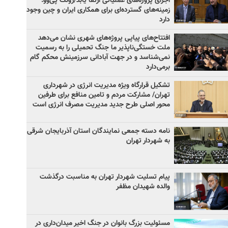
اجرای پروژه‌های عملیاتی ارتقا یابد/زونگ پی‌وو:
زمینه‌های گسترده‌ای برای همکاری ایران و چین وجود
دارد
افتتاح‌های پیاپی پروژه‌های شهری نشان می‌دهد
ملت خستگی‌ناپذیر ما جنگ تحمیلی را به رسمیت
نمی‌شناسد و در جهت آبادانی سرزمینش محکم گام
برمی‌دارد
تشکیل قرارگاه ویژه مدیریت انرژی در شهرداری
تهران/ مشارکت مردم و تامین منافع برای طرفین
محور اصلی طرح جدید مدیریت مصرف انرژی است
نامه دسته جمعی نمایندگان استان آذربایجان شرقی
به شهردار تهران
پیام تسلیت شهردار تهران به مناسبت درگذشت
والده شهیدان مظفر
مسئولیت بزرگ بانوان در جنگ اخیر میدان‌داری‌ در