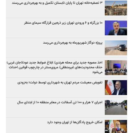
۳ ﺗﺼﻔﻴﻪ‌ﺧﺎﻧﻪ‌ تهران تا پایان تابستان تکمیل و به بهره‌برداری می‌رسند
۱۰ بزرگراه و ۶ ورودی تهران زیر ذره‌بین قرارگاه سیمای منظر
پروژه دوگاز شهریورماه به بهره‌برداری می‌رسد
اخذ مصوبه جدید برای محله هرندی/ ابلاغ ضوابط جدید عودلاجان غربی؛
حذف محدودیت‌های غیرمنطقی/ مروی‌سنتر در چارچوب قوانین احداث
می‌شود
تفویض معیشت مردم تهران به شهرداری توسط دولت؛ به‌زودی
اجرای ۷ هزار و ۱۰۰ تن آسفالت در معابر منطقه ۱۰ از ابتدای سال
امکان خروج پادگان‌ها از تهران وجود دارد