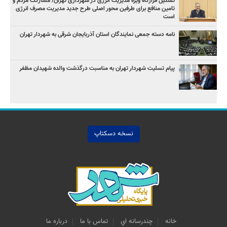
تشکیل قرارگاه ویژه مدیریت انرژی در شهرداری تهران/ مشارکت مردم و
تامین منافع برای طرفین محور اصلی طرح جدید مدیریت مصرف انرژی
است
نامه دسته جمعی نمایندگان استان آذربایجان شرقی به شهردار تهران
پیام تسلیت شهردار تهران به مناسبت درگذشت والده شهیدان مظفر
نسخه دسکتاپ
خانه
چندرسانه اي
تماس با ما
درباره ما