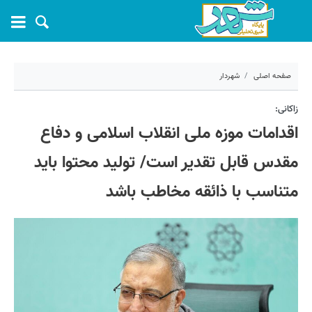
صفحه اصلی
شهردار
۳۰ بهمن ۱۴۰۴ - ۱۳:۱۸
زاکانی:
اقدامات موزه ملی انقلاب اسلامی و دفاع
کد مطلب:
78041
مقدس قابل تقدیر است/ تولید محتوا باید
متناسب با ذائقه مخاطب باشد