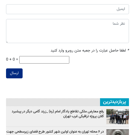
*
لطفا حاصل عبارت را در جعبه متن روبرو وارد کنید
0 + 0 =
ارسال
پربازدیدترین
رفع معارض ملکی تقاطع یادگار امام (ره) _زرند گامی دیگر در پیشبرد
کلان پروژه‌ ترافیکی غرب تهران
در ۶ محله تهران به عنوان اولین شهر کشور طرح فضای زیرسطحی جهت