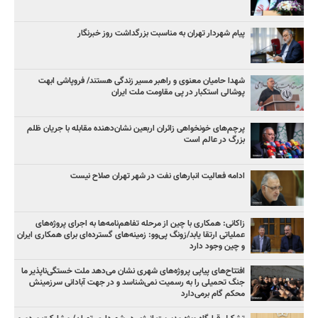
پیام شهردار تهران به مناسبت بزرگداشت روز خبرنگار
شهدا حامیان معنوی و راهبر مسیر زندگی هستند/ فروپاشی ابهت
پوشالی استکبار در پی مقاومت ملت ایران
پرچم‌های خونخواهی زائران اربعین نشان‌دهنده مقابله با جریان ظلم
بزرگ در عالم است
ادامه فعالیت انبارهای نفت در شهر تهران صلاح نیست
زاکانی: همکاری با چین از مرحله تفاهم‌نامه‌ها به اجرای پروژه‌های
عملیاتی ارتقا یابد/زونگ پی‌وو: زمینه‌های گسترده‌ای برای همکاری ایران
و چین وجود دارد
افتتاح‌های پیاپی پروژه‌های شهری نشان می‌دهد ملت خستگی‌ناپذیر ما
جنگ تحمیلی را به رسمیت نمی‌شناسد و در جهت آبادانی سرزمینش
محکم گام برمی‌دارد