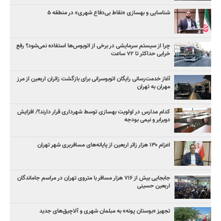
شناسایی و بهسازی «نقاط بی‌دفاع شهری» در منطقه ۵
چرا از سیستم سرمایشی در برخی از اتوبوس‌ها استفاده نمی‌شود؟ رفع
خرابی حداکثر تا ۷۲ ساعت
آغاز خدمت‌رسانی رایگان اتوبوسرانی برای بازگشت زائران اربعین از مرز
مهران به تهران
کدام مدارس در اولویت بهسازی توسط شهرداری قرار دارند؟/ افزایش
دوبرابر و نیمی بودجه
اعزام ۱۳۰ هزار زائر اربعین از پایانه‌های مسافربری شهر تهران
جابجایی بیش از ۷۱۶ هزار مسافر با متروی تهران در مراسم جاماندگان
اربعین حسینی
تجهیز «بوستان پونه» به مبلمان شهری و آلاچیق‌های جدید