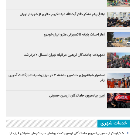
ابلاغ پیام تشکر دفتر آیت‌الله عبدالکریم حائری از شهردار تهران
آغاز احداث پایانه تاکسیرانی مترو ایران‌خودرو
تمهیدات جاماندگان اربعین در قبله تهران امسال ۲ برابر شد
استقرار شبانه‌روزی خادمین منطقه ۲ در مرز زرباطیه تا بازگشت آخرین
زائر
آیین پیاده‌روی جاماندگان اربعین حسینی
خدمات شهری
۵ کیلومتر از مسیر پیاده‌روی جاماندگان اربعین تحت پوشش سیستم‌های مه‌پاش قرار دارد