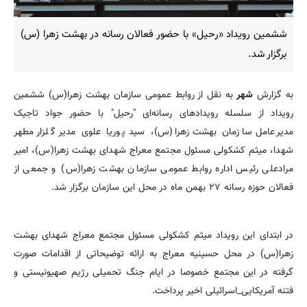
ششمین رویداد «رحیل» با حضور فعالان رسانه در بهشت زهرا (س)
برگزار شد.
به گزارش
شهر
به نقل از روابط عمومی سازمان بهشت زهرا(س) ششمین
رویداد از سلسله رویدادهای رسانه‌ای "رحیل" با حضور جواد تاجیک
مدیرعامل سازمان بهشت زهرا(س)، سید پوریا علوی مدیر گلزار مطهر
شهدا، میثم کشکولی مسئول مجتمع معراج شهدای بهشت زهرا(س)، امیر
مرادعلی رئیس اداره روابط عمومی سازمان بهشت زهرا(س) و جمعی از
فعالان حوزه رسانه‌ ۲۷ بهمن ماه در محل این سازمان برگزار شد.
در ابتدای این رویداد میثم کشکولی مسئول مجتمع معراج شهدای بهشت
زهرا(س) در محل حسینیه معراج به ارائه توضیحاتی از اقدامات صورت
گرفته در این مجتمع خصوصا در ایام جنگ تحمیلی رژیم صهیونیستی و
فتنه آمریکایی_اسرائیلی اخیر پرداخت.