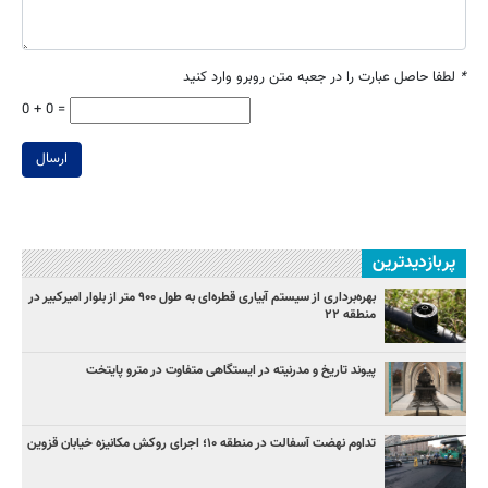
*
لطفا حاصل عبارت را در جعبه متن روبرو وارد کنید
0 + 0 =
ارسال
پربازدیدترین
بهره‌برداری از سیستم آبیاری قطره‌ای به طول ۹۰۰ متر از بلوار امیرکبیر در
منطقه ۲۲
پیوند تاریخ و مدرنیته در ایستگاهی متفاوت در مترو پایتخت
تداوم نهضت آسفالت در منطقه ۱۰؛ اجرای روکش مکانیزه خیابان قزوین