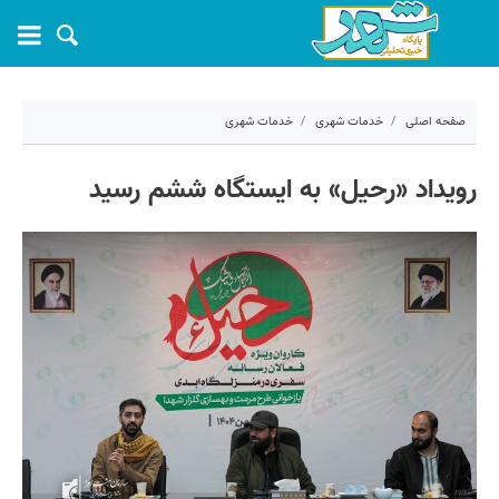
صفحه اصلی
خدمات شهری
خدمات شهری
۲۷ بهمن ۱۴۰۴ - ۰۸:۴۵
رویداد «رحیل» به ایستگاه ششم رسید
کد مطلب:
78054