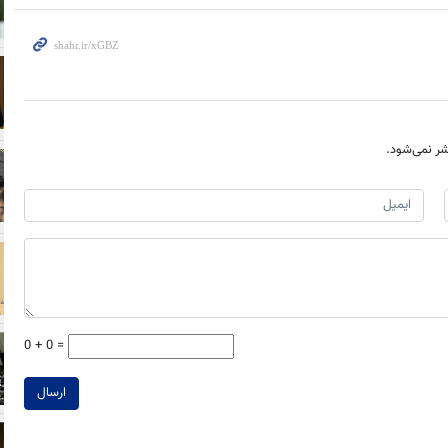
ر نمی‌شود.
0 + 0 =
ارسال