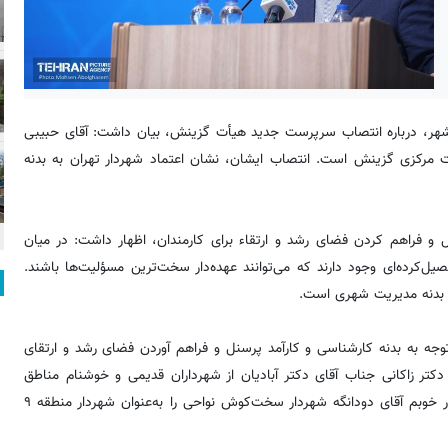
 شهر، درباره انتصاب سرپرست جدید هیأت گزینش، بیان داشت: آقای حبیبی
ات مرکزی گزینش است. انتصاب ایشان، نشان اعتماد شهردار تهران به بدنه
نل و فراهم کردن فضای رشد و ارتقاء برای کارمندان، اظهار داشت: در میان
یل‌کرده‌ای وجود دارند که می‌توانند عهده‌دار سخت‌ترین مسؤلیت‌ها باشند.
از بدنه مدیریت شهری است.
توجه به بدنه کارشناسی و کارآمد پرسنل و فراهم آوردن فضای رشد و ارتقای
دکتر زاکانی جناب آقای دکتر آبادیان از شهرداران قدیمی و خوشنام مناطق
مختلف را به‌عنوان معاون شهرسازی و معماری منصوب می‌کنند یا برادر خوبم آقای دودانگه شهردار سخت‌کوش نواحی را به‌عنوان شهردار منطقه ۹