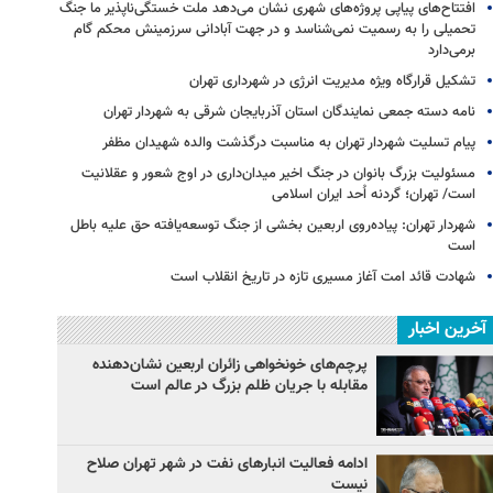
افتتاح‌های پیاپی پروژه‌های شهری نشان می‌دهد ملت خستگی‌ناپذیر ما جنگ
تحمیلی را به رسمیت نمی‌شناسد و در جهت آبادانی سرزمینش محکم گام
برمی‌دارد
تشکیل قرارگاه ویژه مدیریت انرژی در شهرداری تهران
نامه دسته جمعی نمایندگان استان آذربایجان شرقی به شهردار تهران
پیام تسلیت شهردار تهران به مناسبت درگذشت والده شهیدان مظفر
مسئولیت بزرگ بانوان در جنگ اخیر میدان‌داری‌ در اوج شعور و عقلانیت
است/ تهران؛ گردنه اُحد ایران اسلامی
شهردار تهران: پیاده‌روی اربعین بخشی از جنگ توسعه‌یافته حق علیه باطل
است
شهادت قائد امت آغاز مسیری تازه در تاریخ انقلاب است
آخرین اخبار
پرچم‌های خونخواهی زائران اربعین نشان‌دهنده
مقابله با جریان ظلم بزرگ در عالم است
ادامه فعالیت انبارهای نفت در شهر تهران صلاح
نیست