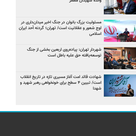
والده شهیدان مظفر
مسئولیت بزرگ بانوان در جنگ اخیر میدان‌داری‌ در
اوج شعور و عقلانیت است/ تهران؛ گردنه اُحد ایران
اسلامی
شهردار تهران: پیاده‌روی اربعین بخشی از جنگ
توسعه‌یافته حق علیه باطل است
شهادت قائد امت آغاز مسیری تازه در تاریخ انقلاب
است/ تبیین ۴ سطح برای خونخواهی رهبر شهید و
شهدا