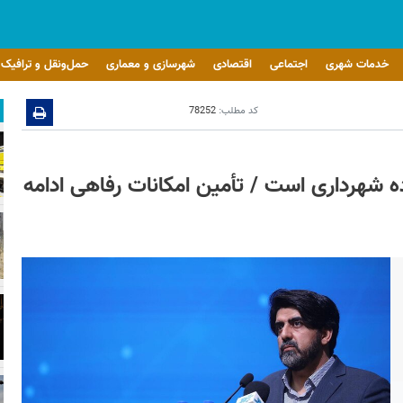
خدمات شهری
اجتماعی
اقتصادی
شهرسازی و معماری
حمل‌ونقل و ترافیک
کد مطلب:
78252
ده شهرداری است / تأمین امکانات رفاهی ادامه