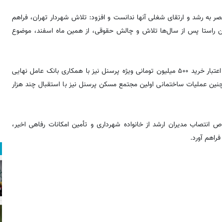
ر به رشد و ارتقای شغلی آنها ندانست و افزود: تلاش شهردار تهران، فراهم
ین راستا پس از سال‌ها تلاش و چالش حقوقی، از همین ماه اسفند، موضوع
وی ادامه داد: در راستای ارتقای رضایت‌مندی کارکنان، موضوع تخصیص اعتبار خرید ۵۰۰ میلیون تومانی ویژه پرسنل نیز با همکاری بانک عامل نهایی
‌چنین عملیات ساختمانی اولین مجتمع مسکن پرسنل نیز با استقبال چند هزار
اص انتصاب مدیران ارشد از خانواده شهرداری و تأمین امکانات رفاهی اخیر،
راهم آورد.