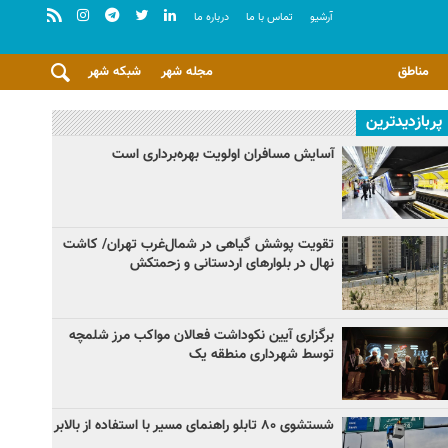
آرشيو
تماس با ما
درباره ما
مناطق
مجله شهر
شبکه شهر
پربازدیدترین
آسایش مسافران اولویت بهره‌برداری است
تقویت پوشش گیاهی در شمال‌غرب تهران/ کاشت
نهال در بلوارهای اردستانی و زحمتکش
برگزاری آیین نکوداشت فعالان مواکب مرز شلمچه
توسط شهرداری منطقه یک
شستشوی ۸۰ تابلو راهنمای مسیر با استفاده از بالابر