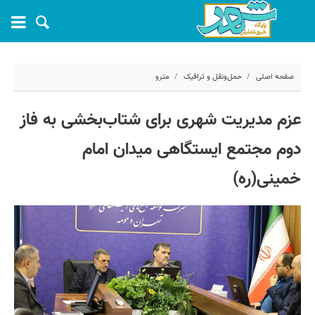
صفحه اصلی
حمل‌ونقل و ترافیک
مترو
۶ اسفند ۱۴۰۴ - ۱۳:۴۲
عزم مدیریت شهری برای شتاب‌بخشی به فاز
کد مطلب:
78287
دوم مجتمع ایستگاهی میدان امام
خمینی(ره)