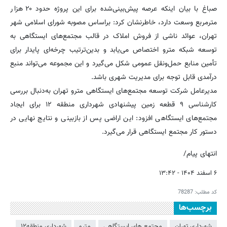
صباغ با بیان اینکه عرصه پیش‌بینی‌شده برای این پروژه حدود ۲۰ هزار
مترمربع وسعت دارد، خاطرنشان کرد: براساس مصوبه شورای اسلامی شهر
تهران، عوائد ناشی از فروش املاک در قالب مجتمع‌های ایستگاهی به
توسعه شبکه مترو اختصاص می‌یابد و بدین‌ترتیب چرخه‌ای پایدار برای
تأمین منابع حمل‌ونقل عمومی شکل می‌گیرد و این مجموعه می‌تواند منبع
درآمدی قابل توجه برای مدیریت شهری باشد.
مدیرعامل شرکت توسعه مجتمع‌های ایستگاهی مترو تهران به‌دنبال بررسی
کارشناسی ۹ قطعه زمین پیشنهادی شهرداری منطقه ۱۲ برای ایجاد
مجتمع‌های ایستگاهی افزود: این اراضی پس از بازبینی و نتایج نهایی در
دستور کار مجتمع ایستگاهی قرار می‌گیرد.
انتهای پیام/
۶ اسفند ۱۴۰۴ - ۱۳:۴۲
کد مطلب:
78287
برچسب‌ها
شهرداری تهران
مجتمع های ایستگاهی
مترو
شهرداری منطقه۱۲