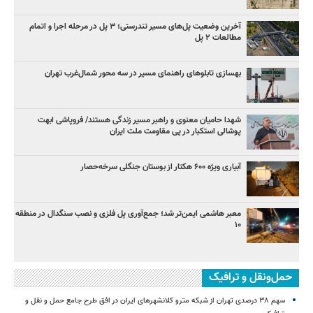
آخرین وضعیت پل‌های مسیر تندرستی؛ ۳ پل در مرحله اجرا و اتمام
مطالعات ۲ پل
بهسازی تابلوهای راهنمای مسیر در سه محور شمال‌غرب تهران
شهدا حامیان معنوی و راهبر مسیر زندگی هستند/ فروپاشی ابهت
پوشالی استکبار در پی مقاومت ملت ایران
آبیاری ویژه ۶۰۰ هکتار از بوستان جنگلی سرخه‌حصار
معبر هاشمی ایمن‌تر شد؛ جمع‌آوری پل فلزی و نصب سنگدال در منطقه
۱۰
حمل‌ونقل و ترافیک
سهم ۳۸ درصدی تهران از شبکه مترو کلانشهرهای ایران در افق طرح جامع حمل و نقل و