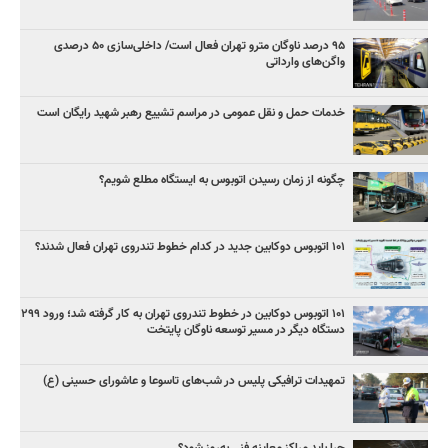
۹۵ درصد ناوگان مترو تهران فعال است/ داخلی‌سازی ۵۰ درصدی
واگن‌های وارداتی
خدمات حمل و نقل عمومی در مراسم تشییع رهبر شهید رایگان است
چگونه از زمان رسیدن اتوبوس به ایستگاه مطلع شویم؟
۱۰۱ اتوبوس دوکابین جدید در کدام خطوط تندروی تهران فعال شدند؟
۱۰۱ اتوبوس دوکابین در خطوط تندروی تهران به کار گرفته شد؛ ورود ۲۹۹
دستگاه دیگر در مسیر توسعه ناوگان پایتخت
تمهیدات ترافیکی پلیس در شب‌های تاسوعا و عاشورای حسینی (ع)
چرا باید مراکز معاینه فنی به‌روز شود؟