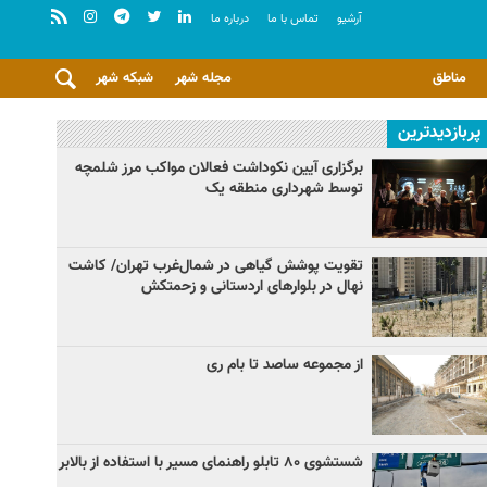
آرشيو
تماس با ما
درباره ما
مناطق
مجله شهر
شبکه شهر
پربازدیدترین
برگزاری آیین نکوداشت فعالان مواکب مرز شلمچه
توسط شهرداری منطقه یک
تقویت پوشش گیاهی در شمال‌غرب تهران/ کاشت
نهال در بلوارهای اردستانی و زحمتکش
از مجموعه ساصد تا بام ری
شستشوی ۸۰ تابلو راهنمای مسیر با استفاده از بالابر