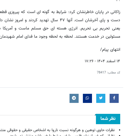
زاکانی در پایان خاطرنشان کرد: شرایط به گونه ای است که پیروزی قطع
دست و پای آخرشان است. آنها ۴۷ سال تهدید 
یعنی تحریم بی تحریم. انرژی هسته ای حق مسلم ماست و آمریکا بای
مسئولین در خدمت هستند. لحظه به لحظه وجود ما فدای امام شهیدمان ک
انتهای پیام/
۱۴ اسفند ۱۴۰۴ - ۱۷:۲۶
کد مطلب:
78417
نظر شما
نظرات حاوی توهین و هرگونه نسبت ناروا به اشخاص حقیقی و حقوقی منتش
نظراتی که غیر از زبان فارسی یا غیر مرتبط با خبر باشد منتشر نمی‌شود.