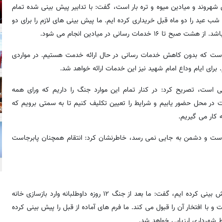
هروند و میادین میوه و تره بار است، گفت: با تدابیر پیش بینی شده تمام
ب عید را دو ماه قبل خریداری کرده ایم. ما پیش بینی های لازم را برای دو
رسانی در میادین انجام می شود.
نی است که بدون کاهش خدمات رسانی در حال ارائه خدمت هستیم. در مواردی
ای ایام وداع امام شهید نیز این خدمات ارائه خواهد شد.
 است، تصریح کرد: در کنار تمام این موارد جنگ را داریم که ورای همه
 در محل حضور یابیم و شرایط را تعیین تکلیف کنیم تا به سمتی برویم که
 کار می گیریم.
ی است و دشمن به جایی نمی رسد، خاطرنشان کرد: انتقام همچنان پابرجاست
شهردار تهران با بیان اینکه ما در کنار تمام این اقدامات، سازندگی را پیش بینی کرده ایم، گفت: ما بعد از جنگ ۱۲ روزه داوطلبانه وارد بازسازی خانه
با افتخار آن را قبول می کند. ما فرم های آماده از قبل را پیش بینی کرده
ط شهرداری ارزیابی خواهد شد.