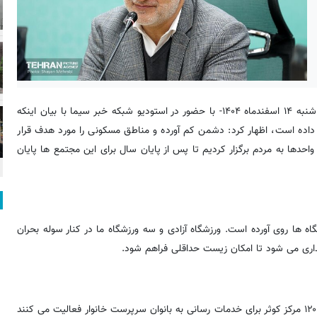
، علیرضا زاکانی شهردار تهران، عصر امروز - پنج شنبه ۱۴ اسفندماه ۱۴۰۴- با حضور در استودیو شبکه خبر سیما با بیان اینکه
طه تهران را مورد هدف قرار داده است، اظهار کرد: دشمن کم آورده و مناطق مسکونی را مورد هدف قرار
حدها به مردم برگزار کردیم تا پس از پایان سال برای این مجتمع ها پایان
 ورزشگاه ها روی آورده است. ورزشگاه آزادی و سه ورزشگاه ما در کنار سوله بحران
هداری می شود تا امکان زیست حداقلی فراهم شود.
زاکانی با بیان اینکه به مراکز کوثر نیز حمله شده است، خاطرنشان کرد: ۱۲۰ مرکز کوثر برای خدمات رسانی به بانوان سرپرست خانوار فعالیت می کنند