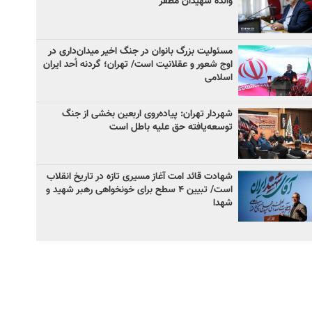
والده شهیدان مظفر
مسئولیت بزرگ بانوان در جنگ اخیر میدان‌داری‌ در
اوج شعور و عقلانیت است/ تهران؛ گردنه اُحد ایران
اسلامی
شهردار تهران: پیاده‌روی اربعین بخشی از جنگ
توسعه‌یافته حق علیه باطل است
شهادت قائد امت آغاز مسیری تازه در تاریخ انقلاب
است/ تبیین ۴ سطح برای خونخواهی رهبر شهید و
شهدا