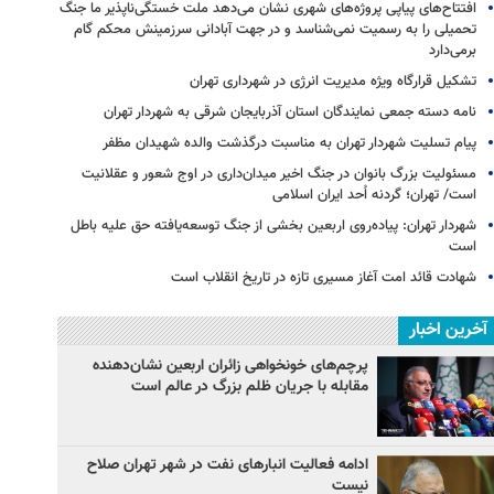
افتتاح‌های پیاپی پروژه‌های شهری نشان می‌دهد ملت خستگی‌ناپذیر ما جنگ
تحمیلی را به رسمیت نمی‌شناسد و در جهت آبادانی سرزمینش محکم گام
برمی‌دارد
تشکیل قرارگاه ویژه مدیریت انرژی در شهرداری تهران
نامه دسته جمعی نمایندگان استان آذربایجان شرقی به شهردار تهران
پیام تسلیت شهردار تهران به مناسبت درگذشت والده شهیدان مظفر
مسئولیت بزرگ بانوان در جنگ اخیر میدان‌داری‌ در اوج شعور و عقلانیت
است/ تهران؛ گردنه اُحد ایران اسلامی
شهردار تهران: پیاده‌روی اربعین بخشی از جنگ توسعه‌یافته حق علیه باطل
است
شهادت قائد امت آغاز مسیری تازه در تاریخ انقلاب است
آخرین اخبار
پرچم‌های خونخواهی زائران اربعین نشان‌دهنده
مقابله با جریان ظلم بزرگ در عالم است
ادامه فعالیت انبارهای نفت در شهر تهران صلاح
نیست