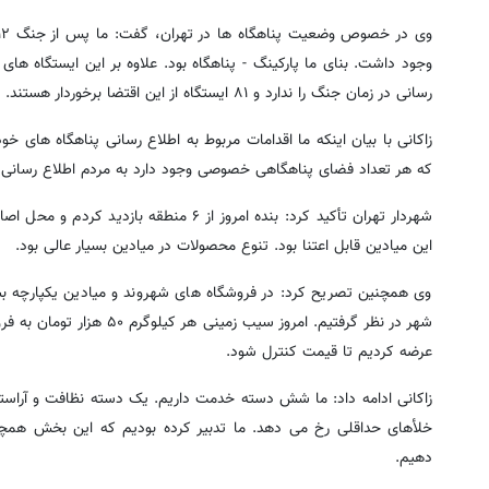
وجود داشت. بنای ما پارکینگ - پناهگاه بود. علاوه بر این ایستگاه ها
رسانی در زمان جنگ را ندارد و ۸۱ ایستگاه از این اقتضا برخوردار هستند.
زاکانی با بیان اینکه ما اقدامات مربوط به اطلاع رسانی پناهگاه های خو
که هر تعداد فضای پناهگاهی خصوصی وجود دارد به مردم اطلاع رسانی
شهردار تهران تأکید کرد: بنده امروز از ۶ م
این میادین قابل اعتنا بود. تنوع محصولات در میادین بسیار عالی بود.
وی همچنین تصریح کرد: در فروشگاه های شهروند و میادین یکپارچه بسی
شهر در نظر گرفتیم. امروز 
عرضه کردیم تا قیمت کنترل شود.
زاکانی ادامه داد: ما شش دسته خدمت داریم. یک دسته نظافت و آراس
خلأهای حداقلی رخ می دهد. ما تدبیر کرده بودیم که این بخش همچو
دهیم.