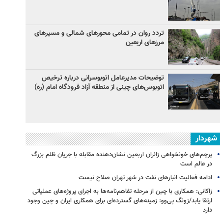
تردد روان در تمامی محورهای شمالی و مسیرهای
مرزهای اربعین
توضیحات مدیرعامل اتوبوسرانی درباره ترخیص
اتوبوس‌های چینی از منطقه آزاد فرودگاه امام (ره)
شهردار
پرچم‌های خونخواهی زائران اربعین نشان‌دهنده مقابله با جریان ظلم بزرگ
در عالم است
ادامه فعالیت انبارهای نفت در شهر تهران صلاح نیست
زاکانی: همکاری با چین از مرحله تفاهم‌نامه‌ها به اجرای پروژه‌های عملیاتی
ارتقا یابد/زونگ پی‌وو: زمینه‌های گسترده‌ای برای همکاری ایران و چین وجود
دارد