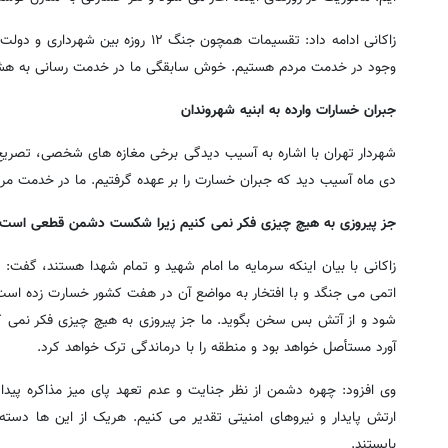
زاکانی ادامه داد: تقسیمات همچون جنگ
وجود در خدمت مردم هستیم. خوش سابقگی ما در خدمت رسانی به هشت هزار و ۹۲۰ خانوار در جنگ ۱۲ روزه
جبران خسارات وارده به ابنیه شهروندان
دی ماه آسیب دید که جبران خسارت را بر عهده گرفتیم. ما در خدمت م
جز پیروزی به هیچ چیزی فکر نمی کنیم زیرا شکست دشمن قطعی است
زاکانی با بیان اینکه سرمایه ما امام شهید و تمام شهدا هستند، گفت:
اتمی می جنگد و با افتخار به مواضع آن در هفت کشور خسارت زده است
شود و از آتش بس سخن بگوید. ما جز پیروزی به هیچ چیزی فکر نمی
آورد مستأصل خواهد بود و منطقه را با درماندگی ترک خواهد کرد.
وی افزود: چهره دشمن از نظر جنایت و عدم تعهد پای میز مذاکره پید
ارتش پایدار و نیروهای امنیتی تقدیر می کنیم. هریک از این ها دست
بایستند.