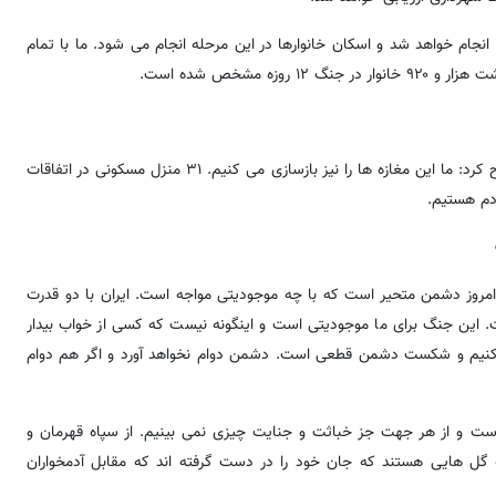
 ۱۲ روزه بین شهرداری و دولت انجام خواهد شد و اسکان خانوارها در این مرحله انجام می شود. ما با تمام
 مشخص شده است.
شهردار تهران با اشاره به آسیب دیدگی برخی مغازه های شخصی، تصریح کرد: ما این مغازه ها را نیز بازسازی می کنیم. ۳۱ منزل مسکونی در اتفاقات
ردم هستیم.
 امروز دشمن متحیر است که با چه موجودیتی مواجه است. ایران با دو قدرت
. این جنگ برای ما موجودیتی است و اینگونه نیست که کسی از خواب بیدار
 کنیم و شکست دشمن قطعی است. دشمن دوام نخواهد آورد و اگر هم دوام
است و از هر جهت جز خباثت و جنایت چیزی نمی بینیم. از سپاه قهرمان و
ه گل هایی هستند که جان خود را در دست گرفته اند که مقابل آدمخواران