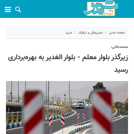
صفحه اصلی
حمل‌ونقل و ترافیک
مترو
۱۷ اسفند ۱۴۰۴ - ۱۹:۰۹
محمدخانی:
زیرگذر بلوار معلم - بلوار الغدیر به بهره‌برداری
کد مطلب:
78495
رسید