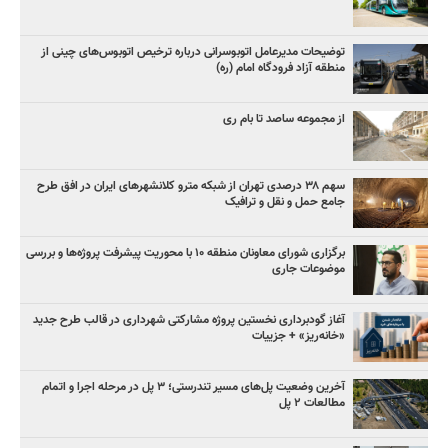
توضیحات مدیرعامل اتوبوسرانی درباره ترخیص اتوبوس‌های چینی از
منطقه آزاد فرودگاه امام (ره)
از مجموعه ساصد تا بام ری
سهم ۳۸ درصدی تهران از شبکه مترو کلانشهرهای ایران در افق طرح
جامع حمل و نقل و ترافیک
برگزاری شورای معاونان منطقه ۱۰ با محوریت پیشرفت پروژه‌ها و بررسی
موضوعات جاری
آغاز گودبرداری نخستین پروژه مشارکتی شهرداری در قالب طرح جدید
«خانه‌ریز» + جزییات
آخرین وضعیت پل‌های مسیر تندرستی؛ ۳ پل در مرحله اجرا و اتمام
مطالعات ۲ پل