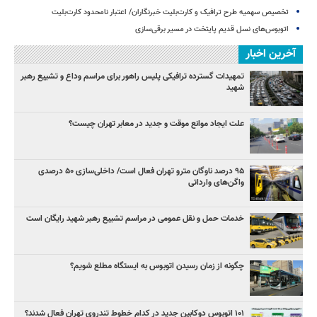
تخصیص سهمیه طرح ترافیک و کارت‌بلیت خبرنگاران/ اعتبار نامحدود کارت‌بلیت
اتوبوس‌های نسل قدیم پایتخت در مسیر برقی‌سازی
آخرین اخبار
تمهیدات گسترده ترافیکی پلیس راهور برای مراسم وداع و تشییع رهبر
شهید
علت ایجاد موانع موقت و جدید در معابر تهران چیست؟
۹۵ درصد ناوگان مترو تهران فعال است/ داخلی‌سازی ۵۰ درصدی
واگن‌های وارداتی
خدمات حمل و نقل عمومی در مراسم تشییع رهبر شهید رایگان است
چگونه از زمان رسیدن اتوبوس به ایستگاه مطلع شویم؟
۱۰۱ اتوبوس دوکابین جدید در کدام خطوط تندروی تهران فعال شدند؟