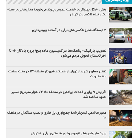
وقتی اخلاق پهلوانی با خدمت عمومی پیوند می‌خورد/ مدال‌هایی بر سینه
یک راننده تاکسی در تهران
۲ ایستگاه شارژ تاکسی‌های برقی در آستانه بهره‌برداری
تصویب پارکینگ- پناهگاه‌ها در کمیسیون ماده پنج/ پروژه پادگان ۰۶ تا
آخر تابستان تحویل مردم می‌شود
تقدیر معاون شهردار تهران از عملکرد شهردار منطقه ۱۳ در مدت هشت
ماه مدیریت
افزایش ۹ برابری احداث پیاده‌رو در منطقه ۱۰؛ ۷۴ هزار مترمربع مسیر
جدید ساخته شد
معبر هاشمی ایمن‌تر شد؛ جمع‌آوری پل فلزی و نصب سنگدال در منطقه
۱۰
ورود متروباس‌ها و اتوبوس‌های ۱۸ متری برقی به تهران