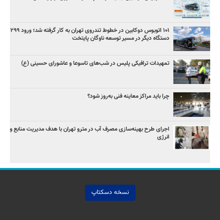
۱۰۱ اتوبوس دوکابین در خطوط تندروی تهران به کار گرفته شد؛ ورود ۲۹۹
دستگاه دیگر در مسیر توسعه ناوگان پایتخت
تمهیدات ترافیکی پلیس در شب‌های تاسوعا و عاشورای حسینی (ع)
چرا باید مراکز معاینه فنی به‌روز شود؟
اجرای طرح بهینه‌سازی مصرف آب در مترو تهران با هدف مدیریت منابع و
انرژی
نسخه دسکتاپ