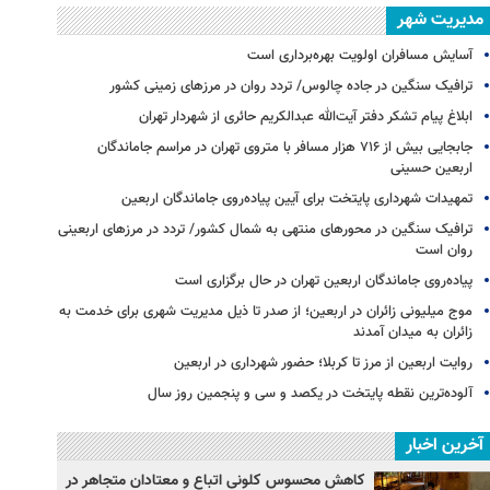
مدیریت شهر
آسایش مسافران اولویت بهره‌برداری است
ترافیک سنگین در جاده چالوس/ تردد روان در مرزهای زمینی کشور
ابلاغ پیام تشکر دفتر آیت‌الله عبدالکریم حائری از شهردار تهران
جابجایی بیش از ۷۱۶ هزار مسافر با متروی تهران در مراسم جاماندگان
اربعین حسینی
تمهیدات شهرداری پایتخت برای آیین پیاده‌روی جاماندگان اربعین
ترافیک سنگین در محورهای منتهی به شمال کشور/ تردد در مرزهای اربعینی
روان است
پیاده‌روی جاماندگان اربعین تهران در حال برگزاری است
موج میلیونی زائران در اربعین؛ از صدر تا ذیل مدیریت شهری برای خدمت به
زائران به میدان آمدند
روایت اربعین از مرز تا کربلا؛ حضور شهرداری در اربعین
آلوده‌ترین نقطه پایتخت در یکصد و سی‌ و پنجمین روز سال
آخرین اخبار
کاهش محسوس کلونی اتباع و معتادان متجاهر در