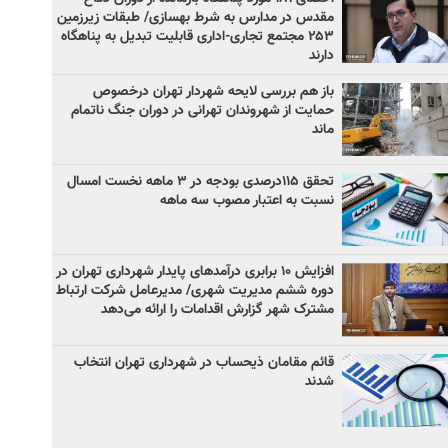
مقدس در مدارس به شرط بهسازی/ طبقات زیرزمین
۲۵۳ مجتمع تجاری-اداری قابلیت تبدیل به پناهگاه
دارند
باز هم بررسی لایحه شهردار تهران درخصوص
حمایت از شهروندان تهرانی در دوران جنگ ناتمام
ماند
تحقق ۱۱۵درصدی بودجه در ۳ ماهه نخست امسال
نسبت به اعتبار مصوب سه ماهه
افزایش ۱۰ برابری درآمدهای پایدار شهرداری تهران در
دوره ششم مدیریت شهری/ مدیرعامل شرکت ارتباط
مشترک شهر گزارش اقدامات را ارائه می‌دهد
قائم مقامان ذیحساب در شهرداری تهران انتخاب
شدند