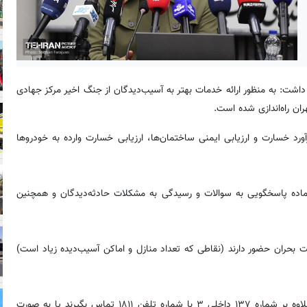
شت: به منظور ارائه خدمات بهتر به آسیب‌دیدگان از جنگ اخیر مرکز جهادی
ن راه‌اندازی شده است.
ورد خسارت و ارزیابی ایمنی ساختمان‌ها، ارزیابی خسارت وارده به خودروها
ماده پاسخگویی به سوالات و رسیدگی به مشکلات حادثه‌دیدگان و همچنین
 بحران حضور دارند (نقاطی که تعداد منازل و اماکن آسیب‌دیده زیاد است)
سخنگوی شهرداری اضافه کرد : سایر عزیزان آسیب‌دیده نیز می‌توانند علاوه بر شماره ۱۳۷ داخلی ۳ با شماره تلفن ۱۸۱۱ تماس بگیرند یا به صورت