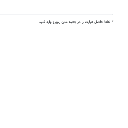
*
لطفا حاصل عبارت را در جعبه متن روبرو وارد کنید