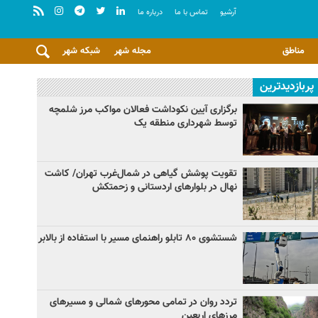
آرشيو
تماس با ما
درباره ما
مناطق
مجله شهر
شبکه شهر
پربازدیدترین
برگزاری آیین نکوداشت فعالان مواکب مرز شلمچه
توسط شهرداری منطقه یک
تقویت پوشش گیاهی در شمال‌غرب تهران/ کاشت
نهال در بلوارهای اردستانی و زحمتکش
شستشوی ۸۰ تابلو راهنمای مسیر با استفاده از بالابر
تردد روان در تمامی محورهای شمالی و مسیرهای
مرزهای اربعین