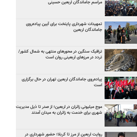
مراسم جاماندگان اربعین حسینی
تمهیدات شهرداری پایتخت برای آیین پیاده‌روی
جاماندگان اربعین
ترافیک سنگین در محورهای منتهی به شمال کشور/
تردد در مرزهای اربعینی روان است
پیاده‌روی جاماندگان اربعین تهران در حال برگزاری
است
موج میلیونی زائران در اربعین؛ از صدر تا ذیل مدیریت
شهری برای خدمت به زائران به میدان آمدند
روایت اربعین از مرز تا کربلا؛ حضور شهرداری در