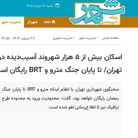
شنبه ۱۷ مرداد ۱۴۰۵
خانه
شهردار
مدیریت شهر
صفحه اصلی
مدیریت شهر
مدیریت شهری
۲۷ اسفند ۱۴۰۴ - ۱۴:۵۸
اسکان بیش از ۵ هزار شهروند آس
تهران/ تا پایان جنگ مترو و BRT رایگان است
سخنگوی شهرداری تهران با اعلام اینکه مترو و BRT تا پایان جنگ
رمضان رایگان خواهد بود، گفت: محدودیت ورود به محدوده طرح
ترافیک نیز تا اطلاع‌رسانی لغو شده است.