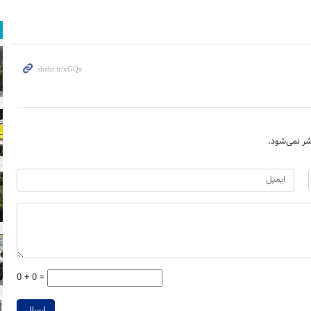
ر نمی‌شود.
0 + 0 =
ارسال