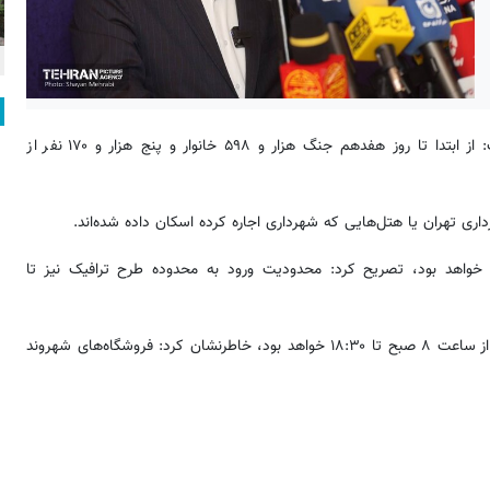
، عبدالمطهر محمدخانی سخنگوی شهرداری تهران گفت: از ابتدا تا روز هفدهم جنگ هزار و ۵۹۸ خانوار و پنج هزار و ۱۷۰ نفر از
داری تهران یا هتل‌هایی که شهرداری اجاره کرده اسکان داده شده‌اند.
ا پایان جنگ رمضان رایگان خواهد بود، تصریح کرد: محدودیت ورود به محدوده طرح ترافیک نیز تا
سخنگوی شهرداری تهران با بیان اینکه ساعت کار میادین میوه و تره‌بار از ساعت ۸ صبح تا ۱۸:۳۰ خواهد بود، خاطرنشان کرد: فروشگاه‌های شهروند