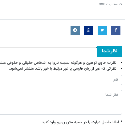
کد مطلب:
78817
نظر شما
نظرات حاوی توهین و هرگونه نسبت ناروا به اشخاص حقیقی و حقوقی منتش
نظراتی که غیر از زبان فارسی یا غیر مرتبط با خبر باشد منتشر نمی‌شود.
*
لطفا حاصل عبارت را در جعبه متن روبرو وارد کنید