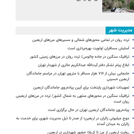
مدیریت شهر
تردد روان در تمامی محورهای شمالی و مسیرهای مرزهای اربعین
آسایش مسافران اولویت بهره‌برداری است
ترافیک سنگین در جاده چالوس/ تردد روان در مرزهای زمینی کشور
ابلاغ پیام تشکر دفتر آیت‌الله عبدالکریم حائری از شهردار تهران
جابجایی بیش از ۷۱۶ هزار مسافر با متروی تهران در مراسم جاماندگان
اربعین حسینی
تمهیدات شهرداری پایتخت برای آیین پیاده‌روی جاماندگان اربعین
ترافیک سنگین در محورهای منتهی به شمال کشور/ تردد در مرزهای اربعینی
روان است
پیاده‌روی جاماندگان اربعین تهران در حال برگزاری است
موج میلیونی زائران در اربعین؛ از صدر تا ذیل مدیریت شهری برای خدمت به
زائران به میدان آمدند
روایت اربعین از مرز تا کربلا؛ حضور شهرداری در اربعین